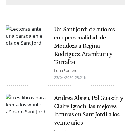
Un Sant Jordi de autores
con personalidad: de
Mendoza a Regina
Rodríguez, Aramburu y
Torralba
Luna Romero
23/04/2026
23:21h
Andrea Abreu, Pol Guasch y
Claire Lynch: las mejores
lecturas en Sant Jordi a los
veinte años