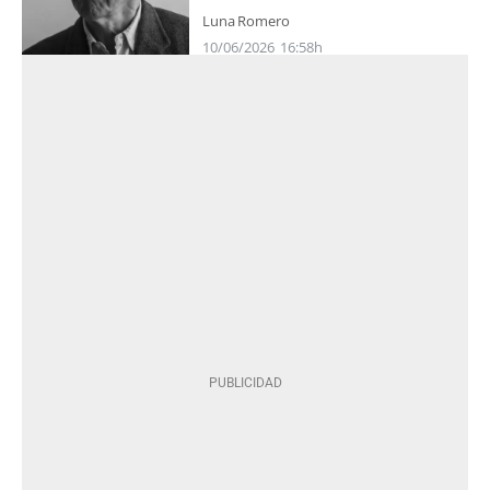
Luna Romero
10/06/2026
16:58h