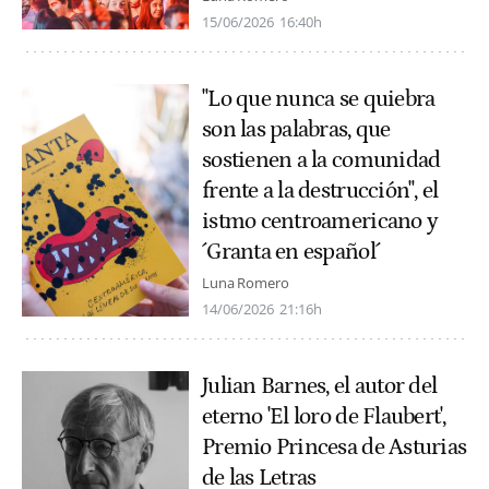
15/06/2026
16:40h
"Lo que nunca se quiebra
son las palabras, que
sostienen a la comunidad
frente a la destrucción", el
istmo centroamericano y
´Granta en español´
Luna Romero
14/06/2026
21:16h
Julian Barnes, el autor del
eterno 'El loro de Flaubert',
Premio Princesa de Asturias
de las Letras