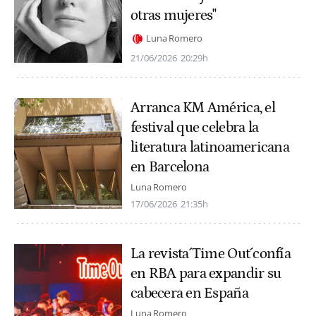
otras mujeres"
Luna Romero
21/06/2026
20:29h
Arranca KM América, el
festival que celebra la
literatura latinoamericana
en Barcelona
Luna Romero
17/06/2026
21:35h
La revista´Time Out´confía
en RBA para expandir su
cabecera en España
Luna Romero