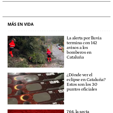
MÁS EN VIDA
La alerta por lluvia
termina con 142
avisos a los
bomberos en
Cataluña
¿Dónde ver el
eclipse en Cataluña?
Estos son los 30
puntos oficiales
764, la secta