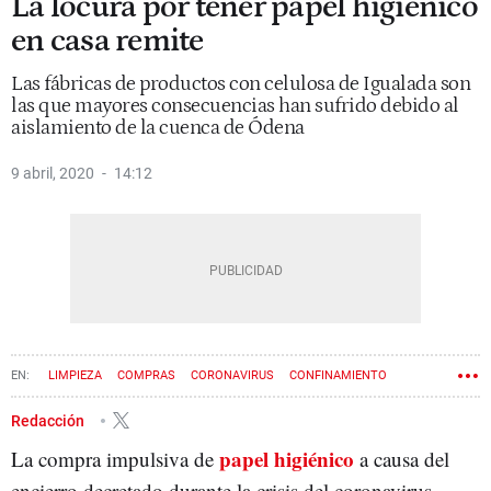
La locura por tener papel higiénico
en casa remite
Las fábricas de productos con celulosa de Igualada son
las que mayores consecuencias han sufrido debido al
aislamiento de la cuenca de Ódena
9 abril, 2020
14:12
LIMPIEZA
COMPRAS
CORONAVIRUS
CONFINAMIENTO
ESTADO DE ALARMA
Redacción
papel higiénico
La compra impulsiva de
a causa del
encierro decretado durante la crisis del coronavirus