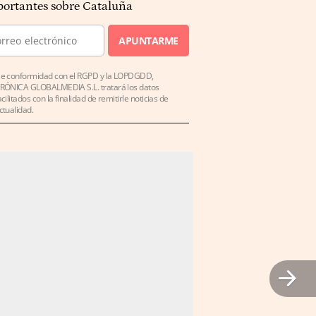
ortantes sobre Cataluña
APUNTARME
e conformidad con el RGPD y la LOPDGDD,
RÓNICA GLOBALMEDIA S.L. tratará los datos
acilitados con la finalidad de remitirle noticias de
ctualidad.