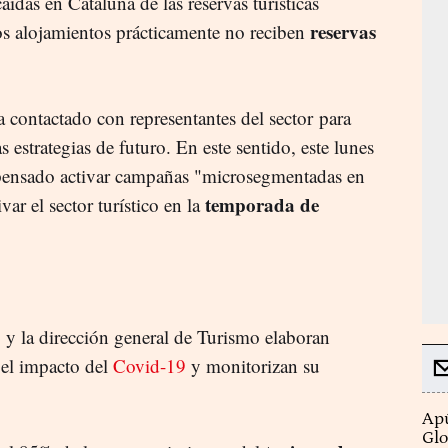
caídas en Cataluña de las reservas turísticas
reservas
os alojamientos prácticamente no reciben
 contactado con representantes del sector para
s estrategias de futuro. En este sentido, este lunes
pensado activar campañas "microsegmentadas en
temporada de
ar el sector turístico en la
o
y la dirección general de Turismo elaboran
el impacto del
Covid-19
y monitorizan su
Apú
Glo