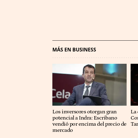
MÁS EN BUSINESS
Los inversores otorgan gran
La 
potencial a Indra: Escribano
Co
vendió por encima del precio de
Ta
mercado