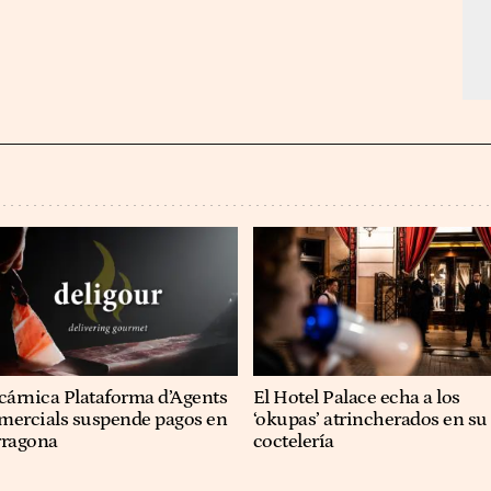
cárnica Plataforma d’Agents
El Hotel Palace echa a los
mercials suspende pagos en
‘okupas’ atrincherados en su
rragona
coctelería