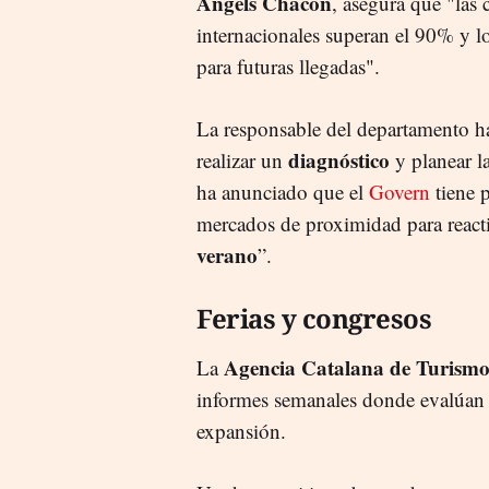
Àngels Chacón
, asegura que "las 
internacionales superan el 90% y l
para futuras llegadas".
La responsable del departamento ha
diagnóstico
realizar un
y planear la
ha anunciado que el
Govern
tiene 
mercados de proximidad para reactiv
verano
”.
Ferias y congresos
Agencia Catalana de Turism
La
informes semanales donde evalúan 
expansión.