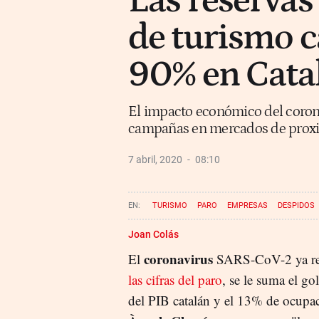
Las reservas
de turismo 
90% en Cata
El impacto económico del coron
campañas en mercados de proxi
7 abril, 2020
08:10
TURISMO
PARO
EMPRESAS
DESPIDOS
Joan Colás
coronavirus
El
SARS-CoV-2 ya ref
las cifras del paro
, se le suma el go
del PIB catalán y el 13% de ocupa