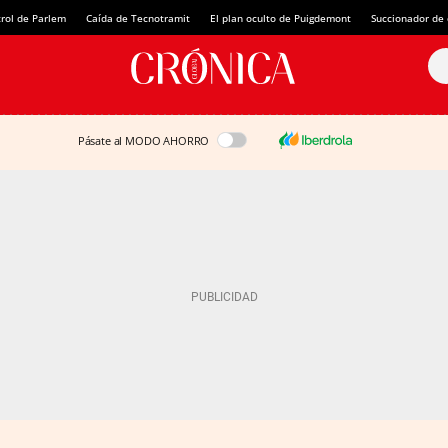
rol de Parlem
Caída de Tecnotramit
El plan oculto de Puigdemont
Succionador de c
Pásate al MODO AHORRO