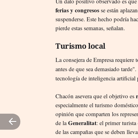
Un dato positivo observado es que
ferias y congresos
se están aplazan
suspenderse. Este hecho podría ha
pierde estas semanas, señalan.
Turismo local
La consejera de Empresa requiere 
antes de que sea demasiado tarde".
tecnología de inteligencia artificial
Chacón asevera que el objetivo es
especialmente el turismo doméstic
opinión que comparten los represen
Generalitat
de la
: el primer turist
de las campañas que se deben llevar