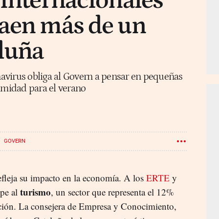
 internacionales
caen más de un
luña
avirus obliga al Govern a pensar en pequeñas
midad para el verano
GOVERN
leja su impacto en la economía. A los
ERTE
y
turismo
lpe al
, un sector que representa el 12%
ción. La consejera de Empresa y Conocimiento,