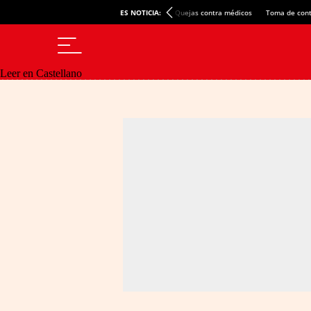
ES NOTICIA:
Quejas contra médicos
Toma de cont
Leer en Castellano