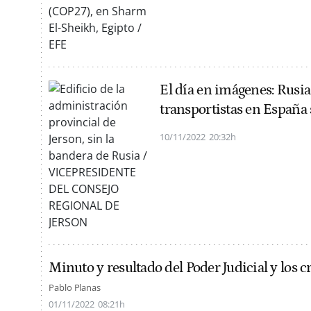
El día en imágenes: Rusia 
transportistas en España
10/11/2022
20:32h
Minuto y resultado del Poder Judicial y los 
Pablo Planas
01/11/2022
08:21h