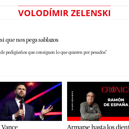
VOLODÍMIR ZELENSKI
rsi que nos pega sablazos
se de pedigüeños que consiguen lo que quieren por pesados"
. Vance
Armarse hasta los dien