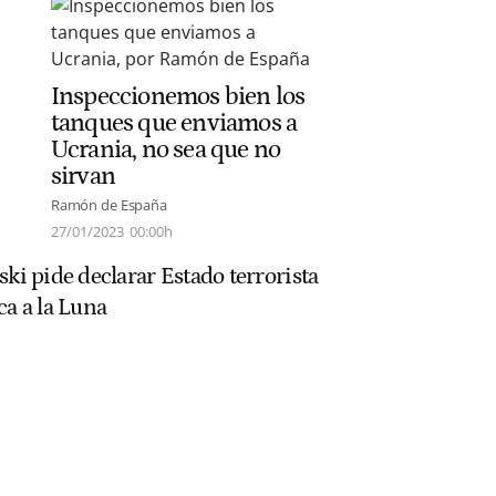
Inspeccionemos bien los
tanques que enviamos a
Ucrania, no sea que no
sirvan
Ramón de España
27/01/2023
00:00h
ski pide declarar Estado terrorista
ca a la Luna