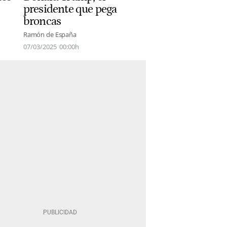
presidente que pega
broncas
Ramón de España
07/03/2025
00:00h