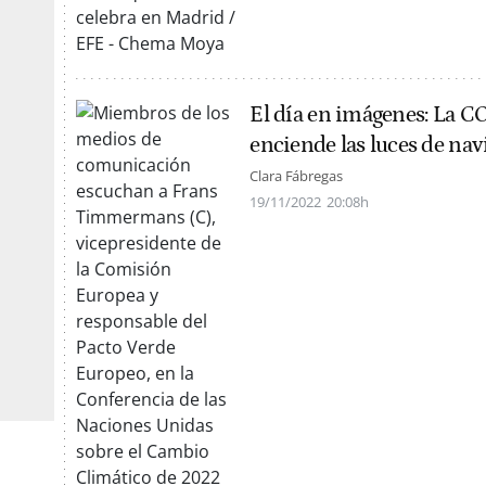
El día en imágenes: La CO
enciende las luces de na
Clara Fábregas
19/11/2022
20:08h