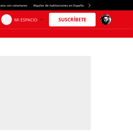
ceta con calamares
Alquiler de habitaciones en España
Crédito del Spotify Camp Nou