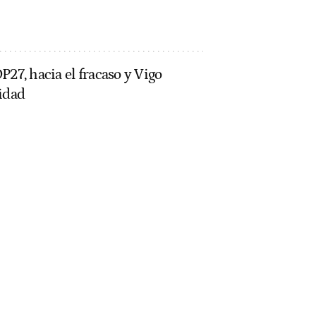
P27, hacia el fracaso y Vigo
vidad