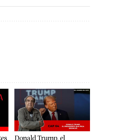
tes
Donald Trump, el