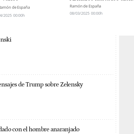
Ramón de España
Ramón de España
08/03/2025
00:00h
4/2025
00:00h
enski
ensajes de Trump sobre Zelensky
idado con el hombre anaranjado