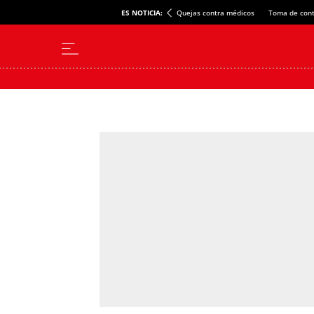
ES NOTICIA:
Quejas contra médicos
Toma de cont