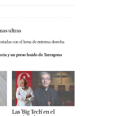
mas ultras
intadas con el lema de extrema derecha
ncia y un preso huido de Tarragona
Las 'Big Tech' en el