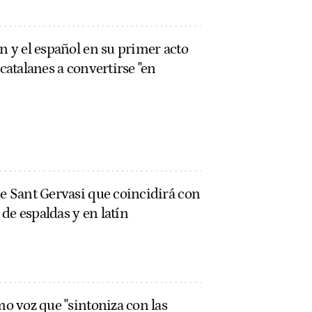
án y el español en su primer acto
 catalanes a convertirse "en
de Sant Gervasi que coincidirá con
a de espaldas y en latín
mo voz que "sintoniza con las