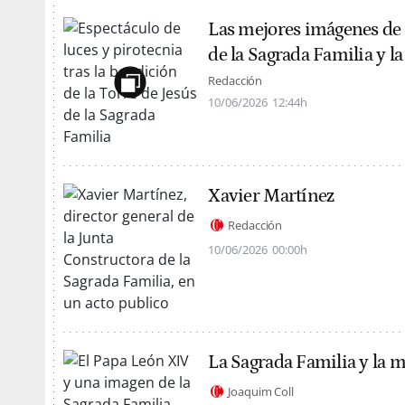
Las mejores imágenes de l
de la Sagrada Familia y l
Redacción
10/06/2026
12:44h
Xavier Martínez
Redacción
10/06/2026
00:00h
La Sagrada Familia y la 
Joaquim Coll