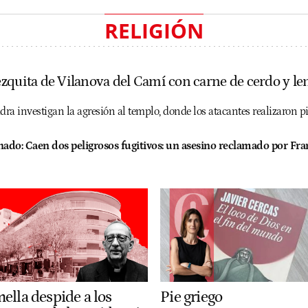
RELIGIÓN
zquita de Vilanova del Camí con carne de cerdo y le
ra investigan la agresión al templo, donde los atacantes realizaron p
nado:
Caen dos peligrosos fugitivos: un asesino reclamado por Fra
ella despide a los
Pie griego