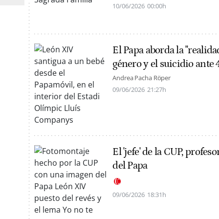
10/06/2026
00:00h
El Papa aborda la "realida
género y el suicidio ante
Andrea Pacha Röper
09/06/2026
21:27h
El 'jefe' de la CUP, profeso
del Papa
09/06/2026
18:31h