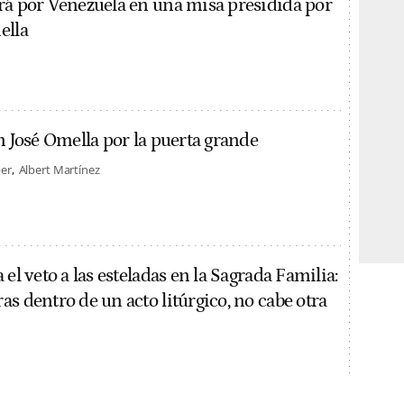
rá por Venezuela en una misa presidida por
ella
n José Omella por la puerta grande
er
Albert Martínez
 el veto a las esteladas en la Sagrada Familia:
s dentro de un acto litúrgico, no cabe otra