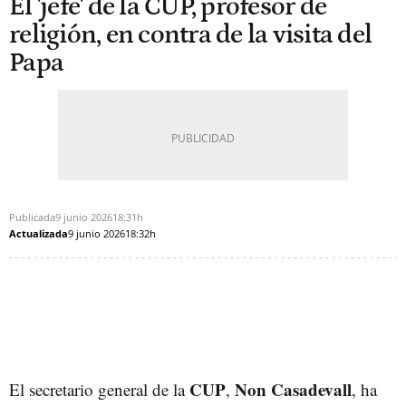
El 'jefe' de la CUP, profesor de
religión, en contra de la visita del
Papa
Publicada
9 junio 2026
18:31h
Actualizada
9 junio 2026
18:32h
CUP
Non Casadevall
El secretario general de la
,
, ha