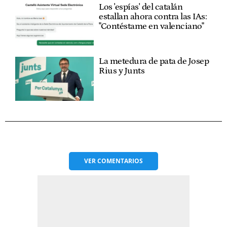
Los 'espías' del catalán
estallan ahora contra las IAs:
"Contéstame en valenciano"
La metedura de pata de Josep
Rius y Junts
VER
COMENTARIOS