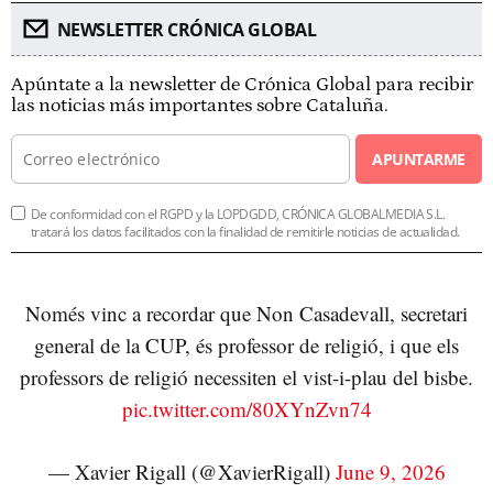
NEWSLETTER CRÓNICA GLOBAL
Apúntate a la newsletter de Crónica Global para recibir
las noticias más importantes sobre Cataluña.
APUNTARME
De conformidad con el RGPD y la LOPDGDD, CRÓNICA GLOBALMEDIA S.L.
tratará los datos facilitados con la finalidad de remitirle noticias de actualidad.
Només vinc a recordar que Non Casadevall, secretari
general de la CUP, és professor de religió, i que els
professors de religió necessiten el vist-i-plau del bisbe.
pic.twitter.com/80XYnZvn74
— Xavier Rigall (@XavierRigall)
June 9, 2026