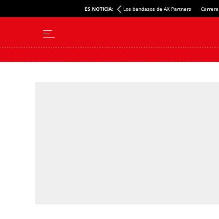
ES NOTICIA:
Los bandazos de AX Partners
Carrera