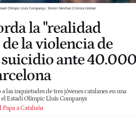
Estadi Olímpic Lluís Companys
Simón Sánchez
Crónica Global
rda la "realidad
de la violencia de
l suicidio ante 40.00
Barcelona
a las inquietudes de tres jóvenes catalanes en una
en el Estadi Olímpic Lluís Companys
el Papa a Cataluña