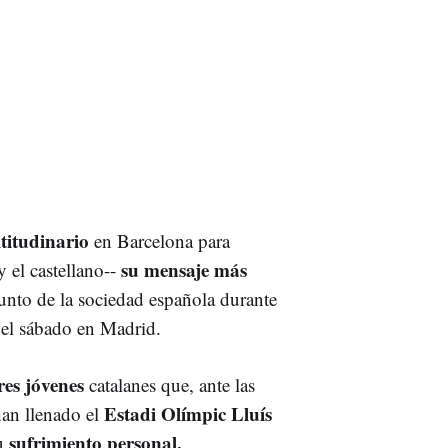
titudinario
en Barcelona para
su mensaje más
y el castellano--
junto de la sociedad española durante
ó el sábado en Madrid.
res jóvenes
catalanes que, ante las
Estadi Olímpic Lluís
han llenado el
sufrimiento personal.
su