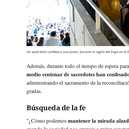
Un sacerdote confiesa a una joven, durante la vigilia del Papa en el 
Además, durante todo el tiempo de espera para
medio centenar de sacerdotes han confesad
administrando el sacramento de la reconciliació
gradas.
Búsqueda de la fe
mantener la mirada alza
"¿Cómo podemos
cuando la sociedad nos empuja a mirar constan