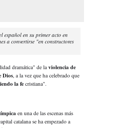
el español en su primer acto en
es a convertirse "en constructores
violencia de
alidad dramática" de la
 Dios
, a la vez que ha celebrado que
iendo la fe
cristiana".
límpica
en una de las escenas más
capital catalana se ha empezado a