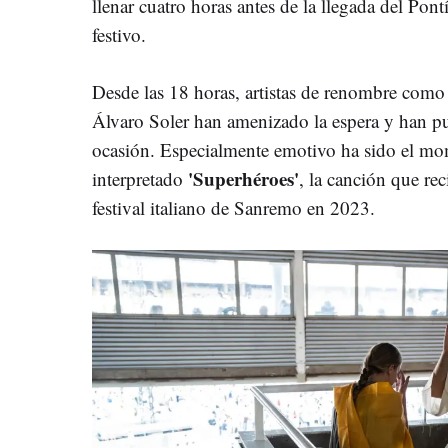
llenar cuatro horas antes de la llegada del Pon
festivo.
Desde las 18 horas, artistas de renombre como
Álvaro Soler han amenizado la espera y han pu
ocasión. Especialmente emotivo ha sido el m
'Superhéroes'
interpretado
, la canción que rec
festival italiano de Sanremo en 2023.