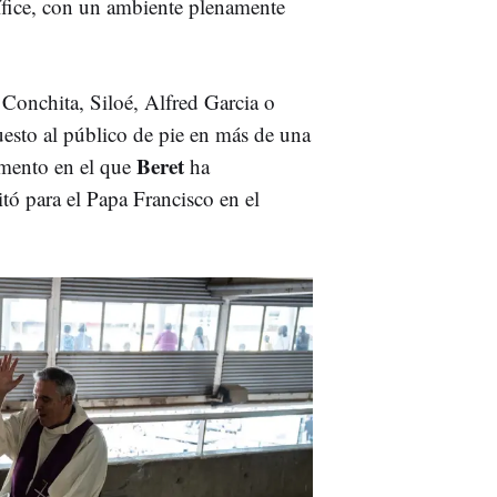
tífice, con un ambiente plenamente
 Conchita, Siloé, Alfred Garcia o
esto al público de pie en más de una
Beret
omento en el que
ha
itó para el Papa Francisco en el