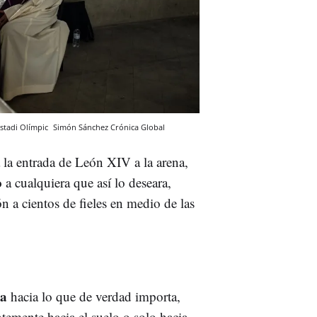
Estadi Olímpic
Simón Sánchez
Crónica Global
 la entrada de León XIV a la arena,
o
a cualquiera que así lo deseara,
n a cientos de fieles en medio de las
da
hacia lo que de verdad importa,
temente hacia el suelo o solo hacia