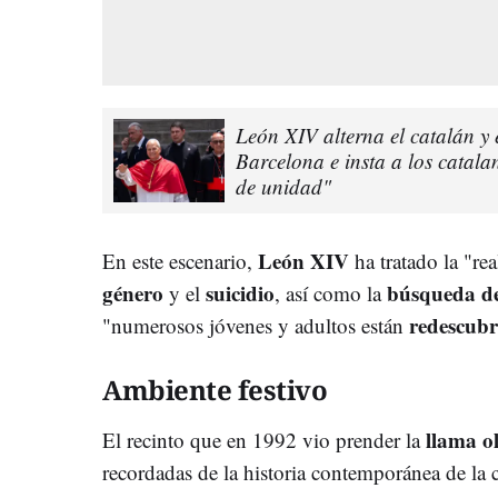
León XIV alterna el catalán y 
Barcelona e insta a los catalan
de unidad"
León XIV
En este escenario,
ha tratado la "re
género
suicidio
búsqueda de
y el
, así como la
redescubr
"numerosos jóvenes y adultos están
Ambiente festivo
llama o
El recinto que en 1992 vio prender la
recordadas de la historia contemporánea de la 