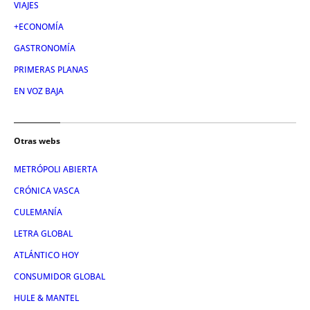
VIAJES
+ECONOMÍA
GASTRONOMÍA
PRIMERAS PLANAS
EN VOZ BAJA
Otras webs
METRÓPOLI ABIERTA
CRÓNICA VASCA
CULEMANÍA
LETRA GLOBAL
ATLÁNTICO HOY
CONSUMIDOR GLOBAL
HULE & MANTEL