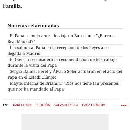
Família
.
Noticias relacionadas
El Papa se moja antes de viajar a Barcelona: "¿Barça o
Real Madrid?"
Illa saluda al Papa en la recepción de los Reyes a su
llegada a Madrid
El Govern reconsidera la recomendación de teletrabajo
durante la visita del Papa
Sergio Dalma, Beret y Álvaro Soler actuarán en el acto del
Papa en el Estadi Olímpic
Mayte, interna de Brians 1: "Dios nos tiene tan presentes
que nos ha mandado al Papa"
BARCELONA
RELIGIÓN
SALVADOR ILLA
PAPA LEÓN XIV