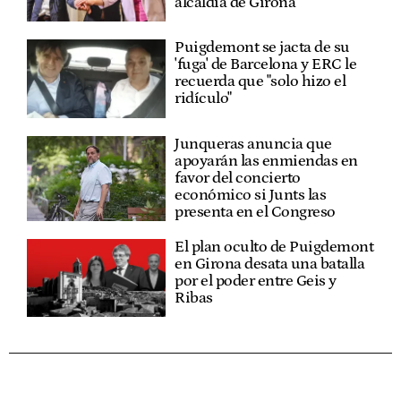
alcaldía de Girona
Puigdemont se jacta de su
'fuga' de Barcelona y ERC le
recuerda que "solo hizo el
ridículo"
Junqueras anuncia que
apoyarán las enmiendas en
favor del concierto
económico si Junts las
presenta en el Congreso
El plan oculto de Puigdemont
en Girona desata una batalla
por el poder entre Geis y
Ribas