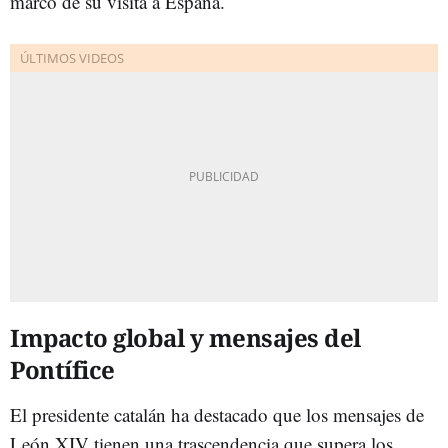
marco de su visita a España.
Impacto global y mensajes del
Pontífice
El presidente catalán ha destacado que los mensajes de
León XIV tienen una trascendencia que supera los