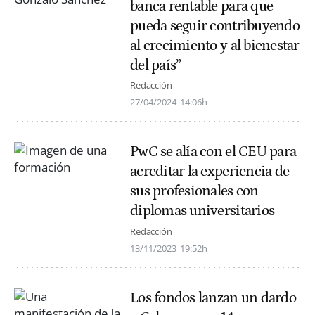
banca rentable para que
pueda seguir contribuyendo
al crecimiento y al bienestar
del país”
Redacción
27/04/2024
14:06h
PwC se alía con el CEU para
acreditar la experiencia de
sus profesionales con
diplomas universitarios
Redacción
13/11/2023
19:52h
Los fondos lanzan un dardo