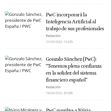
PwC incorporará la
Inteligencia Artificial al
trabajo de sus profesionales
Redacción
21/03/2023
13:22h
Gonzalo Sánchez (PwC):
“Tenemos plena confianza
en la solidez del sistema
financiero español”
Redacción
16/03/2023
20:28h
PwC nombra a Núria