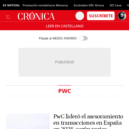
ES NOTICIA:
Promoción inmobiliaria Menorca
Escándalo ERC Girona
DO Cava
N
LEER EN CASTELLANO
Pásate al MODO AHORRO
PWC
PwC lideró el asesoramiento
en transacciones en España