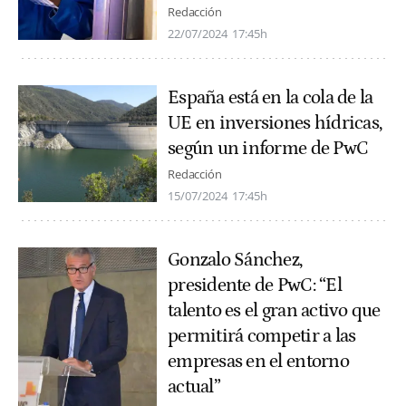
Redacción
22/07/2024
17:45h
España está en la cola de la
UE en inversiones hídricas,
según un informe de PwC
Redacción
15/07/2024
17:45h
Gonzalo Sánchez,
presidente de PwC: “El
talento es el gran activo que
permitirá competir a las
empresas en el entorno
actual”