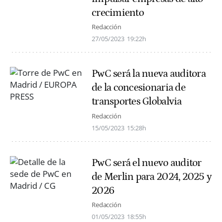
crecimiento
Redacción
27/05/2023
19:22h
PwC será la nueva auditora
de la concesionaria de
transportes Globalvia
Redacción
15/05/2023
15:28h
PwC será el nuevo auditor
de Merlin para 2024, 2025 y
2026
Redacción
01/05/2023
18:55h