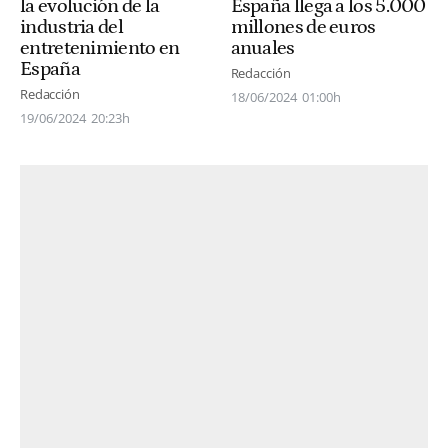
la evolución de la
España llega a los 5.000
industria del
millones de euros
entretenimiento en
anuales
España
Redacción
Redacción
18/06/2024
01:00h
19/06/2024
20:23h