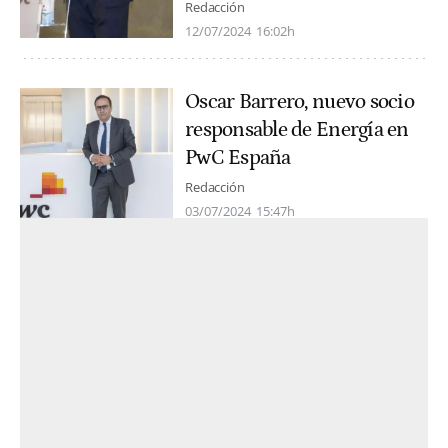
Redacción
12/07/2024
16:02h
Oscar Barrero, nuevo socio
responsable de Energía en
PwC España
Redacción
03/07/2024
15:47h