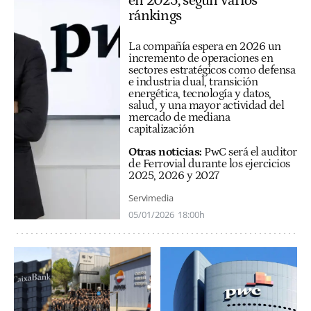
en 2025, según varios
ránkings
La compañía espera en 2026 un
incremento de operaciones en
sectores estratégicos como defensa
e industria dual, transición
energética, tecnología y datos,
salud, y una mayor actividad del
mercado de mediana
capitalización
Otras noticias:
PwC será el auditor
de Ferrovial durante los ejercicios
2025, 2026 y 2027
Servimedia
05/01/2026
18:00h