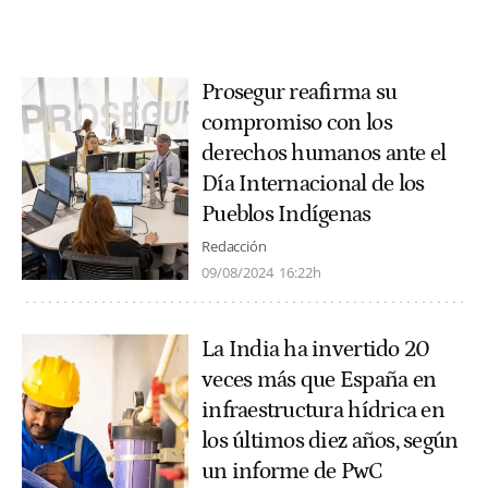
Prosegur reafirma su
compromiso con los
derechos humanos ante el
Día Internacional de los
Pueblos Indígenas
Redacción
09/08/2024
16:22h
La India ha invertido 20
veces más que España en
infraestructura hídrica en
los últimos diez años, según
un informe de PwC