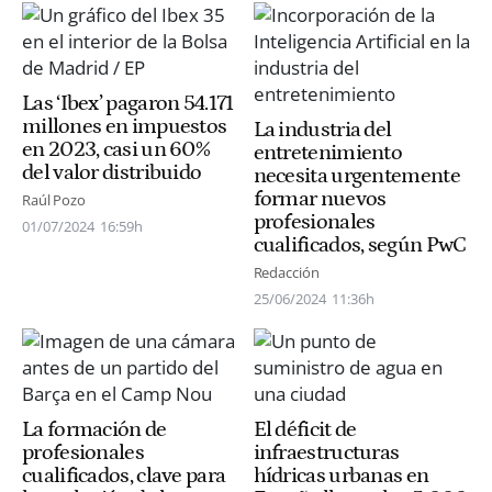
Las ‘Ibex’ pagaron 54.171
millones en impuestos
La industria del
en 2023, casi un 60%
entretenimiento
del valor distribuido
necesita urgentemente
formar nuevos
Raúl Pozo
profesionales
01/07/2024
16:59h
cualificados, según PwC
Redacción
25/06/2024
11:36h
La formación de
El déficit de
profesionales
infraestructuras
cualificados, clave para
hídricas urbanas en