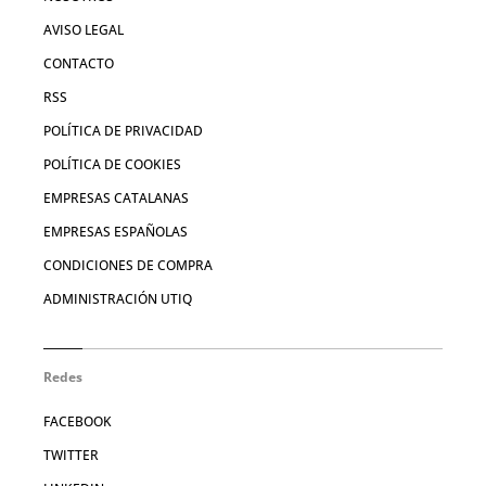
AVISO LEGAL
CONTACTO
RSS
POLÍTICA DE PRIVACIDAD
POLÍTICA DE COOKIES
EMPRESAS CATALANAS
EMPRESAS ESPAÑOLAS
CONDICIONES DE COMPRA
ADMINISTRACIÓN UTIQ
Redes
FACEBOOK
TWITTER