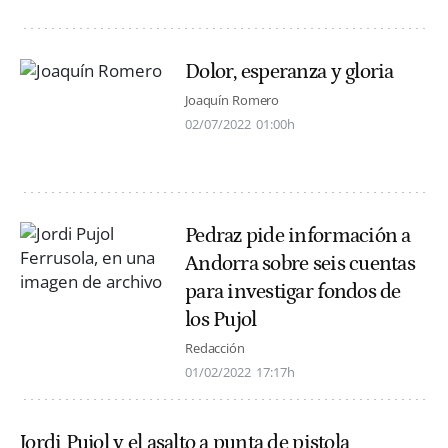
Dolor, esperanza y gloria
Joaquín Romero
02/07/2022
01:00h
Pedraz pide información a
Andorra sobre seis cuentas
para investigar fondos de
los Pujol
Redacción
01/02/2022
17:17h
Jordi Pujol y el asalto a punta de pistola