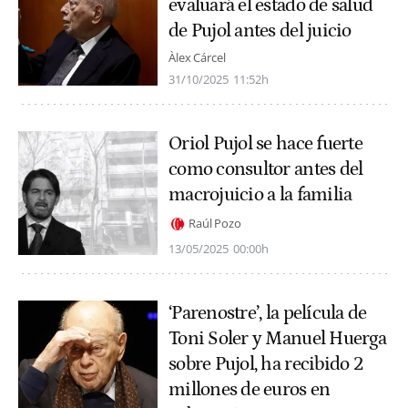
evaluará el estado de salud
de Pujol antes del juicio
Àlex Cárcel
31/10/2025
11:52h
Oriol Pujol se hace fuerte
como consultor antes del
macrojuicio a la familia
Raúl Pozo
13/05/2025
00:00h
‘Parenostre’, la película de
Toni Soler y Manuel Huerga
sobre Pujol, ha recibido 2
millones de euros en