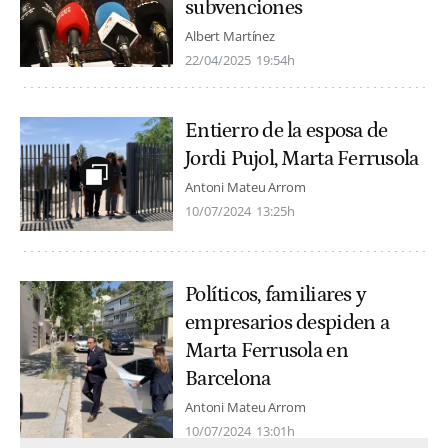
subvenciones
Albert Martínez
22/04/2025
19:54h
Entierro de la esposa de
Jordi Pujol, Marta Ferrusola
Antoni Mateu Arrom
10/07/2024
13:25h
Políticos, familiares y
empresarios despiden a
Marta Ferrusola en
Barcelona
Antoni Mateu Arrom
10/07/2024
13:01h