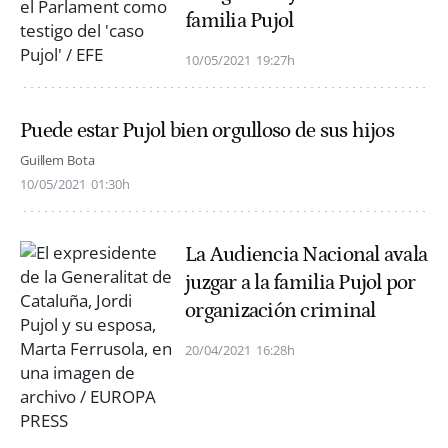
familia Pujol
10/05/2021
19:27h
Puede estar Pujol bien orgulloso de sus hijos
Guillem Bota
10/05/2021
01:30h
La Audiencia Nacional avala
juzgar a la familia Pujol por
organización criminal
20/04/2021
16:28h