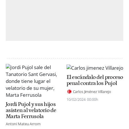
El escándalo del proceso
penal contra los Pujol
Carlos Jiménez Villarejo
10/02/2024
00:00h
Jordi Pujol y sus hijos
asisten al velatorio de
Marta Ferrusola
Antoni Mateu Arrom