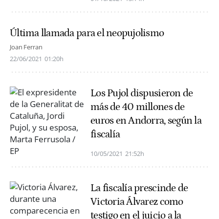
Última llamada para el neopujolismo
Joan Ferran
22/06/2021
01:20h
Los Pujol dispusieron de
más de 40 millones de
euros en Andorra, según la
fiscalía
10/05/2021
21:52h
La fiscalía prescinde de
Victoria Álvarez como
testigo en el juicio a la