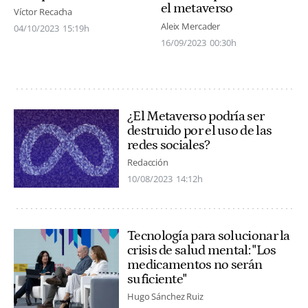
el metaverso
Víctor Recacha
Aleix Mercader
04/10/2023
15:19h
16/09/2023
00:30h
¿El Metaverso podría ser
destruido por el uso de las
redes sociales?
Redacción
10/08/2023
14:12h
Tecnología para solucionar la
crisis de salud mental: "Los
medicamentos no serán
suficiente"
Hugo Sánchez Ruiz