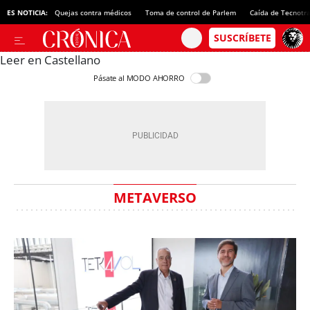
ES NOTICIA:
Quejas contra médicos
Toma de control de Parlem
Caída de Tecnotr
Leer en Castellano
Pásate al MODO AHORRO
METAVERSO