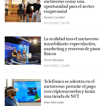
metaverso como una
oportunidad para el sector
empresarial
Noelia Carceller
07/10/2022
10:27h
La realidad tras el metaverso
inmobiliario: especulación,
marketing y reservas de pisos
físicos
Víctor Recacha
06/10/2022
12:04h
Telefónica se adentra en el
metaverso: permite el pago
con criptomonedas y lanza
una tienda de NFT
Aleix Mercader