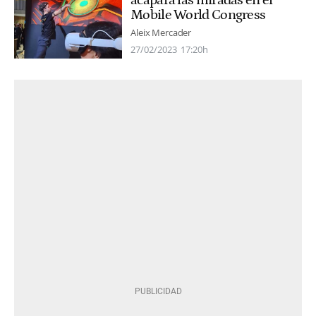
acapara las miradas en el
Mobile World Congress
Aleix Mercader
27/02/2023
17:20h