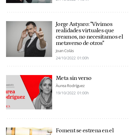
Jorge Astyaro: "Vivimos
realidades virtuales que
creamos, no necesitamos el
metaverso de otros"
Joan Colás
24/10/2022
01:00h
Meta sin verso
Àurea Rodríguez
19/10/2022
01:00h
Foment se estrena en el