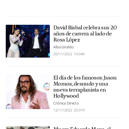
David Bisbal celebra sus 20
años de carrera al lado de
Rosa López
Alba Giraldo
20/11/2022
13:04h
El día de los famosos: Jason
Momoa, desnudo y una
nueva terraplanista en
Hollywood
Crónica Directo
12/11/2022
20:31h