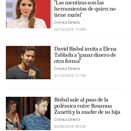
"Las mentiras son las
herramientas de quien no
tiene razón"
Crónica Directo
02/10/2018
11:09h
David Bisbal invita a Elena
Tablada a "ganar dinero de
otra forma"
Crónica Directo
01/10/2018
11:16h
Bisbal sale al paso de la
polémica entre Rosanna
Zanetti y la madre de su hija
Crónica Directo
03/09/2018
09:53h