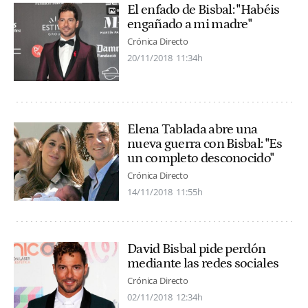
El enfado de Bisbal: "Habéis
engañado a mi madre"
Crónica Directo
20/11/2018
11:34h
Elena Tablada abre una
nueva guerra con Bisbal: "Es
un completo desconocido"
Crónica Directo
14/11/2018
11:55h
David Bisbal pide perdón
mediante las redes sociales
Crónica Directo
02/11/2018
12:34h