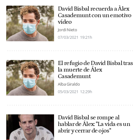
David Bisbal recuerda a Àlex
Casademunt con un emotivo
vídeo
Jordi Nieto
07/03/2021
19:21h
El refugio de David Bisbal tras
la muerte de Álex
Casademunt
Alba Giraldo
05/03/2021
12:29h
David Bisbal se rompe al
hablar de Álex: "La vida es un
abrir y cerrar de ojos"