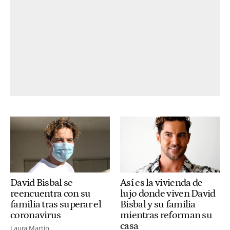
David Bisbal se
Así es la vivienda de
reencuentra con su
lujo donde viven David
familia tras superar el
Bisbal y su familia
coronavirus
mientras reforman su
casa
Laura Martín