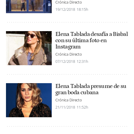
Crónica Directo
19/12/2018
18:15h
Elena Tablada desafía a Bisbal
con su última foto en
Instagram
Crónica Directo
07/12/2018
12:31h
Elena Tablada presume de su
gran boda cubana
Crónica Directo
21/11/2018
11:52h