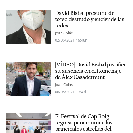
David Bisbal presume de
torso desnudo y enciende las
redes
Joan Colás
02/06/2021
19:48h
[VÍDEO] David Bisbal justifica
su ausencia en el homenaje
de Álex Casademunt
Joan Colás
06/05/2021
17:47h
El Festival de Cap Roig
regresa para reunir a las
principales estrellas del