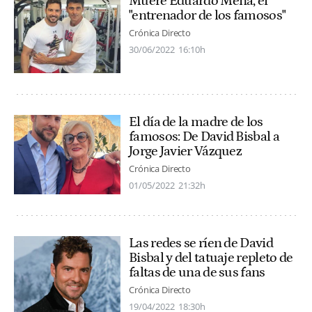
Muere Eduardo Mena, el
"entrenador de los famosos"
Crónica Directo
30/06/2022
16:10h
El día de la madre de los
famosos: De David Bisbal a
Jorge Javier Vázquez
Crónica Directo
01/05/2022
21:32h
Las redes se ríen de David
Bisbal y del tatuaje repleto de
faltas de una de sus fans
Crónica Directo
19/04/2022
18:30h