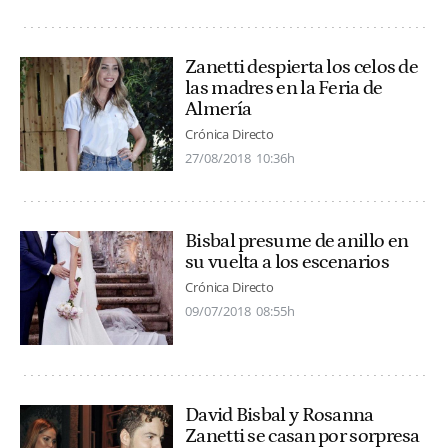
Zanetti despierta los celos de
las madres en la Feria de
Almería
Crónica Directo
27/08/2018
10:36h
Bisbal presume de anillo en
su vuelta a los escenarios
Crónica Directo
09/07/2018
08:55h
David Bisbal y Rosanna
Zanetti se casan por sorpresa