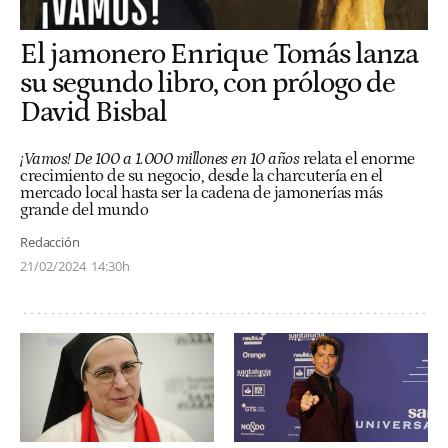
El jamonero Enrique Tomás lanza
su segundo libro, con prólogo de
David Bisbal
¡Vamos! De 100 a 1.000 millones en 10 años
relata el enorme
crecimiento de su negocio, desde la charcutería en el
mercado local hasta ser l
a
cadena de jamonerías más
grande del mundo
Redacción
21/02/2024
14:30h