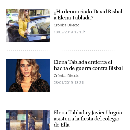
¿Ha denunciado David Bisbal
a Elena Tablada?
Crónica Directo
18/02/2019
12:13h
Elena Tablada entierra el
hacha de guerra contra Bisbal
Crónica Directo
28/01/2019
13:21h
Elena Tablada y Javier Ungría
asisten a la fiesta del colegio
de Ella