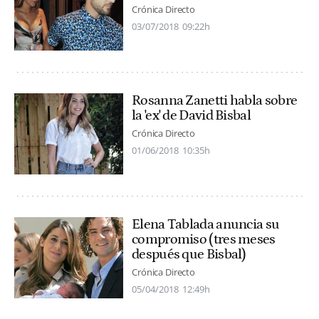
Crónica Directo
03/07/2018
09:22h
Rosanna Zanetti habla sobre
la 'ex' de David Bisbal
Crónica Directo
01/06/2018
10:35h
Elena Tablada anuncia su
compromiso (tres meses
después que Bisbal)
Crónica Directo
05/04/2018
12:49h