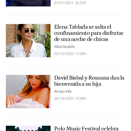
21/01/2021
22:52h
Elena Tablada se salta el
confinamiento para disfrutar
de una noche de chicas
Alba Giraldo
02/12/2020
11:04h
David Bisbal y Rosanna dan la
bienvenida a su hija
Arnau Vila
26/10/2020
10:45h
Polo Music Festival celebra