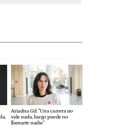
Ariadna Gil: "Una carrera no
da,
vale nada, luego puede no
llamarte nadie"