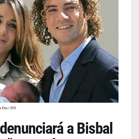
 Ella / EFE
denunciará a Bisbal