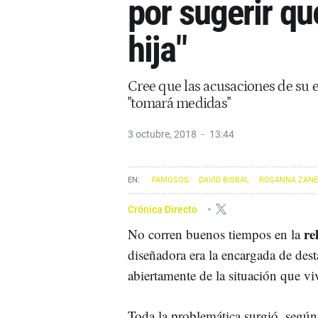
por sugerir q
hija"
Cree que las acusaciones de su 
"tomará medidas"
3 octubre, 2018
13:44
FAMOSOS
DAVID BISBAL
ROSANNA ZANE
Crónica Directo
re
No corren buenos tiempos en la
diseñadora era la encargada de dest
abiertamente de la situación que vi
Toda la problemática surgió, según 