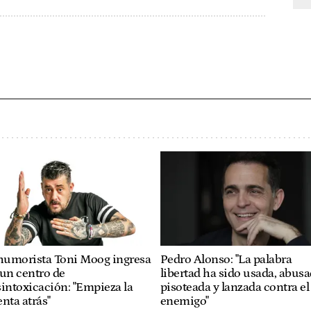
 humorista Toni Moog ingresa
Pedro Alonso: "La palabra
un centro de
libertad ha sido usada, abusa
intoxicación: "Empieza la
pisoteada y lanzada contra el
nta atrás"
enemigo"