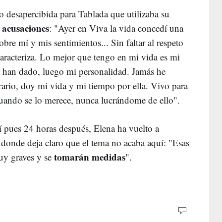
o desapercibida para Tablada que utilizaba su
acusaciones
s
: "Ayer en Viva la vida concedí una
sobre mí y mis sentimientos... Sin faltar al respeto
caracteriza. Lo mejor que tengo en mi vida es mi
e han dado, luego mi personalidad. Jamás he
rario, doy mi vida y mi tiempo por ella. Vivo para
cuando se lo merece, nunca lucrándome de ello".
hí pues 24 horas después, Elena ha vuelto a
 donde deja claro que el tema no acaba aquí: "Esas
tomarán medidas
muy graves y se
".