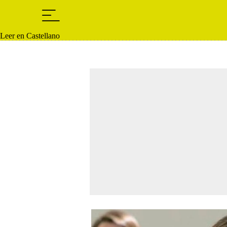
Leer en Castellano