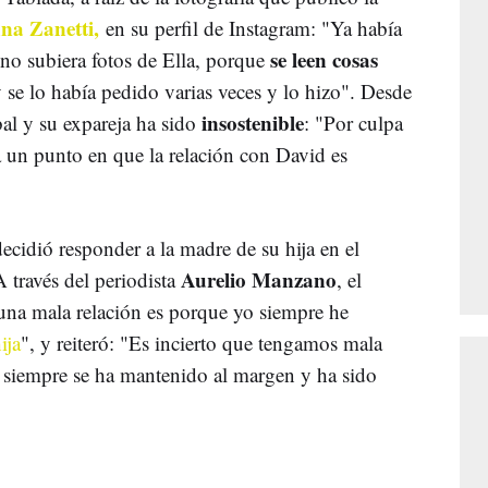
na Zanetti,
en su perfil de Instagram: "Ya había
se leen cosas
no subiera fotos de Ella, porque
se lo había pedido varias veces y lo hizo". Desde
insostenible
bal y su expareja ha sido
: "Por culpa
 un punto en que la relación con David es
ecidió responder a la madre de su hija en el
Aurelio Manzano
A través del periodista
, el
una mala relación es porque yo siempre he
ija
", y reiteró: "Es incierto que tengamos mala
a siempre se ha mantenido al margen y ha sido