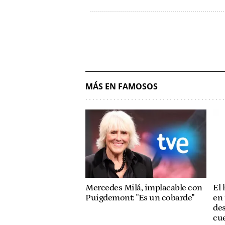
MÁS EN FAMOSOS
Mercedes Milá, implacable con
El
Puigdemont: "Es un cobarde"
en 
des
cue