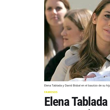
Elena Tablada y David Bisbal en el bautizo de su hija
FAMOSOS
Elena Tablada 