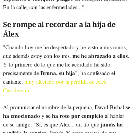
En la calle, con las enfermedades...".
Se rompe al recordar a la hija de
Álex
"Cuando hoy me he despertado y he visto a mis niños,
me he abrazado a ellos
que además estoy con los tres,
.
Y lo primero de lo que me he acordado ha sido
Bruna, su hija
precisamente de
", ha confesado el
cantante,
muy afectado por la pérdida de Álex
Casademunt
.
se
Al pronunciar el nombre de la pequeña, David Bisbal
ha emocionado
se ha roto por completo
y
al hablar
jamás ha
de su amigo. "Sí, es que Álex... un tío que
perdido la sonrisa
. Jamás. Y estoy seguro de que