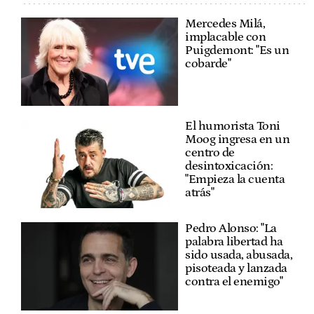
Mercedes Milá,
implacable con
Puigdemont: "Es un
cobarde"
El humorista Toni
Moog ingresa en un
centro de
desintoxicación:
"Empieza la cuenta
atrás"
Pedro Alonso: "La
palabra libertad ha
sido usada, abusada,
pisoteada y lanzada
contra el enemigo"