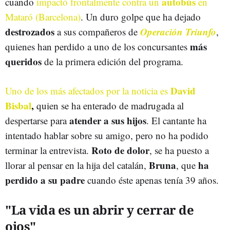
autobús
cuando
impactó frontalmente contra un
en
Mataró (Barcelona)
. Un duro golpe que ha dejado
destrozados
Operación Triunfo
a sus compañeros de
,
más
quienes han perdido a uno de los concursantes
queridos
de la primera edición del programa.
David
Uno de los más afectados por la noticia es
Bisbal
,
quien se ha enterado de madrugada al
atender a sus hijos
despertarse para
. El cantante ha
intentado hablar sobre su amigo, pero no ha podido
Roto de dolor
terminar la entrevista.
, se ha puesto a
Bruna
ha
llorar al pensar en la hija del catalán,
, que
perdido a su padre
cuando éste apenas tenía 39 años.
"La vida es un abrir y cerrar de
ojos"