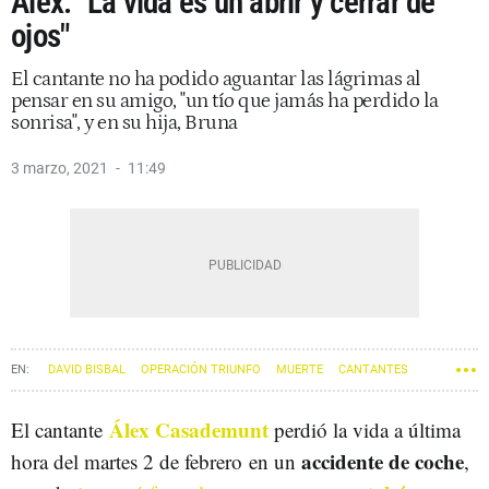
Álex: "La vida es un abrir y cerrar de
ojos"
El cantante no ha podido aguantar las lágrimas al
pensar en su amigo, "un tío que jamás ha perdido la
sonrisa", y en su hija, Bruna
3 marzo, 2021
11:49
DAVID BISBAL
OPERACIÓN TRIUNFO
MUERTE
CANTANTES
ÀLEX CASADEMUNT
Álex Casademunt
El cantante
perdió la vida a última
accidente de coche
hora del martes 2 de febrero en un
,