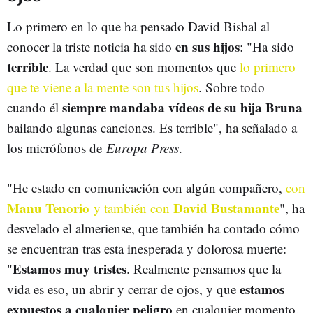
Lo primero en lo que ha pensado David Bisbal al
en sus hijos
conocer la triste noticia ha sido
: "Ha sido
terrible
. La verdad que son momentos que
lo primero
que te viene a la mente son tus hijos
. Sobre todo
siempre mandaba vídeos de su hija Bruna
cuando
él
bailando algunas canciones. Es terrible", ha señalado a
los micrófonos de
Europa Press
.
"He estado en comunicación con algún compañero,
con
Manu Tenorio
David Bustamante
y también con
", ha
desvelado el almeriense, que también ha contado cómo
se encuentran tras esta inesperada y dolorosa muerte:
Estamos muy tristes
"
. Realmente pensamos que la
estamos
vida es eso, un abrir y cerrar de ojos, y que
expuestos a cualquier peligro
en cualquier momento.