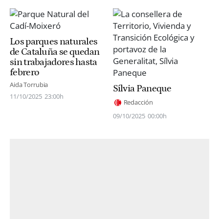
Los parques naturales
de Cataluña se quedan
sin trabajadores hasta
febrero
Aida Torrubia
Sílvia Paneque
11/10/2025
23:00h
Redacción
09/10/2025
00:00h