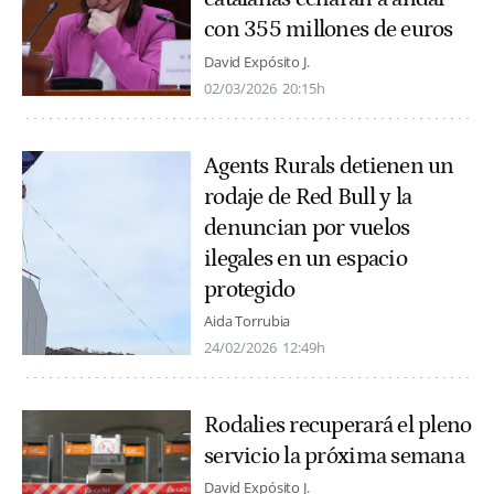
con 355 millones de euros
David Expósito J.
02/03/2026
20:15h
Agents Rurals detienen un
rodaje de Red Bull y la
denuncian por vuelos
ilegales en un espacio
protegido
Aida Torrubia
24/02/2026
12:49h
Rodalies recuperará el pleno
servicio la próxima semana
David Expósito J.