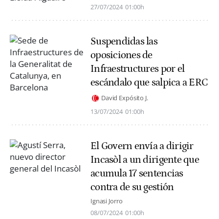
27/07/2024
01:00h
Suspendidas las
oposiciones de
Infraestructures por el
escándalo que salpica a ERC
David Expósito J.
13/07/2024
01:00h
El Govern envía a dirigir
Incasòl a un dirigente que
acumula 17 sentencias
contra de su gestión
Ignasi Jorro
08/07/2024
01:00h