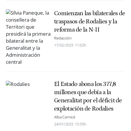
Comienzan las bilaterales de
traspasos de Rodalies y la
reforma de la N-II
Redacción
17/02/2025
11:02h
El Estado abona los 377,8
millones que debía a la
Generalitat por el déficit de
explotación de Rodalies
Alba Carnicé
24/01/2025
15:55h