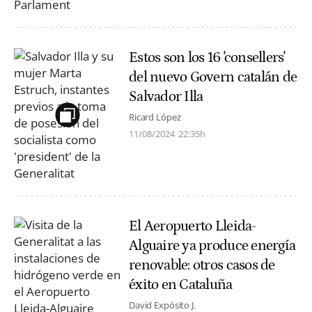
Estos son los 16 'consellers'
del nuevo Govern catalán de
Salvador Illa
Ricard López
11/08/2024
22:35h
El Aeropuerto Lleida-
Alguaire ya produce energía
renovable: otros casos de
éxito en Cataluña
David Expósito J.