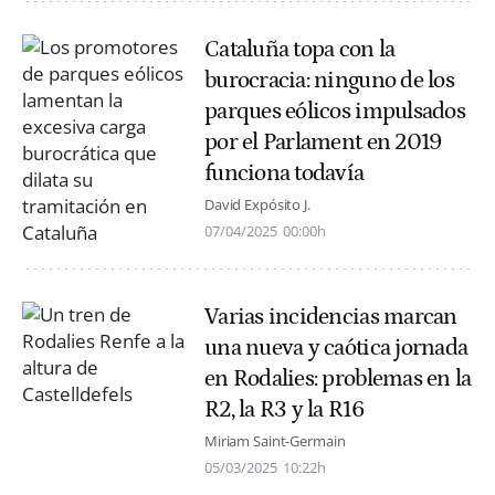
Cataluña topa con la
burocracia: ninguno de los
parques eólicos impulsados
por el Parlament en 2019
funciona todavía
David Expósito J.
07/04/2025
00:00h
Varias incidencias marcan
una nueva y caótica jornada
en Rodalies: problemas en la
R2, la R3 y la R16
Miriam Saint-Germain
05/03/2025
10:22h