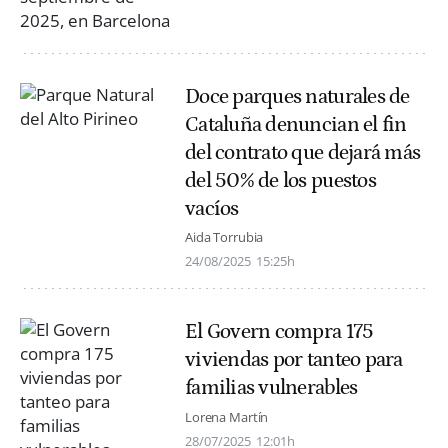
Doce parques naturales de
Cataluña denuncian el fin
del contrato que dejará más
del 50% de los puestos
vacíos
Aida Torrubia
24/08/2025
15:25h
El Govern compra 175
viviendas por tanteo para
familias vulnerables
Lorena Martín
28/07/2025
12:01h