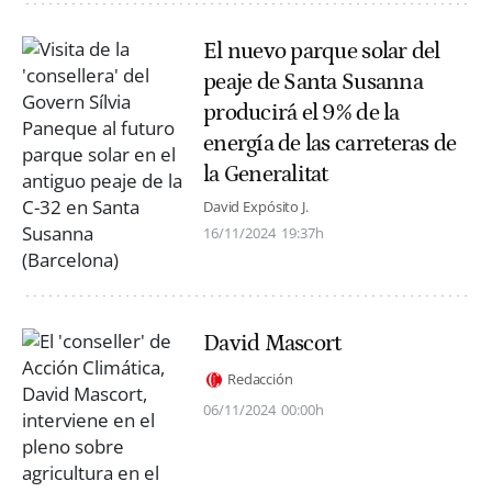
El nuevo parque solar del
peaje de Santa Susanna
producirá el 9% de la
energía de las carreteras de
la Generalitat
David Expósito J.
16/11/2024
19:37h
David Mascort
Redacción
06/11/2024
00:00h