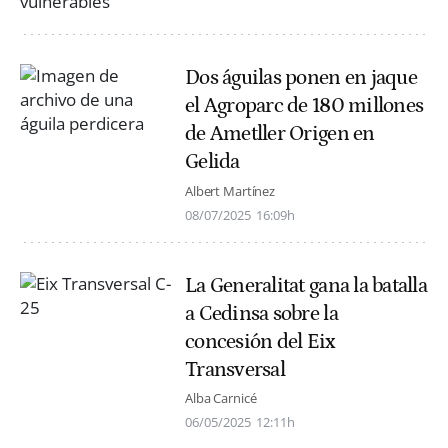
Dos águilas ponen en jaque
el Agroparc de 180 millones
de Ametller Origen en
Gelida
Albert Martínez
08/07/2025
16:09h
La Generalitat gana la batalla
a Cedinsa sobre la
concesión del Eix
Transversal
Alba Carnicé
06/05/2025
12:11h