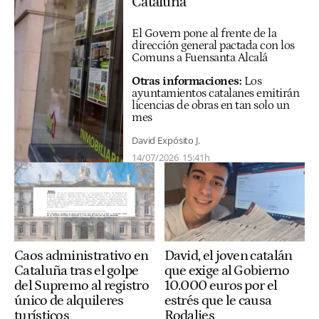
Cataluña
El Govern pone al frente de la
dirección general pactada con los
Comuns a Fuensanta Alcalá
Otras informaciones:
Los
ayuntamientos catalanes emitirán
licencias de obras en tan solo un
mes
David Expósito J.
14/07/2026
15:41h
Caos administrativo en
David, el joven catalán
Cataluña tras el golpe
que exige al Gobierno
del Supremo al registro
10.000 euros por el
único de alquileres
estrés que le causa
turísticos
Rodalies