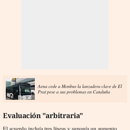
Aena cede a Monbus la lanzadera clave de El
Prat pese a sus problemas en Cataluña
Evaluación "arbitraria"
El acuerdo incluía tres líneas y suponía un aumento