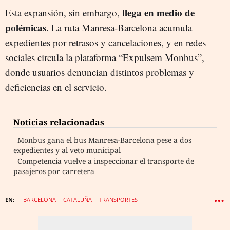
llega en medio de
Esta expansión, sin embargo,
polémicas
. La ruta Manresa-Barcelona acumula
expedientes por retrasos y cancelaciones, y en redes
sociales circula la plataforma “Expulsem Monbus”,
donde usuarios denuncian distintos problemas y
deficiencias en el servicio.
Noticias relacionadas
Monbus gana el bus Manresa-Barcelona pese a dos
expedientes y al veto municipal
Competencia vuelve a inspeccionar el transporte de
pasajeros por carretera
BARCELONA
CATALUÑA
TRANSPORTES
CONSEJERÍA DE TERRITORIO
TRANSPORTE PÚBLICO
MANRESA