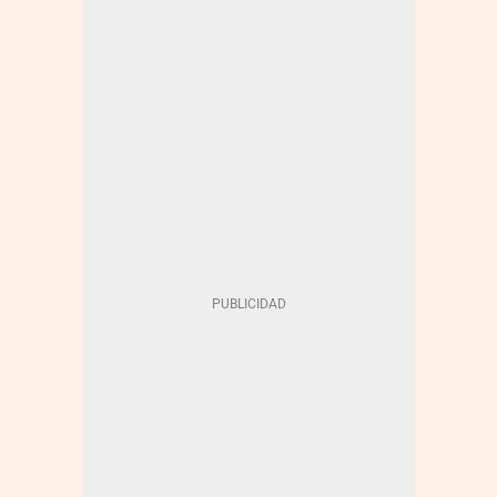
CARRETERAS
MONBUS