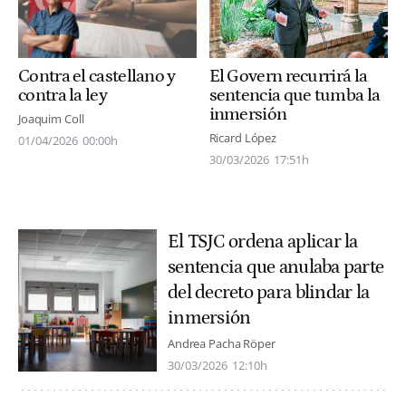
Contra el castellano y
El Govern recurrirá la
contra la ley
sentencia que tumba la
inmersión
Joaquim Coll
Ricard López
01/04/2026
00:00h
30/03/2026
17:51h
El TSJC ordena aplicar la
sentencia que anulaba parte
del decreto para blindar la
inmersión
Andrea Pacha Röper
30/03/2026
12:10h