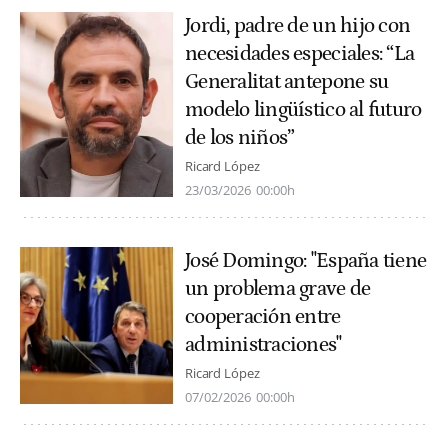
Jordi, padre de un hijo con
necesidades especiales: “La
Generalitat antepone su
modelo lingüístico al futuro
de los niños”
Ricard López
23/03/2026
00:00h
José Domingo: "España tiene
un problema grave de
cooperación entre
administraciones"
Ricard López
07/02/2026
00:00h