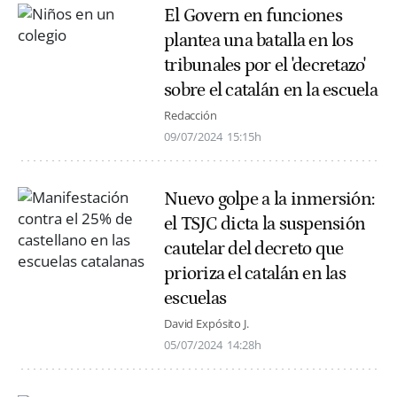
El Govern en funciones
plantea una batalla en los
tribunales por el 'decretazo'
sobre el catalán en la escuela
Redacción
09/07/2024
15:15h
Nuevo golpe a la inmersión:
el TSJC dicta la suspensión
cautelar del decreto que
prioriza el catalán en las
escuelas
David Expósito J.
05/07/2024
14:28h