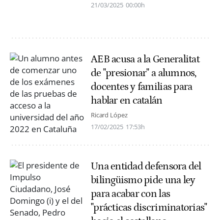
21/03/2025
00:00h
AEB acusa a la Generalitat
de "presionar" a alumnos,
docentes y familias para
hablar en catalán
Ricard López
17/02/2025
17:53h
Una entidad defensora del
bilingüismo pide una ley
para acabar con las
"prácticas discriminatorias"