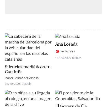
Ana Losada
Redacción
11/09/2025
00:00h
Silencios mediáticos en
Cataluña
Isabel Fernández Alonso
03/10/2025
00:00h
El Govern de Illa