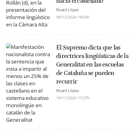
hacia el castellano
Ricard López
09/12/2024
18:00h
El Supremo dicta que las
directrices lingüísticas de la
Generalitat en las escuelas
de Cataluña se pueden
recurrir
Ricard López
14/11/2024
17:27h