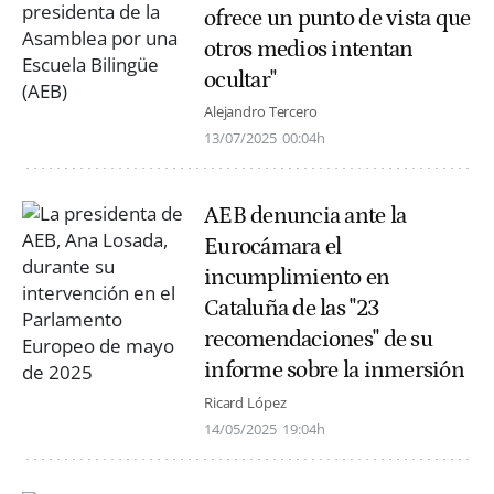
ofrece un punto de vista que
otros medios intentan
ocultar"
Alejandro Tercero
13/07/2025
00:04h
AEB denuncia ante la
Eurocámara el
incumplimiento en
Cataluña de las "23
recomendaciones" de su
informe sobre la inmersión
Ricard López
14/05/2025
19:04h