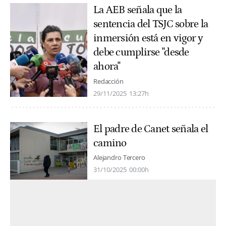
La AEB señala que la
sentencia del TSJC sobre la
inmersión está en vigor y
debe cumplirse "desde
ahora"
Redacción
29/11/2025
13:27h
El padre de Canet señala el
camino
Alejandro Tercero
31/10/2025
00:00h