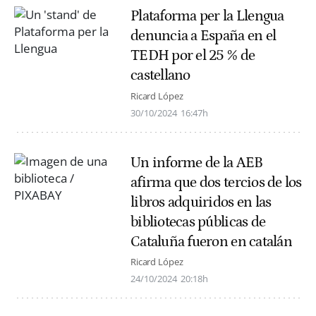
Plataforma per la Llengua
denuncia a España en el
TEDH por el 25 % de
castellano
Ricard López
30/10/2024
16:47h
Un informe de la AEB
afirma que dos tercios de los
libros adquiridos en las
bibliotecas públicas de
Cataluña fueron en catalán
Ricard López
24/10/2024
20:18h