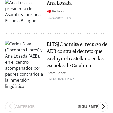
Ana Losada
Redacción
08/06/2024
01:00h
El TSJC admite el recurso de
AEB contra el decreto que
excluye el castellano en las
escuelas de Cataluña
Ricard López
07/06/2024
17:37h
ANTERIOR
SIGUIENTE