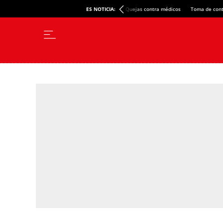
ES NOTICIA:
Quejas contra médicos
Toma de cont