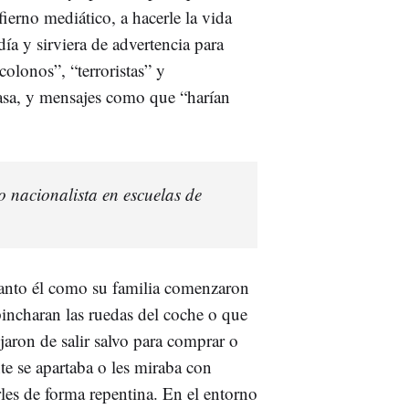
fierno mediático, a hacerle la vida
día y sirviera de advertencia para
“colonos”, “terroristas” y
casa, y mensajes como que “harían
o nacionalista en escuelas de
 tanto él como su familia comenzaron
s pincharan las ruedas del coche o que
jaron de salir salvo para comprar o
nte se apartaba o les miraba con
les de forma repentina. En el entorno