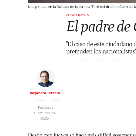
Una pintada en la fachada de la escuela 'Turó del drac' de Canet de
ZONA FRANCA
El padre de
"El caso de este ciudadano d
pretenden los nacionalistas
Alejandro Tercero
Publicada
31 octubre 2025
00:00h
Desde este jueves se hace más difícil sostener