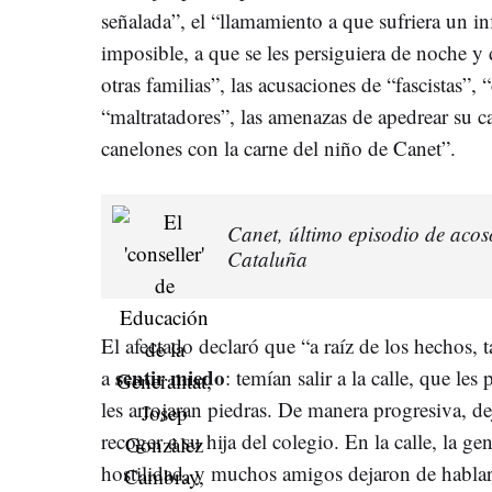
señalada”, el “llamamiento a que sufriera un in
imposible, a que se les persiguiera de noche y 
otras familias”, las acusaciones de “fascistas”, 
“maltratadores”, las amenazas de apedrear su 
canelones con la carne del niño de Canet”.
Canet, último episodio de acos
Cataluña
El afectado declaró que “a raíz de los hechos,
sentir miedo
a
: temían salir a la calle, que le
les arrojaran piedras. De manera progresiva, de
recoger a su hija del colegio. En la calle, la ge
hostilidad, y muchos amigos dejaron de hablar