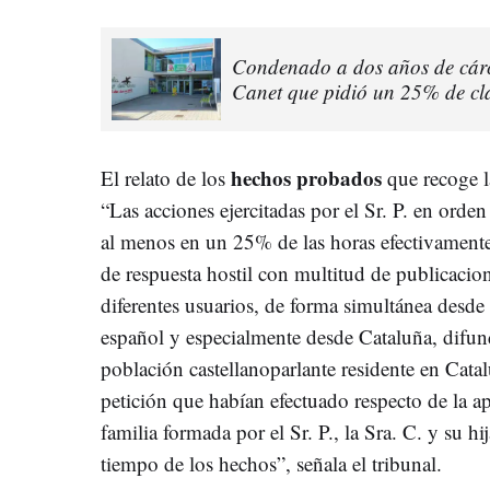
Condenado a dos años de cárce
Canet que pidió un 25% de cla
hechos probados
El relato de los
que recoge l
“Las acciones ejercitadas por el Sr. P. en orden 
al menos en un 25% de las horas efectivament
de respuesta hostil con multitud de publicacione
diferentes usuarios, de forma simultánea desde d
español y especialmente desde Cataluña, difund
población castellanoparlante residente en Cata
petición que habían efectuado respecto de la ap
familia formada por el Sr. P., la Sra. C. y su h
tiempo de los hechos”, señala el tribunal.