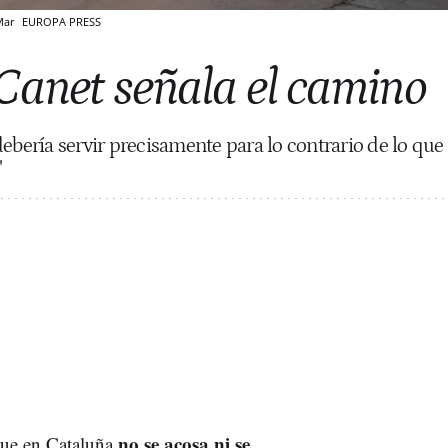
 Mar
EUROPA PRESS
 Canet señala el camino
ebería servir precisamente para lo contrario de lo que
"
no se acosa ni se
 que en Cataluña