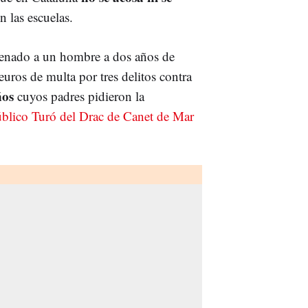
 las escuelas.
denado a un hombre a dos años de
uros de multa por tres delitos contra
ños
cuyos padres pidieron la
úblico Turó del Drac de Canet de Mar