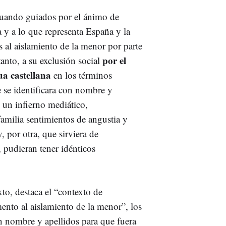
tuando guiados por el ánimo de
a y a lo que representa España y la
 al aislamiento de la menor por parte
por el
anto, a su exclusión social
ua castellana
en los términos
e se identificara con nombre y
n un infierno mediático,
familia sentimientos de angustia y
y, por otra, que sirviera de
, pudieran tener idénticos
xto, destaca el “contexto de
mento al aislamiento de la menor”, los
on nombre y apellidos para que fuera