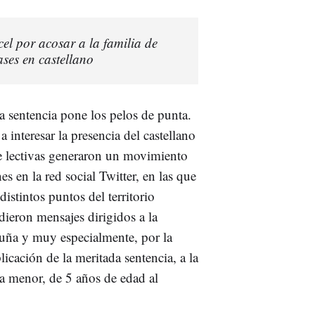
l por acosar a la familia de
ses en castellano
a sentencia pone los pelos de punta.
a interesar la presencia del castellano
e lectivas generaron un movimiento
s en la red social Twitter, en las que
istintos puntos del territorio
ieron mensajes dirigidos a la
luña y muy especialmente, por la
licación de la meritada sentencia, a la
ija menor, de 5 años de edad al