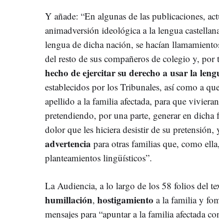
Y añade: “En algunas de las publicaciones, ac
animadversión ideológica a la lengua castellan
lengua de dicha nación, se hacían llamamientos
del resto de sus compañeros de colegio y, por t
hecho de ejercitar su derecho a usar la leng
establecidos por los Tribunales, así como a qu
apellido a la familia afectada, para que viviera
pretendiendo, por una parte, generar en dicha 
dolor que les hiciera desistir de su pretensión, 
advertencia
para otras familias que, como ella
planteamientos lingüísticos”.
La Audiencia, a lo largo de los 58 folios del te
humillación
hostigamiento
,
a la familia y fo
mensajes para “apuntar a la familia afectada c