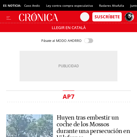
ES NOTICIA:
Caso Andic
Ley contra compra especulativa
Radares Altafulla
Junt
LLEGIR EN CATALÀ
Pásate al MODO AHORRO
AP7
Huyen tras embestir un
coche de los Mossos
durante una persecución en