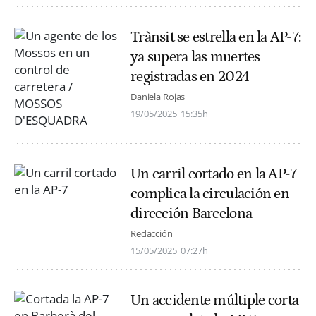
Trànsit se estrella en la AP-7:
ya supera las muertes
registradas en 2024
Daniela Rojas
19/05/2025
15:35h
Un carril cortado en la AP-7
complica la circulación en
dirección Barcelona
Redacción
15/05/2025
07:27h
Un accidente múltiple corta