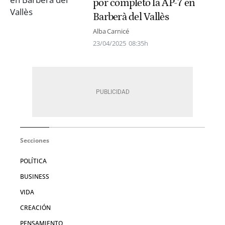
por completo la AP-7 en
Barberà del Vallès
Alba Carnicé
23/04/2025
08:35h
Secciones
POLÍTICA
BUSINESS
VIDA
CREACIÓN
PENSAMIENTO