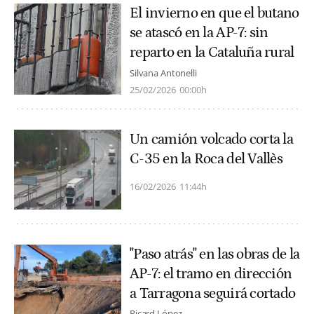
El invierno en que el butano
se atascó en la AP-7: sin
reparto en la Cataluña rural
Silvana Antonelli
25/02/2026
00:00h
Un camión volcado corta la
C-35 en la Roca del Vallès
16/02/2026
11:44h
"Paso atrás" en las obras de la
AP-7: el tramo en dirección
a Tarragona seguirá cortado
Ricard López