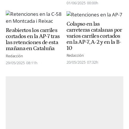
01/06/2025
00:00h
Colapso en las
carreteras catalanas por
Reabiertos los carriles
varios carriles cortados
cortados en la AP-7 tras
en la AP-7, A-2 y en la B-
las retenciones de esta
10
mañana en Cataluña
Redacción
Redacción
20/05/2025
07:32h
29/05/2025
08:11h