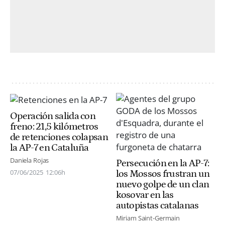
Operación salida con
freno: 21,5 kilómetros
de retenciones colapsan
la AP-7 en Cataluña
Daniela Rojas
Persecución en la AP-7:
07/06/2025
12:06h
los Mossos frustran un
nuevo golpe de un clan
kosovar en las
autopistas catalanas
Miriam Saint-Germain