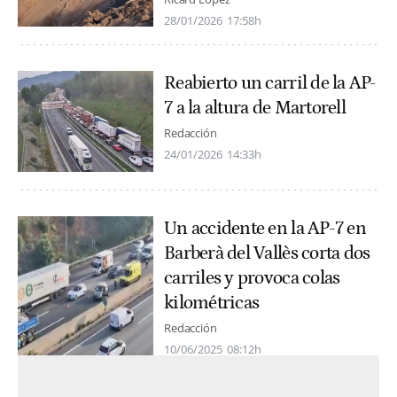
28/01/2026
17:58h
Reabierto un carril de la AP-
7 a la altura de Martorell
Redacción
24/01/2026
14:33h
Un accidente en la AP-7 en
Barberà del Vallès corta dos
carriles y provoca colas
kilométricas
Redacción
10/06/2025
08:12h