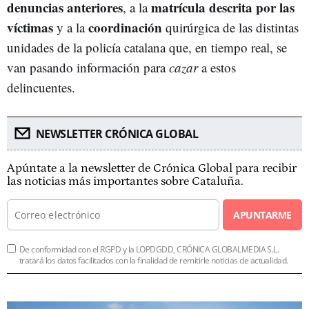
denuncias anteriores
matrícula descrita por las
, a la
víctimas
coordinación
y a la
quirúrgica de las distintas
unidades de la policía catalana que, en tiempo real, se
van pasando información para
cazar
a estos
delincuentes.
NEWSLETTER CRÓNICA GLOBAL
Apúntate a la newsletter de Crónica Global para recibir
las noticias más importantes sobre Cataluña.
APUNTARME
De conformidad con el RGPD y la LOPDGDD, CRÓNICA GLOBALMEDIA S.L.
tratará los datos facilitados con la finalidad de remitirle noticias de actualidad.