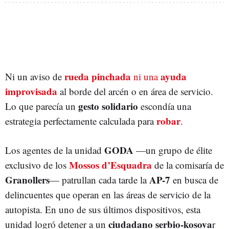
rueda pinchada
ayuda
Ni un aviso de
ni una
improvisada
al borde del arcén o en área de servicio.
gesto solidario
Lo que parecía un
escondía una
robar
estrategia perfectamente calculada para
.
GODA
Los agentes de la unidad
—un grupo de élite
Mossos d’Esquadra
exclusivo de los
de la comisaría de
Granollers
AP-7
— patrullan cada tarde la
en busca de
delincuentes que operan en las áreas de servicio de la
autopista. En uno de sus últimos dispositivos, esta
ciudadano serbio-kosova
unidad logró detener a un
r