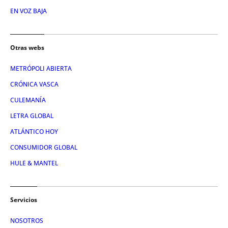
EN VOZ BAJA
Otras webs
METRÓPOLI ABIERTA
CRÓNICA VASCA
CULEMANÍA
LETRA GLOBAL
ATLÁNTICO HOY
CONSUMIDOR GLOBAL
HULE & MANTEL
Servicios
NOSOTROS