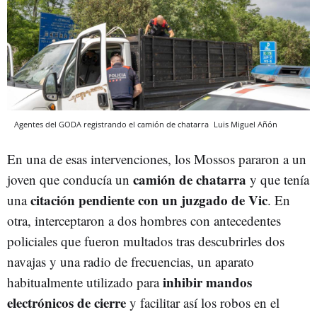
Agentes del GODA registrando el camión de chatarra
Luis Miguel Añón
En una de esas intervenciones, los Mossos pararon a un
camión de chatarra
joven que conducía un
y que tenía
citación pendiente con un juzgado de Vic
una
. En
otra, interceptaron a dos hombres con antecedentes
policiales que fueron multados tras descubrirles dos
navajas y una radio de frecuencias, un aparato
inhibir mandos
habitualmente utilizado para
electrónicos de cierre
y facilitar así los robos en el