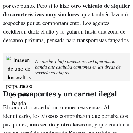
otro vehículo de alquiler
por ese punto. Pero sí lo hizo
de características muy similares
, que también levantó
sospechas por su comportamiento. Los agentes
decidieron darle el alto y lo guiaron hasta una zona de
descanso próxima, pensada para transportistas fatigados.
De noche y bajo amenazas: así operaba la
banda que asaltaba camiones en las áreas de
servicio catalanas
Dos pasaportes y un carnet ilegal
El conductor accedió sin oponer resistencia. Al
identificarlo, los Mossos comprobaron que portaba dos
uno serbio y otro kosovar
pasaportes,
, y que conducía
con un carné de conducir de Kosovo, no válido en