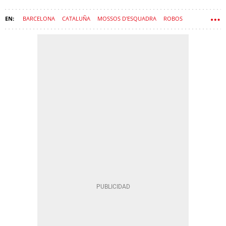
BARCELONA
CATALUÑA
MOSSOS D'ESQUADRA
ROBOS
AUTOPISTAS
GRANOLLERS
AP7