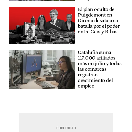
El plan oculto de
Puigdemont en
Girona desata una
batalla por el poder
entre Geis y Ribas
Cataluña suma
117.000 afiliados
más en julio y todas
las comarcas
registran
crecimiento del
empleo