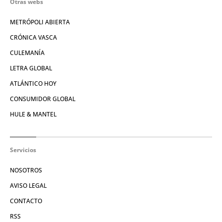
Otras webs
METRÓPOLI ABIERTA
CRÓNICA VASCA
CULEMANÍA
LETRA GLOBAL
ATLÁNTICO HOY
CONSUMIDOR GLOBAL
HULE & MANTEL
Servicios
NOSOTROS
AVISO LEGAL
CONTACTO
RSS