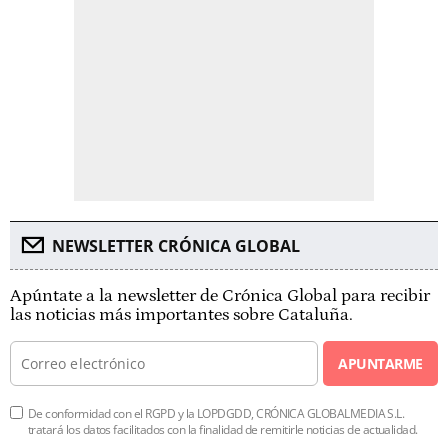
NEWSLETTER CRÓNICA GLOBAL
Apúntate a la newsletter de Crónica Global para recibir
las noticias más importantes sobre Cataluña.
APUNTARME
De conformidad con el RGPD y la LOPDGDD, CRÓNICA GLOBALMEDIA S.L.
tratará los datos facilitados con la finalidad de remitirle noticias de actualidad.