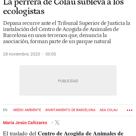
La perrera de Colau subleva a los
ecologistas
Depana recurre ante el Tribunal Superior de Justicia la
instalación del Centro de Acogida de Animales de
Barcelona en unos terrenos que, denuncia la
asociación, forman parte de un parque natural
28 noviembre, 2020
00:00
MEDIO AMBIENTE
AYUNTAMIENTO DE BARCELONA
ADA COLAU
ANIMALES
María Jesús Cañizares
Centro de Acogida de Animales de
El traslado del