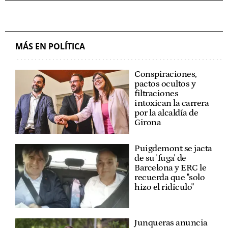
MÁS EN POLÍTICA
Conspiraciones,
pactos ocultos y
filtraciones
intoxican la carrera
por la alcaldía de
Girona
Puigdemont se jacta
de su 'fuga' de
Barcelona y ERC le
recuerda que "solo
hizo el ridículo"
Junqueras anuncia