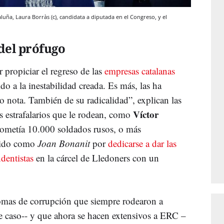
luña, Laura Borràs (c), candidata a diputada en el Congreso, y el
del prófugo
propiciar el regreso de las
empresas catalanas
do a la inestabilidad creada. Es más, las ha
 nota. También de su radicalidad”, explican las
Víctor
s estrafalarios que le rodean, como
rometía 10.000 soldados rusos, o más
cido como
Joan Bonanit
por
dedicarse a dar las
dentistas
en la cárcel de Lledoners con un
romas de corrupción que siempre rodearon a
te caso-- y que ahora se hacen extensivos a ERC –