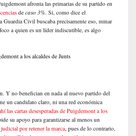
Puigdemont afronta las primarias de su partido en
cencias
de
caso 3%
. Si, como dice el
a Guardia Civil buscaba precisamente eso, minar
oco a quien es un líder indiscutible, es algo
on. Y no benefician en nada al nuevo partido del
iene un candidato claro, ni una red económica
hí las cartas desesperadas de Puigdemont a los
 pide su apoyo para garantizarse al menos un
 judicial por retener la marca
, pues de lo contrario,