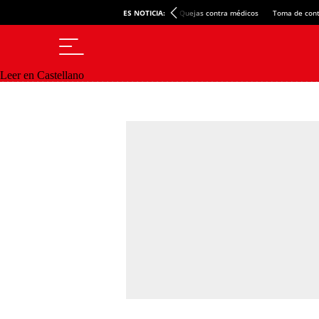
ES NOTICIA:
Quejas contra médicos
Toma de cont
Leer en Castellano