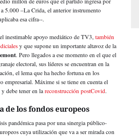
medio millón de euros que el partido ingresa por
 a 5.000 –La Crida, el anterior instrumento
licaba esa cifra--.
n el inestimable apoyo mediático de TV3,
también
diciales
y que supone un importante altavoz de la
demont
. Pero llegados a ese momento en el que el
anaje electoral, sus líderes se encuentran en la
tación, el lema que ha hecho fortuna en los
yo empresarial. Máxime si se tiene en cuenta el
 y debe tener en la
reconstrucción postCovid
.
a de los fondos europeos
isis pandémica pasa por una sinergia público-
uropeos cuya utilización que va a ser mirada con