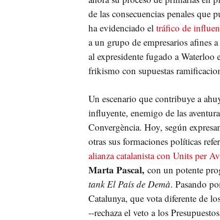
de las consecuencias penales que pu
ha evidenciado el
tráfico de influen
a un grupo de empresarios afines a 
al expresidente fugado a Waterloo 
frikismo con supuestas ramificacion
Un escenario que contribuye a ahuy
influyente, enemigo de las aventura
Convergència. Hoy, según expresa
otras sus formaciones políticas refe
alianza catalanista con Units per A
Marta Pascal,
con un potente pro
tank El País de Demà
. Pasando p
Catalunya, que vota diferente de l
--rechaza el veto a los Presupuesto