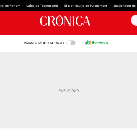
rol de Parlem
Caída de Tecnotramit
El plan oculto de Puigdemont
Succionador de c
Pásate al MODO AHORRO