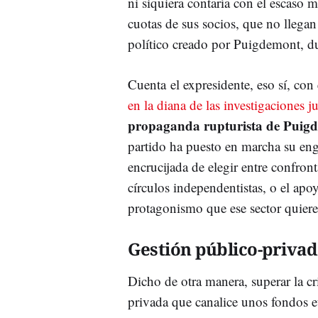
ni siquiera contaría con el escaso 
cuotas de sus socios, que no llegan
político creado por Puigdemont, dup
Cuenta el expresidente, eso sí, co
en la diana de las investigaciones ju
propaganda rupturista de Puig
partido ha puesto en marcha su engr
encrucijada de elegir entre confron
círculos independentistas, o el apo
protagonismo que ese sector quiere
Gestión público-privad
Dicho de otra manera, superar la cr
privada que canalice unos fondos e