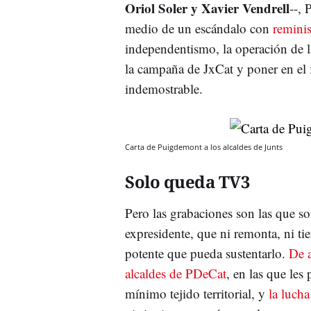
Oriol Soler y Xavier Vendrell
--, 
medio de un escándalo con
reminis
independentismo, la operación de l
la campaña de JxCat y poner en el f
indemostrable.
Carta de Puigdemont a los alcaldes de Junts
Solo queda TV3
Pero las grabaciones son las que s
expresidente, que ni remonta, ni t
potente que pueda sustentarlo.
De a
alcaldes de PDeCat
, en las que les
mínimo tejido territorial, y
la lucha