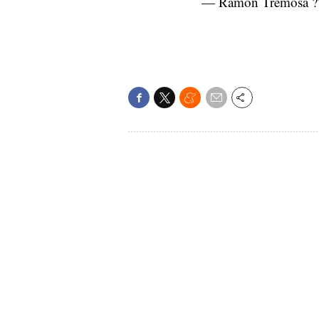
— Ramon Tremosa ?