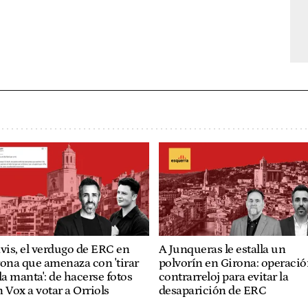
vis, el verdugo de ERC en
A Junqueras le estalla un
ona que amenaza con 'tirar
polvorín en Girona: operaci
la manta': de hacerse fotos
contrarreloj para evitar la
 Vox a votar a Orriols
desaparición de ERC