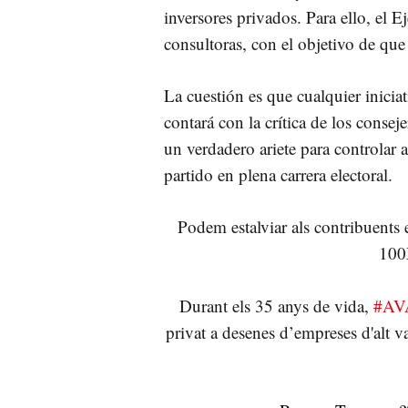
inversores privados. Para ello, el E
consultoras, con el objetivo de qu
La cuestión es que cualquier inicia
contará con la crítica de los conse
un verdadero ariete para controlar a
partido en plena carrera electoral.
Podem estalviar als contribuents e
100
Durant els 35 anys de vida,
#AV
privat a desenes d’empreses d'alt v