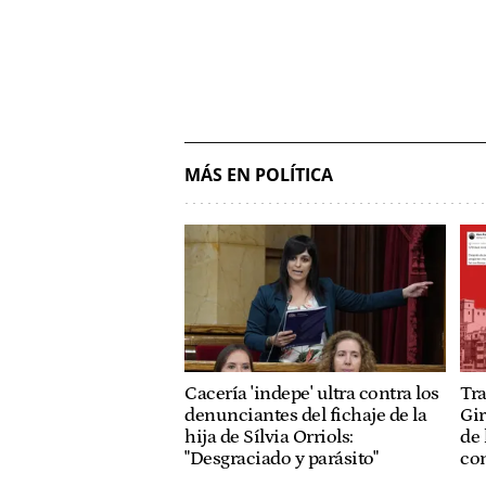
MÁS EN POLÍTICA
Cacería 'indepe' ultra contra los
Tra
denunciantes del fichaje de la
Gir
hija de Sílvia Orriols:
de 
"Desgraciado y parásito"
con