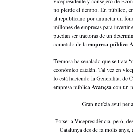
vicepresidente y consejero de Eco
no pierde el tiempo. En público, en
al republicano por anunciar un fo
millones de empresas para invertir 
puedan ser tractoras de un determin
empresa pública 
cometido de la
Tremosa ha señalado que se trata “d
económico catalán. Tal vez en vice
lo está haciendo la Generalitat de 
Avançsa
empresa pública
con un p
Gran notícia avui per a
Potser a Vicepresidència, però, des
Catalunya des de fa molts anys, 