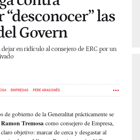
ga contra
 “desconocer” las
del Govern
 dejar en ridículo al consejero de ERC por un
ivado
OSA
EMPRESAS
PERE ARAGONÈS
s de gobierno de la Generalitat prácticamente se
Ramon Tremosa
e
como consejero de Empresa,
 claro objetivo: marcar de cerca y desgastar al