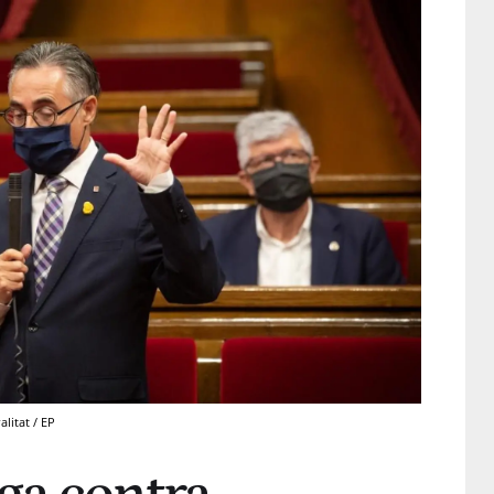
litat / EP