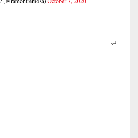
? (@ramontremosa)
October 7, 2020