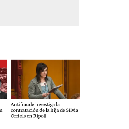
Antifraude investiga la
ón
contratación de la hija de Sílvia
Orriols en Ripoll