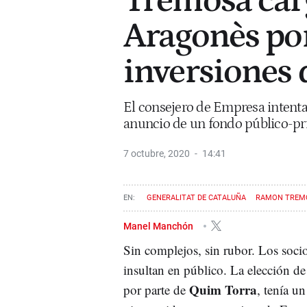
Tremosa car
Aragonès por
inversiones 
El consejero de Empresa intenta
anuncio de un fondo público-pr
7 octubre, 2020
14:41
GENERALITAT DE CATALUÑA
RAMON TREM
Manel Manchón
Sin complejos, sin rubor. Los socio
insultan en público. La elección d
Quim Torra
por parte de
, tenía un