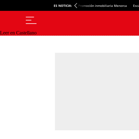
ES NOTICIA:
Promoción inmobiliaria Menorca
Esc
Leer en Castellano