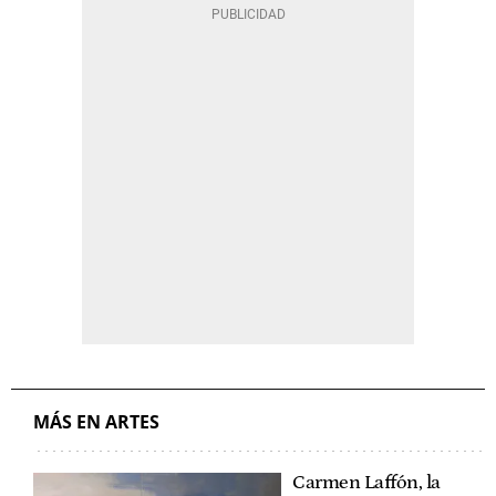
MÁS EN ARTES
Carmen Laffón, la