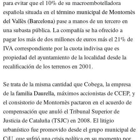
para evitar que el 10% de su macroembotelladora
española situada en el
término municipal de Montornès
del Vallès (Barcelona)
pase a manos de un tercero en
una subasta pública. La compañía se ha ofrecido a
pagar los más de dos millones de euros más el 21% de
IVA correspondiente por la cuota indivisa que es
propiedad del ayuntamiento de la localidad desde la
recalificación de los terrenos en 2001.
Se trata de la misma cantidad que Cobega, la empresa
de la
familia Daurella,
máximos accionistas de CCEP, y
el consistorio de Montornès pactaron en el acuerdo de
compensación que anuló el Tribunal Superior de
Justicia de Cataluña (TSJC) en 2008. El litigio
urbanístico fue promovido desde el grupo municipal de
CiU, que sufrió una crisis política en su momento por