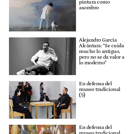
pintura como
asombro
Alejandro García
Alcántara: “Se cuida
mucho lo antiguo,
pero no se da valor a
lo moderno”
En defensa del
museo tradicional
(5)
En defensa del
museo tradicional