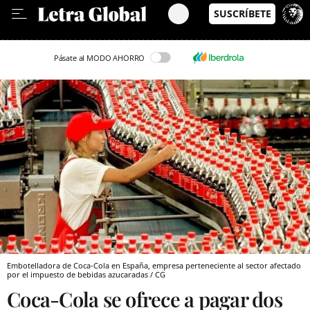
Leer en Castellano
Pásate al MODO AHORRO
Embotelladora de Coca-Cola en España, empresa perteneciente al sector afectado
por el impuesto de bebidas azucaradas / CG
Coca-Cola se ofrece a pagar dos