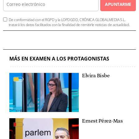
APUNTARME
De conformidad con el RGPD y la LOPDGDD, CRÓNICA GLOBALMEDIA S.L.
tratará los datos facilitados con la finalidad de remitirle noticias de actualidad.
MÁS EN EXAMEN A LOS PROTAGONISTAS
Elvira Bisbe
Ernest Pérez-Mas