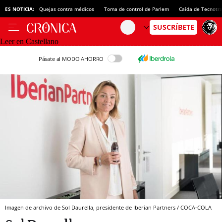
ES NOTICIA:
Quejas contra médicos
Toma de control de Parlem
Caída de Tecnotr
Leer en Castellano
Pásate al MODO AHORRO
Imagen de archivo de Sol Daurella, presidente de Iberian Partners / COCA-COLA