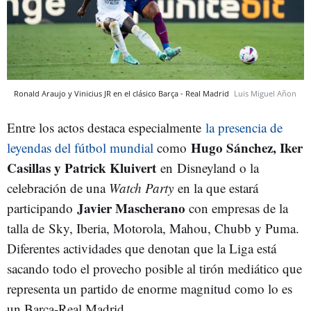
Ronald Araujo y Vinicius JR en el clásico Barça - Real Madrid
Luis Miguel Añon
Entre los actos destaca especialmente
la presencia de
Hugo Sánchez, Iker
leyendas del fútbol mundial
como
Casillas y Patrick Kluivert
en Disneyland o la
celebración de una
Watch Party
en la que estará
Javier Mascherano
participando
con empresas de la
talla de Sky, Iberia, Motorola, Mahou, Chubb y Puma.
Diferentes actividades que denotan que la Liga está
sacando todo el provecho posible al tirón mediático que
representa un partido de enorme magnitud como lo es
un Barça-Real Madrid.