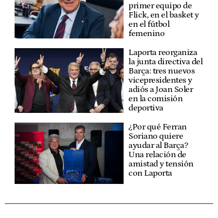
primer equipo de
Flick, en el basket y
en el fútbol
femenino
Laporta reorganiza
la junta directiva del
Barça: tres nuevos
vicepresidentes y
adiós a Joan Soler
en la comisión
deportiva
¿Por qué Ferran
Soriano quiere
ayudar al Barça?
Una relación de
amistad y tensión
con Laporta