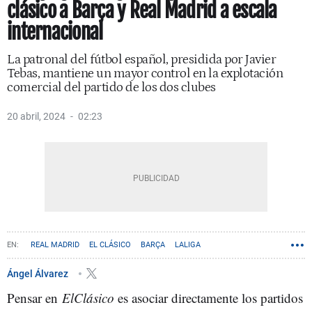
clásico a Barça y Real Madrid a escala
internacional
La patronal del fútbol español, presidida por Javier
Tebas, mantiene un mayor control en la explotación
comercial del partido de los dos clubes
20 abril, 2024
02:23
REAL MADRID
EL CLÁSICO
BARÇA
LALIGA
Ángel Álvarez
Pensar en
ElClásico
es asociar directamente los partidos