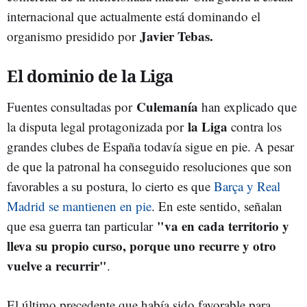
internacional que actualmente está dominando el
Javier Tebas.
organismo presidido por
El dominio de la Liga
Culemanía
Fuentes consultadas por
han explicado que
la Liga
la disputa legal protagonizada por
contra los
grandes clubes de España todavía sigue en pie. A pesar
de que la patronal ha conseguido resoluciones que son
favorables a su postura, lo cierto es que
Barça y Real
Madrid se mantienen en pie
. En este sentido, señalan
"va en cada territorio y
que esa guerra tan particular
lleva su propio curso, porque uno recurre y otro
vuelve a recurrir"
.
El último precedente que había sido favorable para