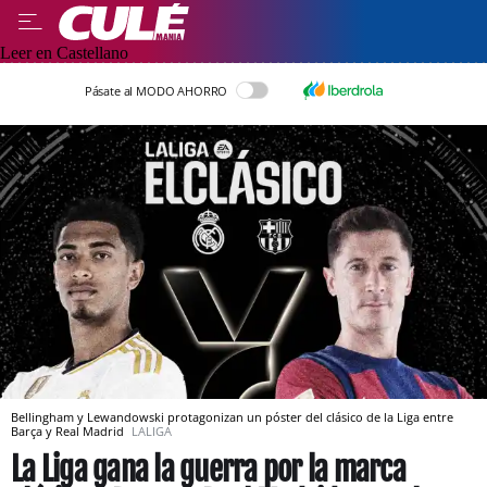
Leer en Castellano
Pásate al MODO AHORRO
Bellingham y Lewandowski protagonizan un póster del clásico de la Liga entre
Barça y Real Madrid
LALIGA
La Liga gana la guerra por la marca