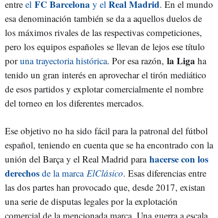
FC Barcelona
Real Madrid
entre
el
y el
. En el mundo
esa denominación también se da a aquellos duelos de
los máximos rivales de las respectivas competiciones,
pero los equipos españoles se llevan de lejos ese título
la Liga
por
una trayectoria histórica
. Por esa razón,
ha
tenido un gran interés en aprovechar el tirón mediático
de esos partidos y explotar comercialmente el nombre
del torneo en los diferentes mercados.
Ese objetivo no ha sido fácil para la patronal del fútbol
español, teniendo en cuenta que se ha encontrado con la
hacerse con los
unión del Barça y el Real Madrid para
derechos
de la marca
ElClásico
. Esas diferencias entre
las dos partes han provocado que, desde 2017, existan
una serie de disputas legales por la explotación
comercial de la mencionada marca. Una guerra a escala