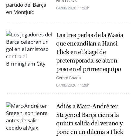
Núria Casas
04/08/2026
11:52h
Las tres perlas de la Masía
que encandilan a Hansi
Flick en el 'stage' de
pretemporada: se abren
paso en el primer equipo
Gerard Boada
04/08/2026
11:28h
Adiós a Marc-André ter
Stegen: el Barça cierra la
quinta salida del verano y
pone en un dilema a Flick