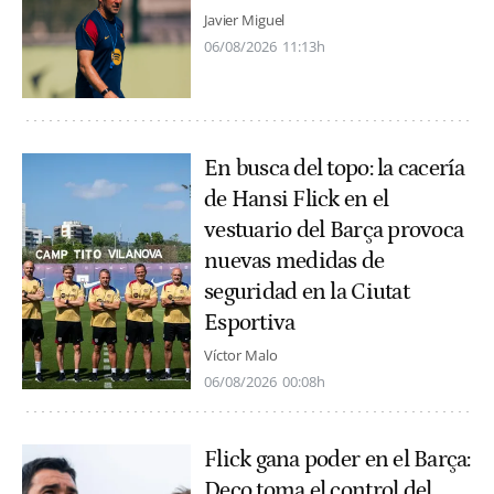
Javier Miguel
06/08/2026
11:13h
En busca del topo: la cacería
de Hansi Flick en el
vestuario del Barça provoca
nuevas medidas de
seguridad en la Ciutat
Esportiva
Víctor Malo
06/08/2026
00:08h
Flick gana poder en el Barça:
Deco toma el control del