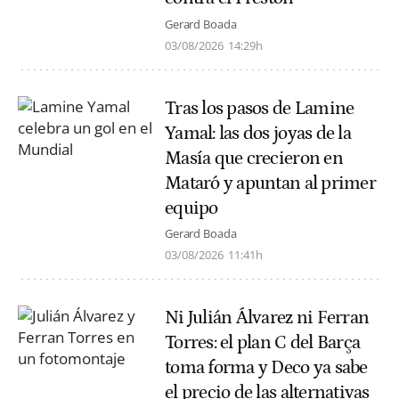
Gerard Boada
03/08/2026
14:29h
Tras los pasos de Lamine
Yamal: las dos joyas de la
Masía que crecieron en
Mataró y apuntan al primer
equipo
Gerard Boada
03/08/2026
11:41h
Ni Julián Álvarez ni Ferran
Torres: el plan C del Barça
toma forma y Deco ya sabe
el precio de las alternativas