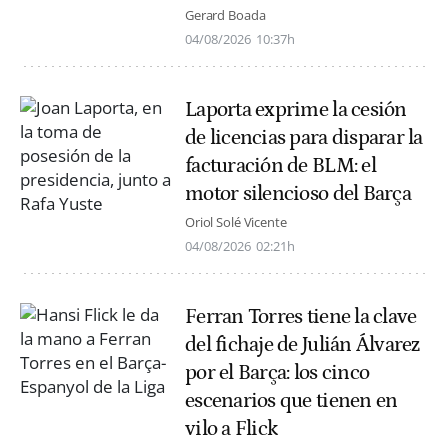
Gerard Boada
04/08/2026
10:37h
Laporta exprime la cesión
de licencias para disparar la
facturación de BLM: el
motor silencioso del Barça
Oriol Solé Vicente
04/08/2026
02:21h
Ferran Torres tiene la clave
del fichaje de Julián Álvarez
por el Barça: los cinco
escenarios que tienen en
vilo a Flick