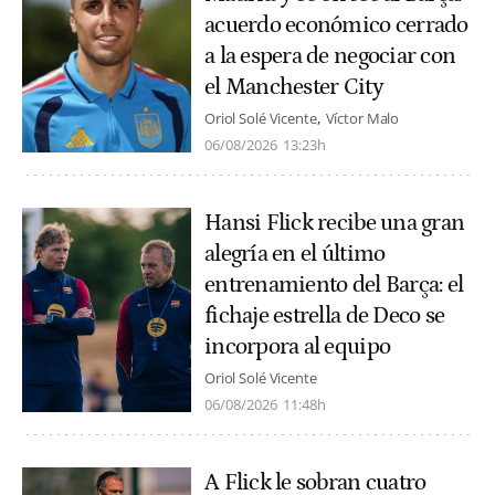
acuerdo económico cerrado
a la espera de negociar con
el Manchester City
Oriol Solé Vicente
Víctor Malo
06/08/2026
13:23h
Hansi Flick recibe una gran
alegría en el último
entrenamiento del Barça: el
fichaje estrella de Deco se
incorpora al equipo
Oriol Solé Vicente
06/08/2026
11:48h
A Flick le sobran cuatro