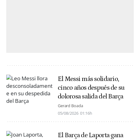
El Messi más solidario,
cinco años después de su
dolorosa salida del Barça
Gerard Boada
05/08/2026
01:16h
El Barça de Laporta gana