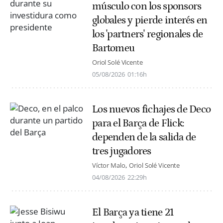
músculo con los sponsors
globales y pierde interés en
los 'partners' regionales de
Bartomeu
Oriol Solé Vicente
05/08/2026
01:16h
Los nuevos fichajes de Deco
para el Barça de Flick:
dependen de la salida de
tres jugadores
Víctor Malo
Oriol Solé Vicente
04/08/2026
22:29h
El Barça ya tiene 21