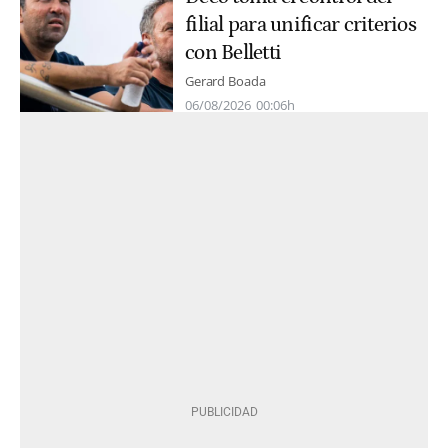
filial para unificar criterios
con Belletti
Gerard Boada
06/08/2026
00:06h