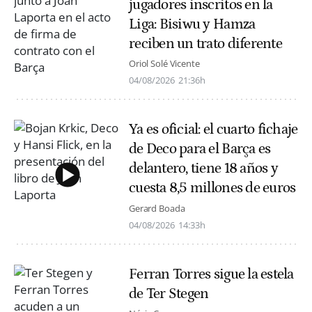
jugadores inscritos en la
Liga: Bisiwu y Hamza
reciben un trato diferente
Oriol Solé Vicente
04/08/2026
21:36h
Ya es oficial: el cuarto fichaje
de Deco para el Barça es
delantero, tiene 18 años y
cuesta 8,5 millones de euros
Gerard Boada
04/08/2026
14:33h
Ferran Torres sigue la estela
de Ter Stegen