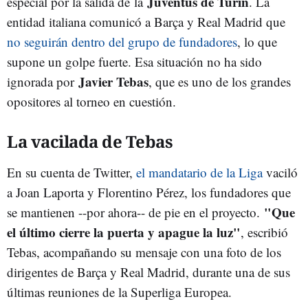
Juventus de Turín
especial por la salida de la
. La
entidad italiana comunicó a Barça y Real Madrid que
no seguirán dentro del grupo de fundadores
, lo que
supone un golpe fuerte. Esa situación no ha sido
Javier Tebas
ignorada por
, que es uno de los grandes
opositores al torneo en cuestión.
La vacilada de Tebas
En su cuenta de Twitter,
el mandatario de la Liga
vaciló
a Joan Laporta y Florentino Pérez, los fundadores que
"Que
se mantienen --por ahora-- de pie en el proyecto.
el último cierre la puerta y apague la luz"
, escribió
Tebas, acompañando su mensaje con una foto de los
dirigentes de Barça y Real Madrid, durante una de sus
últimas reuniones de la Superliga Europea.