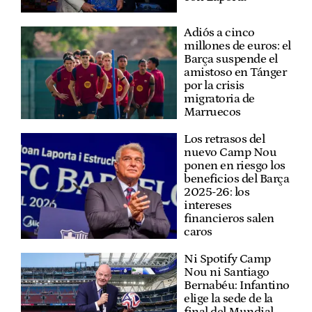
Adiós a cinco
millones de euros: el
Barça suspende el
amistoso en Tánger
por la crisis
migratoria de
Marruecos
Los retrasos del
nuevo Camp Nou
ponen en riesgo los
beneficios del Barça
2025-26: los
intereses
financieros salen
caros
Ni Spotify Camp
Nou ni Santiago
Bernabéu: Infantino
elige la sede de la