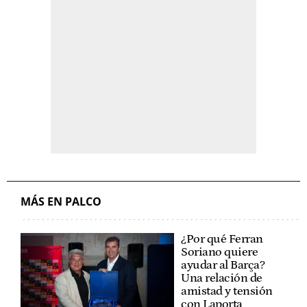
MÁS EN PALCO
¿Por qué Ferran
Soriano quiere
ayudar al Barça?
Una relación de
amistad y tensión
con Laporta