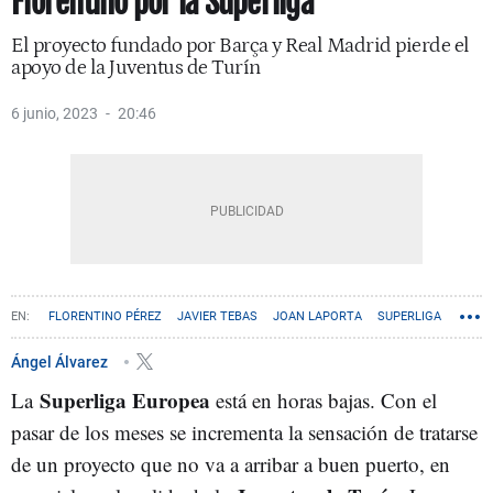
Florentino por la Superliga
El proyecto fundado por Barça y Real Madrid pierde el
apoyo de la Juventus de Turín
6 junio, 2023
20:46
FLORENTINO PÉREZ
JAVIER TEBAS
JOAN LAPORTA
SUPERLIGA
Ángel Álvarez
Superliga Europea
La
está en horas bajas. Con el
pasar de los meses se incrementa la sensación de tratarse
de un proyecto que no va a arribar a buen puerto, en