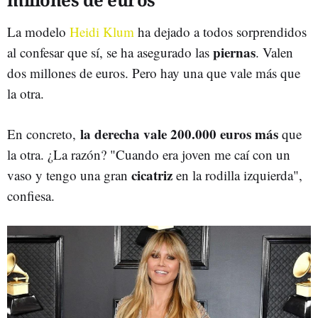
La modelo
Heidi Klum
ha dejado a todos sorprendidos
piernas
al confesar que sí, se ha asegurado las
. Valen
dos millones de euros. Pero hay una que vale más que
la otra.
la derecha vale 200.000 euros más
En concreto,
que
la otra. ¿La razón? "Cuando era joven me caí con un
cicatriz
vaso y tengo una gran
en la rodilla izquierda",
confiesa.