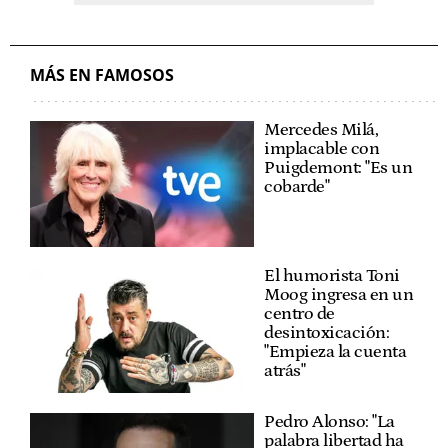
MÁS EN FAMOSOS
Mercedes Milá,
implacable con
Puigdemont: "Es un
cobarde"
El humorista Toni
Moog ingresa en un
centro de
desintoxicación:
"Empieza la cuenta
atrás"
Pedro Alonso: "La
palabra libertad ha