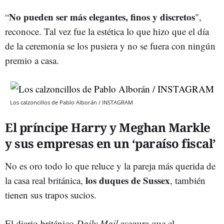
No pueden ser más elegantes, finos y discretos
“
",
reconoce. Tal vez fue la estética lo que hizo que el día
de la ceremonia se los pusiera y no se fuera con ningún
premio a casa.
Los calzoncillos de Pablo Alborán / INSTAGRAM
El príncipe Harry y Meghan Markle
y sus empresas en un ‘paraíso fiscal’
No es oro todo lo que reluce y la pareja más querida de
los duques de Sussex
la casa real británica,
, también
tienen sus trapos sucios.
El diario británico
Daily Mail
asegura que el