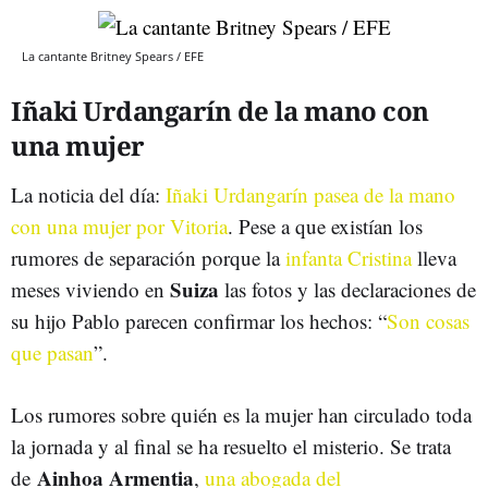
La cantante Britney Spears / EFE
Iñaki Urdangarín de la mano con
una mujer
La noticia del día:
Iñaki Urdangarín pasea de la mano
con una mujer por Vitoria
. Pese a que existían los
rumores de separación porque la
infanta Cristina
lleva
Suiza
meses viviendo en
las fotos y las declaraciones de
su hijo Pablo parecen confirmar los hechos: “
Son cosas
que pasan
”.
Los rumores sobre quién es la mujer han circulado toda
la jornada y al final se ha resuelto el misterio. Se trata
Ainhoa Armentia
de
,
una abogada del