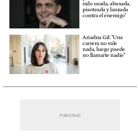
sido usada, abusada,
pisoteada y lanzada
contra el enemigo"
Ariadna Gil: "Una
carrera no vale
nada, luego puede
no llamarte nadie"