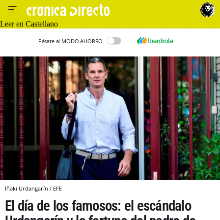
Leer en Castellano
Pásate al MODO AHORRO
Iñaki Urdangarín / EFE
El día de los famosos: el escándalo