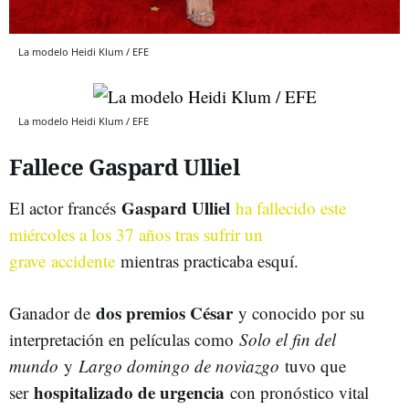
La modelo Heidi Klum / EFE
La modelo Heidi Klum / EFE
Fallece Gaspard Ulliel
Gaspard Ulliel
El actor francés
ha fallecido este
miércoles a los 37 años tras sufrir un
grave accidente
mientras practicaba esquí.
dos premios César
Ganador de
y conocido por su
interpretación en películas como
Solo el fin del
mundo
y
Largo domingo de noviazgo
tuvo que
hospitalizado de urgencia
ser
con pronóstico vital