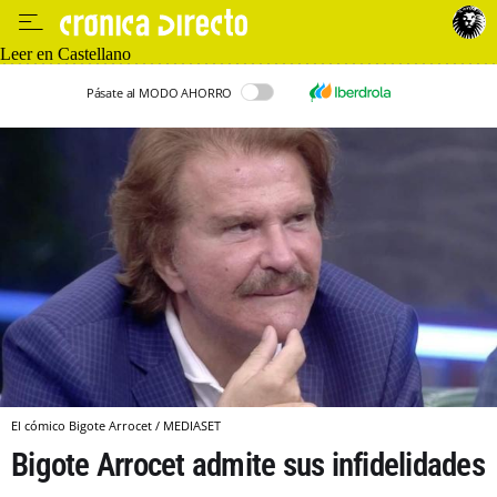
Leer en Castellano
Pásate al MODO AHORRO
El cómico Bigote Arrocet / MEDIASET
Bigote Arrocet admite sus infidelidades