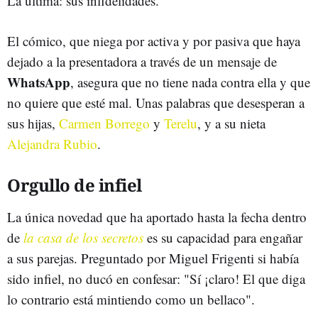
La última: sus infidelidades.
El cómico, que niega por activa y por pasiva que haya
dejado a la presentadora a través de un mensaje de
WhatsApp
, asegura que no tiene nada contra ella y que
no quiere que esté mal. Unas palabras que desesperan a
sus hijas,
Carmen Borrego
y
Terelu
, y a su nieta
Alejandra Rubio
.
Orgullo de infiel
La única novedad que ha aportado hasta la fecha dentro
de
la casa de los secretos
es su capacidad para engañar
a sus parejas. Preguntado por Miguel Frigenti si había
sido infiel, no ducó en confesar: "Sí ¡claro! El que diga
lo contrario está mintiendo como un bellaco".