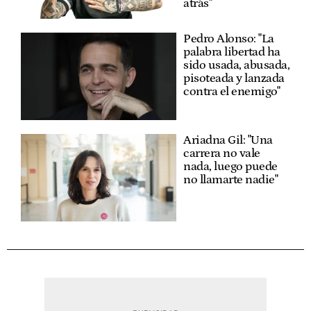
atrás"
Pedro Alonso: "La
palabra libertad ha
sido usada, abusada,
pisoteada y lanzada
contra el enemigo"
Ariadna Gil: "Una
carrera no vale
nada, luego puede
no llamarte nadie"