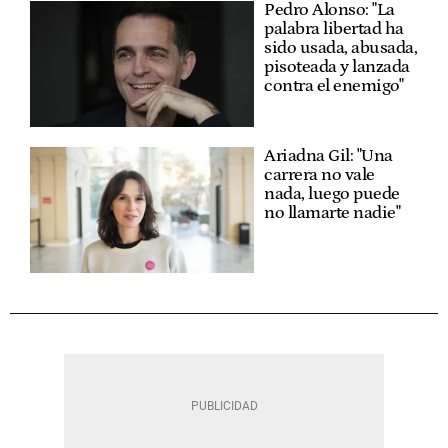
Pedro Alonso: "La
palabra libertad ha
sido usada, abusada,
pisoteada y lanzada
contra el enemigo"
Ariadna Gil: "Una
carrera no vale
nada, luego puede
no llamarte nadie"