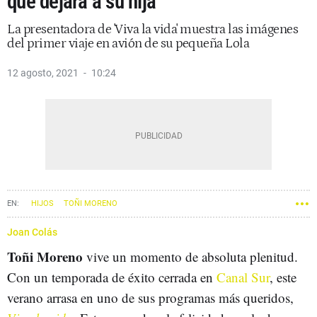
que dejará a su hija
La presentadora de 'Viva la vida' muestra las imágenes
del primer viaje en avión de su pequeña Lola
12 agosto, 2021
10:24
HIJOS
TOÑI MORENO
Joan Colás
Toñi Moreno
vive un momento de absoluta plenitud.
Con un temporada de éxito cerrada en
Canal Sur
, este
verano arrasa en uno de sus programas más queridos,