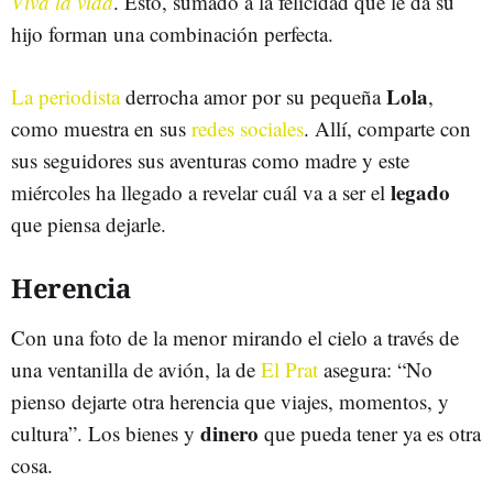
Viva la vida
. Esto, sumado a la felicidad que le da su
hijo forman una combinación perfecta.
Lola
La periodista
derrocha amor por su pequeña
,
como muestra en sus
redes sociales
. Allí, comparte con
sus seguidores sus aventuras como madre y este
legado
miércoles ha llegado a revelar cuál va a ser el
que piensa dejarle.
Herencia
Con una foto de la menor mirando el cielo a través de
una ventanilla de avión, la de
El Prat
asegura: “No
pienso dejarte otra herencia que viajes, momentos, y
dinero
cultura”. Los bienes y
que pueda tener ya es otra
cosa.