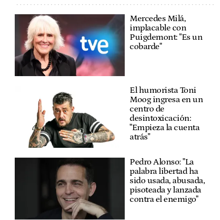
Mercedes Milá,
implacable con
Puigdemont: "Es un
cobarde"
El humorista Toni
Moog ingresa en un
centro de
desintoxicación:
"Empieza la cuenta
atrás"
Pedro Alonso: "La
palabra libertad ha
sido usada, abusada,
pisoteada y lanzada
contra el enemigo"