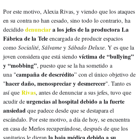
Por este motivo, Alexia Rivas, y viendo que los ataques
en su contra no han cesado, sino todo lo contrario, ha
denunciar
a los jefes de la productora La
decidido
Fábrica de la Tele
encargada de producir espacios
como
Socialité
,
Sálvame
y
Sábado Deluxe
. Y es que la
víctima de “bullying”
joven considera que está siendo
y “mobbing”
, puesto que se la ha sometido a
campaña de descrédito
una "
” con el único objetivo de
hacer daño, menospreciar y desmerecer
"
". Tanto es
Rivas
así que
, antes de denunciar a sus jefes, tuvo que
urgencias al hospital debido a la fuerte
acudir de
ansiedad
que padece desde que se destapara el
escándalo. Por este motivo, a día de hoy, se encuentra
en casa de Merlos recuperándose, después de que los
la baja médica debido a su
sanitarios le dieran