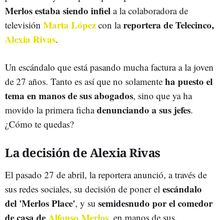
Merlos estaba siendo infiel
a la colaboradora de
Marta López
reportera de Telecinco,
televisión
con la
Alexia Rivas
.
Un escándalo que está pasando mucha factura a la joven
ha puesto el
de 27 años. Tanto es así que no solamente
tema en manos de sus abogados
, sino que ya ha
denunciando a sus jefes
movido la primera ficha
.
¿Cómo te quedas?
La decisión de Alexia Rivas
El pasado 27 de abril, la reportera anunció, a través de
escándalo
sus redes sociales, su decisión de poner el
del 'Merlos Place'
semidesnudo por el comedor
, y su
de casa de
Alfonso Merlos
, en manos de sus