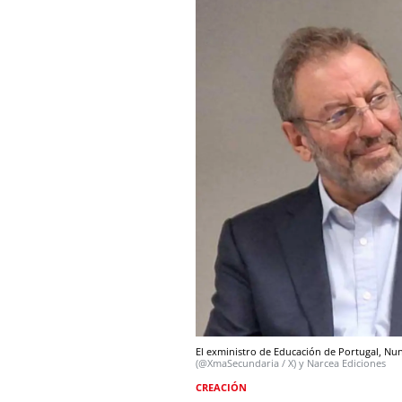
El exministro de Educación de Portugal, Nun
(@XmaSecundaria / X) y Narcea Ediciones
CREACIÓN