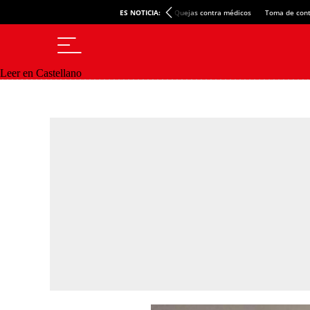
ES NOTICIA:
Quejas contra médicos
Toma de cont
Leer en Castellano