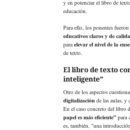
y en potenciar el libro de tex
educación.
Para ello, los ponentes fuero
educativos claros y de calid
elevar el nivel de la en
para
de texto.
El libro de texto c
inteligente”
Otro de los aspectos cuestiona
digitalización
de las aulas, y
En el caso concreto del libro 
papel es más eficiente”
para a
es, también, "una introducción 