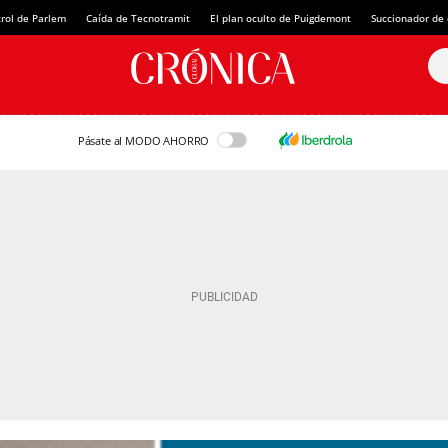
rol de Parlem
Caída de Tecnotramit
El plan oculto de Puigdemont
Succionador de c
Pásate al MODO AHORRO