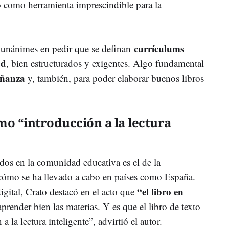
to como herramienta imprescindible para la
currículums
n unánimes en pedir que se definan
ad
, bien estructurados y exigentes. Algo fundamental
señanza
y, también, para poder elaborar buenos libros
omo “introducción a la lectura
dos en la comunidad educativa es el de la
 cómo se ha llevado a cabo en países como España.
“el libro en
digital, Crato destacó en el acto que
prender bien las materias. Y es que el libro de texto
a la lectura inteligente”, advirtió el autor.