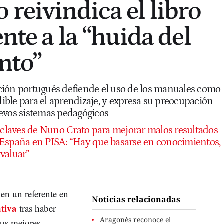
 reivindica el libro
ente a la “huida del
nto”
ción portugués defiende el uso de los manuales como
ble para el aprendizaje, y expresa su preocupación
evos sistemas pedagógicos
 claves de Nuno Crato para mejorar malos resultados
 España en PISA: “Hay que basarse en conocimientos,
valuar”
en un referente en
Noticias relacionadas
ativa
tras haber
Aragonès reconoce el
sus mejores