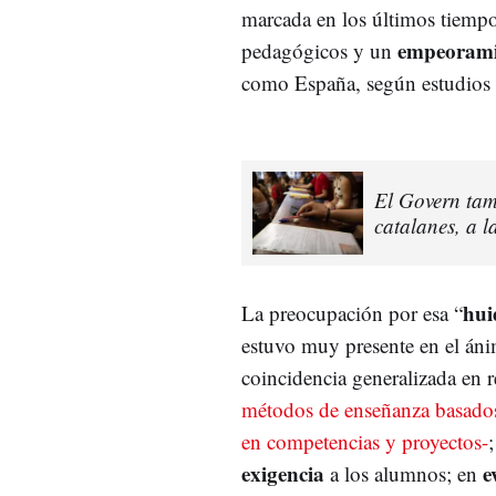
marcada en los últimos tiempo
empeoramie
pedagógicos y un
como España, según estudios i
El Govern tam
catalanes, a l
hui
La preocupación por esa “
estuvo muy presente en el áni
coincidencia generalizada en 
métodos de enseñanza basados 
en competencias y proyectos-
exigencia
e
a los alumnos; en