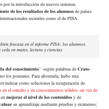
s por la introducción de nuevos sistemas
nto de los resultados de los alumnos
de países
nternacionales recientes como el de PISA.
bién fracasa en el informe PISA: los alumnos
a cola en mates, lectura y ciencias
da del conocimiento
Crato
” -según palabras de
-
mo los ponentes. Para afrontarla, hubo una
reivindicar como soluciones la recuperación de
en el estudio y en conocimientos sólidos -en vez de
mejorar el nivel de los contenidos
; en
y de
valuar
su aprendizaje mediante pruebas y exámenes;