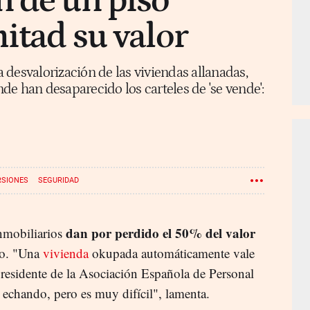
 de un piso
mitad su valor
la desvalorización de las viviendas allanadas,
e han desaparecido los carteles de 'se vende':
RSIONES
SEGURIDAD
dan por perdido el 50% del valor
inmobiliarios
do. "Una
vivienda
okupada automáticamente vale
presidente de la Asociación Española de Personal
echando, pero es muy difícil", lamenta.