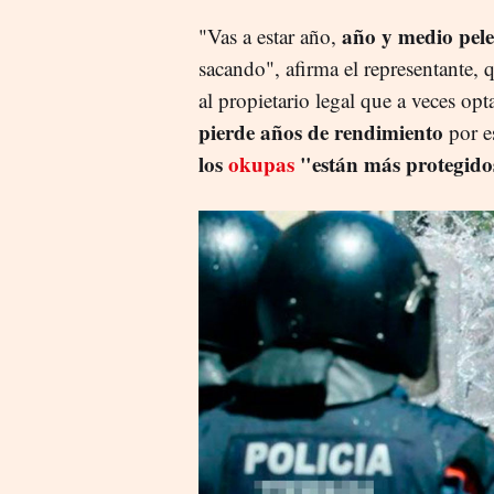
año y medio pel
"Vas a estar año,
sacando", afirma el representante,
al propietario legal que a veces o
pierde años de rendimiento
por e
los
okupas
"están más protegido