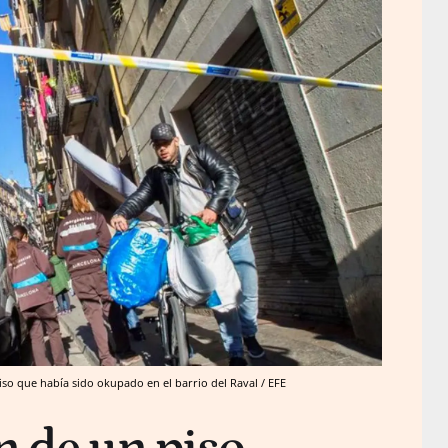
so que había sido okupado en el barrio del Raval / EFE