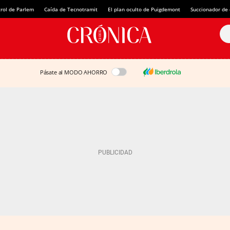
rol de Parlem
Caída de Tecnotramit
El plan oculto de Puigdemont
Succionador de c
Pásate al MODO AHORRO