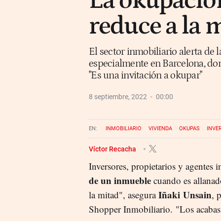
La okupación
reduce a la 
El sector inmobiliario alerta de 
especialmente en Barcelona, dond
"Es una invitación a okupar"
8 septiembre, 2022
00:00
INMOBILIARIO
VIVIENDA
OKUPAS
INVE
Víctor Recacha
Inversores, propietarios y agentes 
de un inmueble
cuando es allana
Iñaki Unsain
la mitad", asegura
, 
Shopper Inmobiliario. "Los acabas 