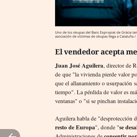
Uno de los okupas del Banc Expropiat de Gràcia lan
asociación de víctimas de okupas llega a Cataluña /
El vendedor acepta m
Juan José Aguilera
, director de 
de que "la vivienda pierde valor po
que el allanamiento o usurpación 
tiempo". La pérdida de valor es má
ventanas" o "si se pinchan instalac
Aguilera habla de "desprotección d
resto de Europa
se desa
", donde "
consentir por
Administraciones de