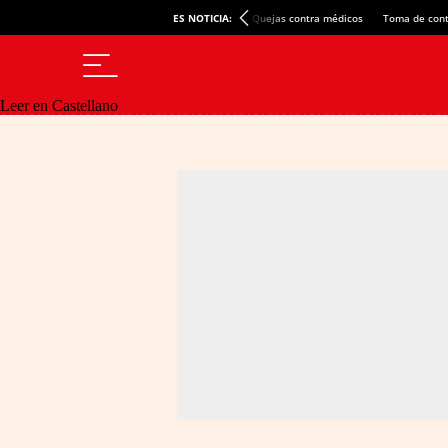
ES NOTICIA:
Quejas contra médicos
Toma de cont
Leer en Castellano