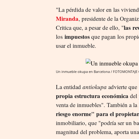
"La pérdida de valor en las vivie
Miranda
, presidente de la Organ
las re
Critica que, a pesar de ello, "
impuestos
los
que pagan los propi
usar el inmueble.
Un inmueble okupa en Barcelona / FOTOMONTAJE
La entidad
antiokupa
advierte que
propia estructura económica
del 
venta de inmuebles". También a la 
riesgo enorme" para el propietar
inmobiliario, que "podría ser un bal
magnitud del problema, aporta una