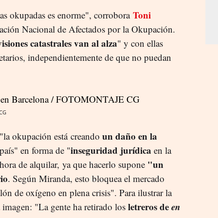
Toni
ndas okupadas es enorme", corrobora
ización Nacional de Afectados por la Okupación.
visiones catastrales van al alza
" y con ellas
etarios, independientemente de que no puedan
 CG
un daño en la
 "la okupación está creando
inseguridad jurídica
país" en forma de "
en la
"un
hora de alquilar, ya que hacerlo supone
io
. Según Miranda, esto bloquea el mercado
ón de oxígeno en plena crisis". Para ilustrar la
letreros de
en
 imagen: "La gente ha retirado los