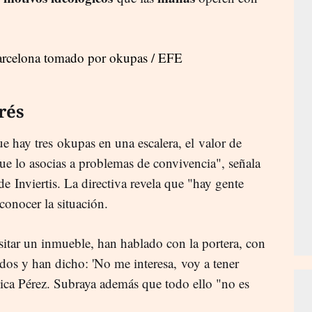
rés
que hay tres okupas en una escalera, el valor de
e lo asocias a problemas de convivencia", señala
de Inviertis. La directiva revela que "hay gente
conocer la situación.
sitar un inmueble, han hablado con la portera, con
dos y han dicho: 'No me interesa, voy a tener
plica Pérez. Subraya además que todo ello "no es