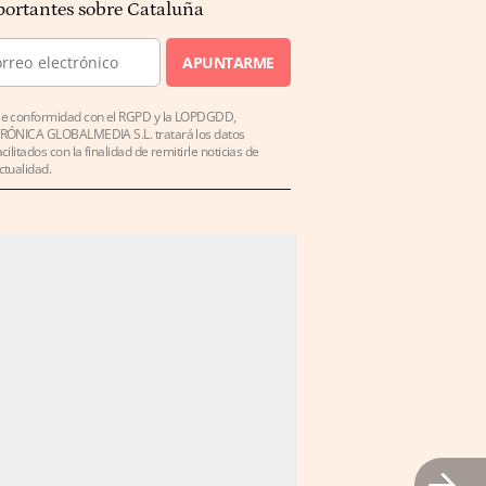
ortantes sobre Cataluña
APUNTARME
e conformidad con el RGPD y la LOPDGDD,
RÓNICA GLOBALMEDIA S.L. tratará los datos
acilitados con la finalidad de remitirle noticias de
ctualidad.