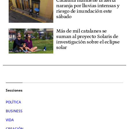
Cataluña mantiene la alerta
naranja por lluvias intensas y
riesgo de inundación este
sábado
Más de mil catalanes se
suman al proyecto Solaris de
investigación sobre el eclipse
solar
Secciones
POLÍTICA
BUSINESS
VIDA
CREACIÓN