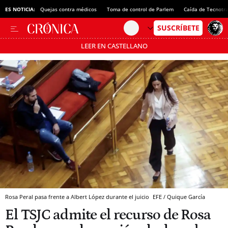
ES NOTICIA:
Quejas contra médicos
Toma de control de Parlem
Caída de Tecnotr
LEER EN CASTELLANO
Pásate al MODO AHORRO
Rosa Peral pasa frente a Albert López durante el juicio
EFE / Quique García
El TSJC admite el recurso de Rosa