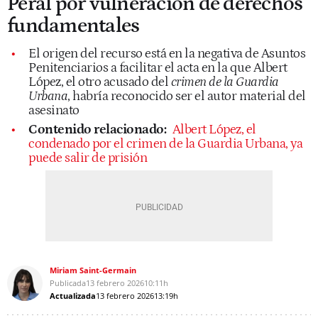
Peral por vulneración de derechos
fundamentales
El origen del recurso está en la negativa de Asuntos
Penitenciarios a facilitar el acta en la que Albert
López, el otro acusado del
crimen de la Guardia
Urbana
, habría reconocido ser el autor material del
asesinato
Contenido relacionado:
Albert López, el
condenado por el crimen de la Guardia Urbana, ya
puede salir de prisión
Miriam Saint-Germain
Publicada
13 febrero 2026
10:11h
Actualizada
13 febrero 2026
13:19h