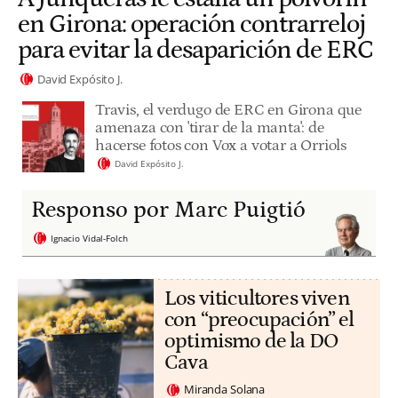
en Girona: operación contrarreloj
para evitar la desaparición de ERC
David Expósito J.
Travis, el verdugo de ERC en Girona que
amenaza con 'tirar de la manta': de
hacerse fotos con Vox a votar a Orriols
David Expósito J.
Responso por Marc Puigtió
Ignacio Vidal-Folch
Los viticultores viven
con “preocupación” el
optimismo de la DO
Cava
Miranda Solana