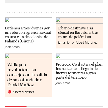
Detienen a tres jóvenes por
Líbano destituye a su
un robo con agresión sexual
cónsul en Barcelona tras
en una casa de colonias de
meses de polémicas
Palamós (Girona)
Ignasi Jorro
Albert Martínez
Joan Arcos
Wallapop
Protecció Civil activa el plan
Inuncat ante la llegada de
revoluciona su
fuertes tormentas a gran
consejo con la salida
parte del territorio
de su cofundador
Joan Arcos
David Muñoz
Albert Martínez