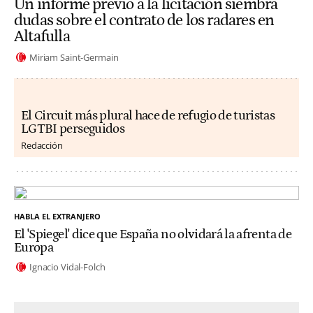
Un informe previo a la licitación siembra
dudas sobre el contrato de los radares en
Altafulla
Miriam Saint-Germain
El Circuit más plural hace de refugio de turistas
LGTBI perseguidos
Redacción
HABLA EL EXTRANJERO
El 'Spiegel' dice que España no olvidará la afrenta de
Europa
Ignacio Vidal-Folch