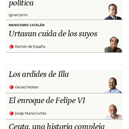
política
Ignasi Jorro
MANICOMIO CATALÁN
Urtasun cuida de los suyos
Ramón de España
Los ardides de Illa
Gerard Mateo
El enroque de Felipe VI
Josep Maria Cortés
Ceuta, una historia compleja