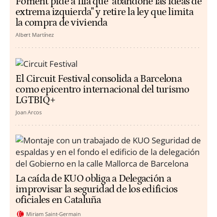
Foment pide a Illa que "abandone las ideas de
extrema izquierda" y retire la ley que limita
la compra de vivienda
Albert Martínez
El Circuit Festival consolida a Barcelona
como epicentro internacional del turismo
LGTBIQ+
Joan Arcos
La caída de KUO obliga a Delegación a
improvisar la seguridad de los edificios
oficiales en Cataluña
Miriam Saint-Germain