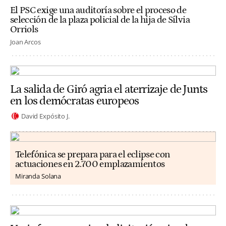
El PSC exige una auditoría sobre el proceso de
selección de la plaza policial de la hija de Sílvia
Orriols
Joan Arcos
La salida de Giró agria el aterrizaje de Junts
en los demócratas europeos
David Expósito J.
Telefónica se prepara para el eclipse con
actuaciones en 2.700 emplazamientos
Miranda Solana