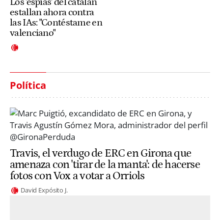
Los 'espías' del catalán
estallan ahora contra
las IAs: "Contéstame en
valenciano"
Política
Travis, el verdugo de ERC en Girona que
amenaza con 'tirar de la manta': de hacerse
fotos con Vox a votar a Orriols
David Expósito J.