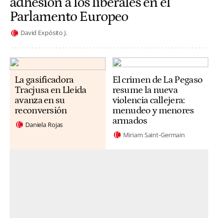
adhesión a los liberales en el
Parlamento Europeo
David Expósito J.
La gasificadora
El crimen de La Pegaso
Tracjusa en Lleida
resume la nueva
avanza en su
violencia callejera:
reconversión
menudeo y menores
armados
Daniela Rojas
Miriam Saint-Germain