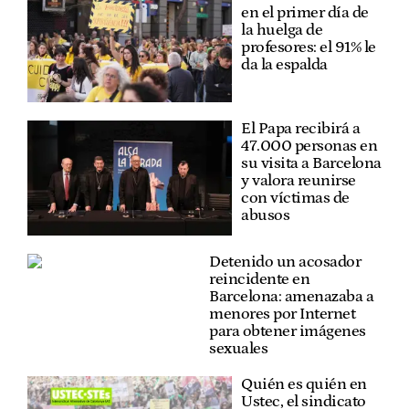
en el primer día de
la huelga de
profesores: el 91% le
da la espalda
El Papa recibirá a
47.000 personas en
su visita a Barcelona
y valora reunirse
con víctimas de
abusos
Detenido un acosador
reincidente en
Barcelona: amenazaba a
menores por Internet
para obtener imágenes
sexuales
Quién es quién en
Ustec, el sindicato