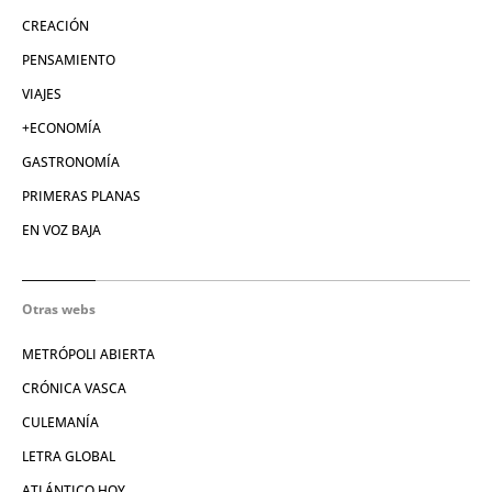
CREACIÓN
PENSAMIENTO
VIAJES
+ECONOMÍA
GASTRONOMÍA
PRIMERAS PLANAS
EN VOZ BAJA
Otras webs
METRÓPOLI ABIERTA
CRÓNICA VASCA
CULEMANÍA
LETRA GLOBAL
ATLÁNTICO HOY