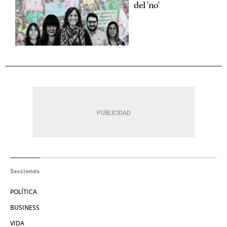
del 'no'
Secciones
POLÍTICA
BUSINESS
VIDA