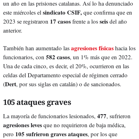
un año en las prisiones catalanas. Así lo ha denunciado
sindicato CSIF,
este miércoles el
que confirma que en
17 casos
seis
2023 se registraron
frente a los
del año
anterior.
agresiones físicas
También han aumentado las
hacia los
582 casos
funcionarios, con
, un 1% más que en 2022.
Una de cada cinco, es decir, el 20%, ocurrieron en las
celdas del Departamento especial de régimen cerrado
Dert
(
, por sus siglas en catalán) o de sancionados.
105 ataques graves
477
La mayoría de funcionarios lesionados,
, sufrieron
agresiones leves
que no requirieron de baja médica,
105 sufrieron graves ataques
pero
, por los que