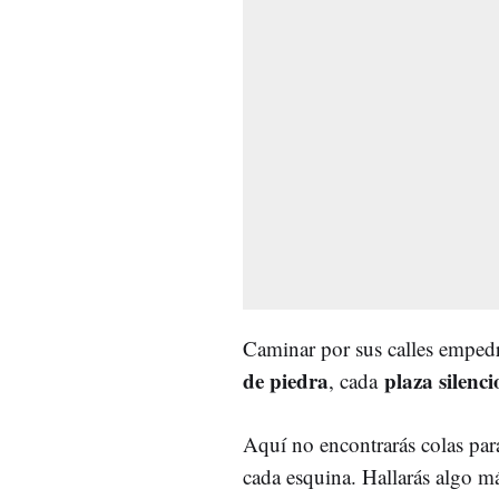
Caminar por sus calles empedr
de piedra
plaza silenc
, cada
Aquí no encontrarás colas par
cada esquina. Hallarás algo má