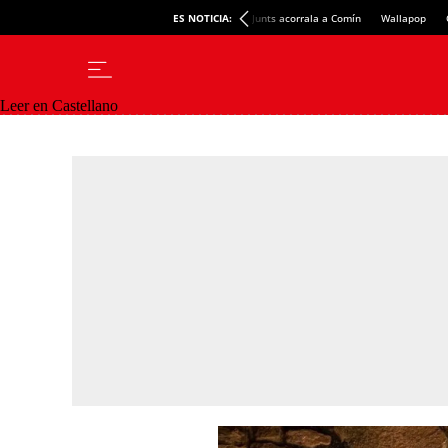
ES NOTICIA:
Junts acorrala a Comín
Wallapop
Leer en Castellano