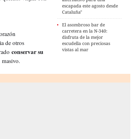
escapada este agosto desde
Cataluña"
El asombroso bar de
carretera en la N-340:
corazón
disfruta de la mejor
ia de otros
escudella con preciosas
vistas al mar
conservar su
grado
o
masivo.