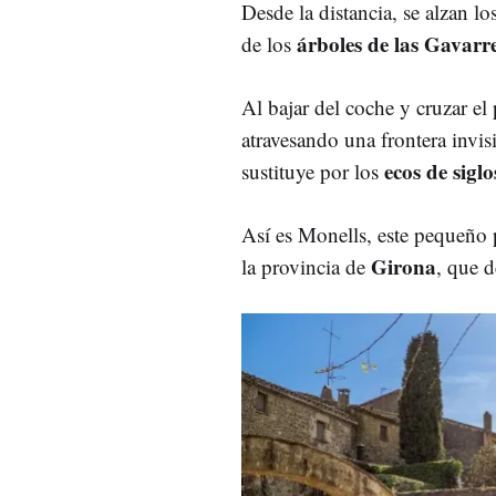
Desde la distancia, se alzan lo
árboles de las Gavarr
de los
Al bajar del coche y cruzar el 
atravesando una frontera invis
ecos de sigl
sustituye por los
Así es Monells, este pequeño
Girona
la provincia de
, que d