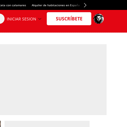
ceta con calamares
Alquiler de habitaciones en España
Crédito del Spotify Camp Nou