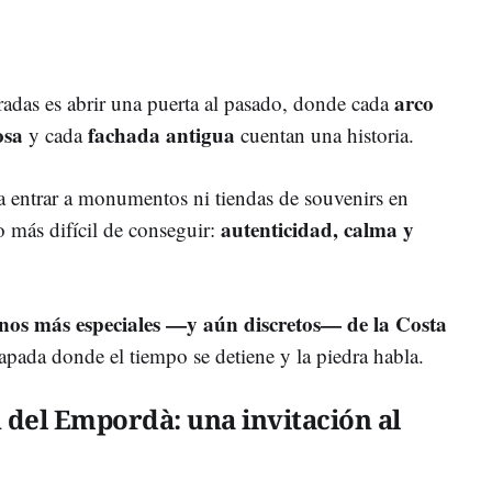
arco
adas es abrir una puerta al pasado, donde cada
iosa
fachada antigua
y cada
cuentan una historia.
a entrar a monumentos ni tiendas de souvenirs en
autenticidad, calma y
 más difícil de conseguir:
inos más especiales —y aún discretos— de la Costa
capada donde el tiempo se detiene y la piedra habla.
n del Empordà: una invitación al