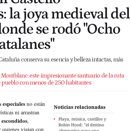
: la joya medieval del
onde se rodó "Ocho
atalanes"
ataluña conserva su esencia y belleza intactas, más
i Montblanc: este impresionante santuario de la ruta
te pueblo con menos de 250 habitantes
 especiales
no están
Noticias relacionadas
ísticas ni arrastran
Playa, música, castillos y
escondidos
,
Robin Hood: "el destino
r quienes viajan con
alternativo para una