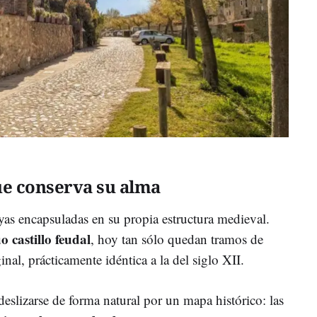
ue conserva su alma
as encapsuladas en su propia estructura medieval.
o castillo feudal
, hoy tan sólo quedan tramos de
nal, prácticamente idéntica a la del siglo XII.
deslizarse de forma natural por un mapa histórico: las