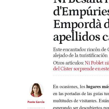
d'Empúries
Empordà d
apellidos c
Este encantador rincón de C
alejado de la turistificación
Otros artículos:
Ni Poblet n
del Císter sorprende en es
lugares más
En ocasiones, los
en las portadas de las guías tur
multitudes de visitantes. Están
Paola García
esperando ser descubiertos po