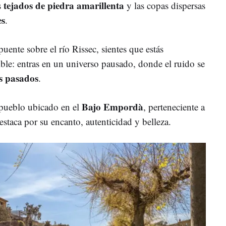
tejados de piedra amarillenta
s
y las copas dispersas
es
.
puente sobre el río Rissec, sientes que estás
ible: entras en un universo pausado, donde el ruido se
os pasados
.
Bajo Empordà
 pueblo ubicado en el
, perteneciente a
estaca por su encanto, autenticidad y belleza.