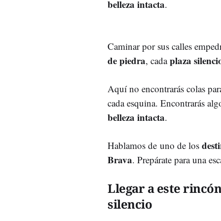
belleza intacta
.
Caminar por sus calles empedr
de piedra
plaza silenc
, cada
Aquí no encontrarás colas par
cada esquina. Encontrarás algo
belleza intacta
.
dest
Hablamos de uno de los
Brava
. Prepárate para una es
Llegar a este rincó
silencio