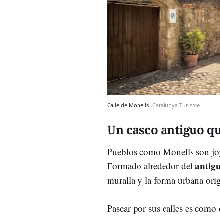
Calle de Monells
Catalunya Turisme
Un casco antiguo q
Pueblos como Monells son joy
antigu
Formado alrededor del
muralla y la forma urbana origi
Pasear por sus calles es como 