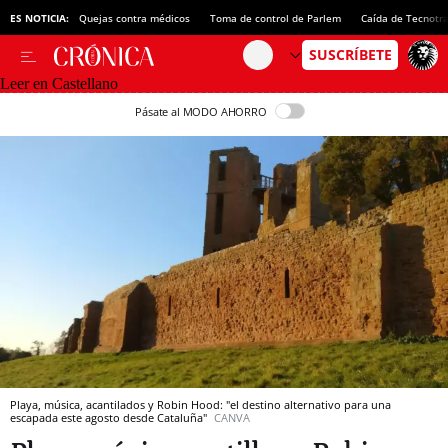
ES NOTICIA:
Quejas contra médicos
Toma de control de Parlem
Caída de Tecnotr
Leer en Castellano
Pásate al MODO AHORRO
Playa, música, acantilados y Robin Hood: "el destino alternativo para una
escapada este agosto desde Cataluña"
CANVA