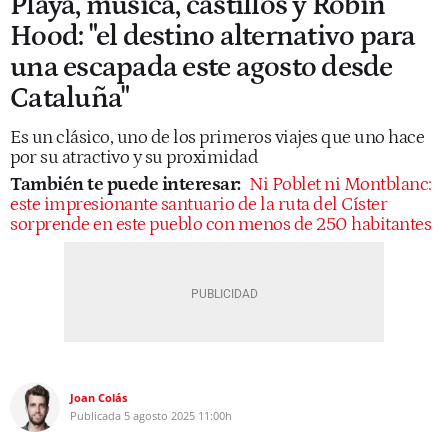
Playa, música, castillos y Robin
Hood: "el destino alternativo para
una escapada este agosto desde
Cataluña"
Es un clásico, uno de los primeros viajes que uno hace
por su atractivo y su proximidad
También te puede interesar:
Ni Poblet ni Montblanc:
este impresionante santuario de la ruta del Císter
sorprende en este pueblo con menos de 250 habitantes
Joan Colás
Publicada
5 agosto 2025
11:00h