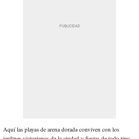
Aquí las playas de arena dorada conviven con los
jardines victorianos de la ciudad y fiestas de todo tipo.