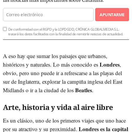
las noticias más importantes sobre Cataluña.
APUNTARME
De conformidad con el RGPD y la LOPDGDD, CRÓNICA GLOBALMEDIA S.L.
tratará los datos facilitados con la finalidad de remitirle noticias de actualidad.
A eso hay que sumar los paisajes que urbanos,
Londres
históricos y naturales. Lo más conocido es
,
obvio, pero uno puede ir a refrescarse a las playas del
sur de Inglaterra, explorar la campiña inglesa del East
Beatles
Midlands o ir a la ciudad de los
.
Arte, historia y vida al aire libre
Es un clásico, uno de los primeros viajes que uno hace
Londres es la capital
por su atractivo y su proximidad.