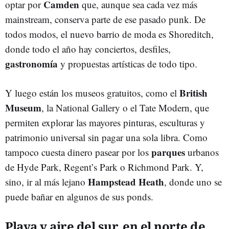
Camden
optar por
que, aunque sea cada vez más
mainstream, conserva parte de ese pasado punk. De
todos modos, el nuevo barrio de moda es Shoreditch,
donde todo el año hay conciertos, desfiles,
gastronomía
y propuestas artísticas de todo tipo.
British
Y luego están los museos gratuitos, como el
Museum
, la National Gallery o el Tate Modern, que
permiten explorar las mayores pinturas, esculturas y
patrimonio universal sin pagar una sola libra. Como
parques
tampoco cuesta dinero pasear por los
urbanos
de Hyde Park, Regent’s Park o Richmond Park. Y,
Hampstead Heath
sino, ir al más lejano
, donde uno se
puede bañar en algunos de sus ponds.
Playa y aire del sur, en el norte de