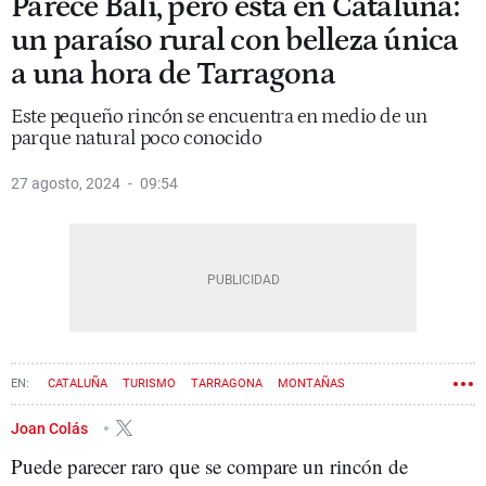
Parece Bali, pero está en Cataluña:
un paraíso rural con belleza única
a una hora de Tarragona
Este pequeño rincón se encuentra en medio de un
parque natural poco conocido
27 agosto, 2024
09:54
CATALUÑA
TURISMO
TARRAGONA
MONTAÑAS
Joan Colás
Puede parecer raro que se compare un rincón de