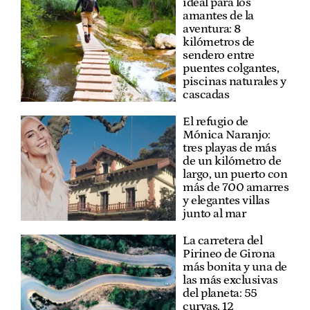
ideal para los
amantes de la
aventura: 8
kilómetros de
sendero entre
puentes colgantes,
piscinas naturales y
cascadas
El refugio de
Mónica Naranjo:
tres playas de más
de un kilómetro de
largo, un puerto con
más de 700 amarres
y elegantes villas
junto al mar
La carretera del
Pirineo de Girona
más bonita y una de
las más exclusivas
del planeta: 55
curvas, 12