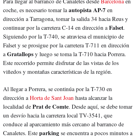
Para llegar al barranco de Canaletes desde
Barcelona
en
autopista AP-7
coche, es necesario tomar la
en
dirección a Tarragona, tomar la salida 34 hacia Reus y
Falset
continuar por la carretera C-14 en dirección a
.
Siguiendo por la T-740, se atraviesa el municipio de
Falset y se prosigue por la carretera T-711 en dirección
Gratallops
a
y luego se toma la T-710 hacia Porrera.
Este recorrido permite disfrutar de las vistas de los
viñedos y montañas características de la región.
Al llegar a Porrera, se continúa por la T-730 en
dirección a
Horta de Sant Joan
hasta alcanzar la
Prat de Comte
localidad de
. Desde aquí, se debe tomar
un desvío hacia la carretera local TV-3541, que
conduce al aparcamiento más cercano al barranco de
parking
Canaletes. Este
se encuentra a pocos minutos a