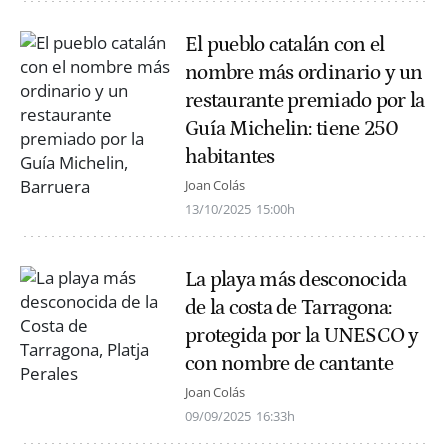
El pueblo catalán con el
nombre más ordinario y un
restaurante premiado por la
Guía Michelin: tiene 250
habitantes
Joan Colás
13/10/2025
15:00h
La playa más desconocida
de la costa de Tarragona:
protegida por la UNESCO y
con nombre de cantante
Joan Colás
09/09/2025
16:33h