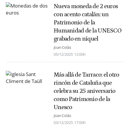
Nueva moneda de 2 euros
con acento catalán: un
Patrimonio de la
Humanidad de la UNESCO
grabado en níquel
Joan Colás
05/12/2025
12:00h
Más allá de Tarraco: el otro
rincón de Cataluña que
celebra su 25 aniversario
como Patrimonio de la
Unesco
Joan Colás
03/12/2025
17:00h