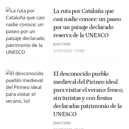
La ruta por Cataluña que
casi nadie conoce: un paseo
por un paisaje declarado
reserva de la UNESCO
Joan Colás
31/07/2025
17:00h
El desconocido pueblo
medieval del Pirineo ideal
para visitar el verano: fresco,
sin turistas y con fiestas
declaradas patrimonio de la
UNESCO
Joan Colás