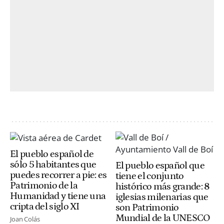
El pueblo español de
sólo 5 habitantes que
El pueblo español que
puedes recorrer a pie: es
tiene el conjunto
Patrimonio de la
histórico más grande: 8
Humanidad y tiene una
iglesias milenarias que
cripta del siglo XI
son Patrimonio
Mundial de la UNESCO
Joan Colás