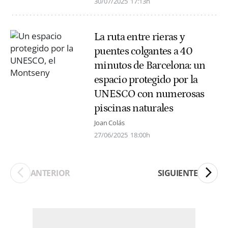
30/07/2025
17:13h
La ruta entre rieras y
puentes colgantes a 40
minutos de Barcelona: un
espacio protegido por la
UNESCO con numerosas
piscinas naturales
Joan Colás
27/06/2025
18:00h
ANTERIOR
SIGUIENTE