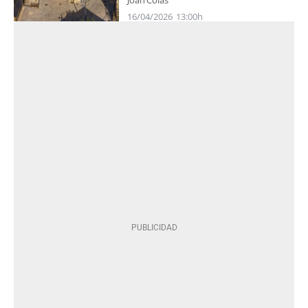
16/04/2026
13:00h