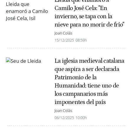
Camilo José Cela: "En
invierno, se tapa con la
nieve para no morir de frío"
Joan Colás
15/12/2025
08:59h
La iglesia medieval catalana
que aspira a ser declarada
Patrimonio de la
Humanidad: tiene uno de
los campanarios más
imponentes del país
Joan Colás
06/12/2025
10:00h