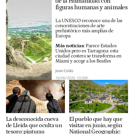
de la Humanidad con
figuras humanas y animales
La UNESCO reconoce una de las
concentraciones de arte
prehistórico más amplias de
Europa
Más noticias:
Parece Estados
Unidos pero es Tarragona: esta
ciudad costera se transforma en
Miami y acoge a los Beatles
Joan Colás
16/06/2026
10:00h
El pueblo que hay que
La desconocida cueva
visitar en junio, según
de Lleida que oculta un
National Geographic:
tesoro: pinturas