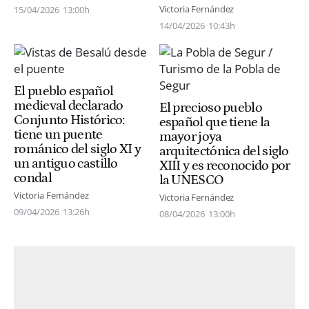
Victoria Fernández
15/04/2026
13:00h
14/04/2026
10:43h
El pueblo español
medieval declarado
El precioso pueblo
Conjunto Histórico:
español que tiene la
tiene un puente
mayor joya
románico del siglo XI y
arquitectónica del siglo
un antiguo castillo
XIII y es reconocido por
condal
la UNESCO
Victoria Fernández
Victoria Fernández
09/04/2026
13:26h
08/04/2026
13:00h