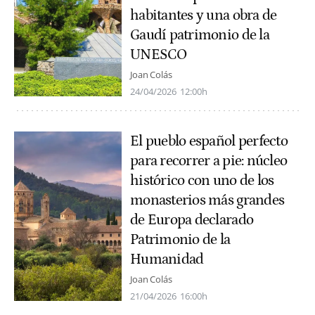
habitantes y una obra de
Gaudí patrimonio de la
UNESCO
Joan Colás
24/04/2026
12:00h
El pueblo español perfecto
para recorrer a pie: núcleo
histórico con uno de los
monasterios más grandes
de Europa declarado
Patrimonio de la
Humanidad
Joan Colás
21/04/2026
16:00h