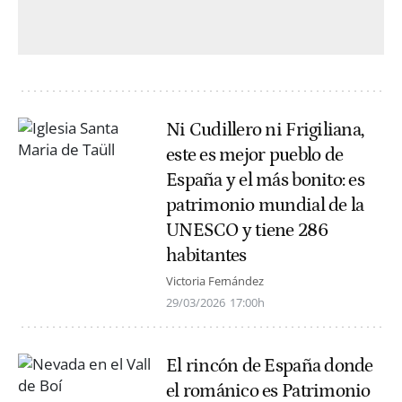
Ni Cudillero ni Frigiliana,
este es mejor pueblo de
España y el más bonito: es
patrimonio mundial de la
UNESCO y tiene 286
habitantes
Victoria Fernández
29/03/2026
17:00h
El rincón de España donde
el románico es Patrimonio