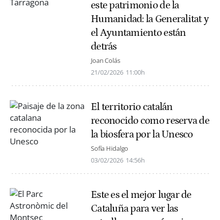
este patrimonio de la
Humanidad: la Generalitat y
el Ayuntamiento están
detrás
Joan Colás
21/02/2026
11:00h
El territorio catalán
reconocido como reserva de
la biosfera por la Unesco
Sofía Hidalgo
03/02/2026
14:56h
Este es el mejor lugar de
Cataluña para ver las