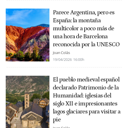
Parece Argentina, pero es
España: la montaña
multicolor a poco más de
una hora de Barcelona
reconocida por la UNESCO
Joan Colás
19/04/2026
16:00h
El pueblo medieval español
declarado Patrimonio de la
Humanidad: iglesias del
siglo XII e impresionantes
lagos glaciares para visitar a
pie
Joan Colás