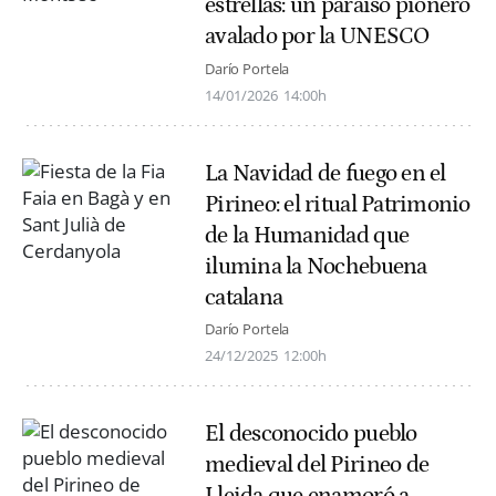
estrellas: un paraíso pionero
avalado por la UNESCO
Darío Portela
14/01/2026
14:00h
La Navidad de fuego en el
Pirineo: el ritual Patrimonio
de la Humanidad que
ilumina la Nochebuena
catalana
Darío Portela
24/12/2025
12:00h
El desconocido pueblo
medieval del Pirineo de
Lleida que enamoró a