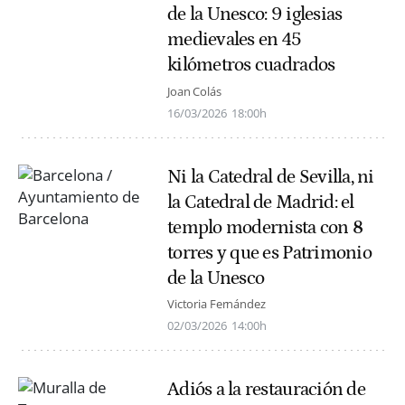
de la Unesco: 9 iglesias
medievales en 45
kilómetros cuadrados
Joan Colás
16/03/2026
18:00h
Ni la Catedral de Sevilla, ni
la Catedral de Madrid: el
templo modernista con 8
torres y que es Patrimonio
de la Unesco
Victoria Fernández
02/03/2026
14:00h
Adiós a la restauración de