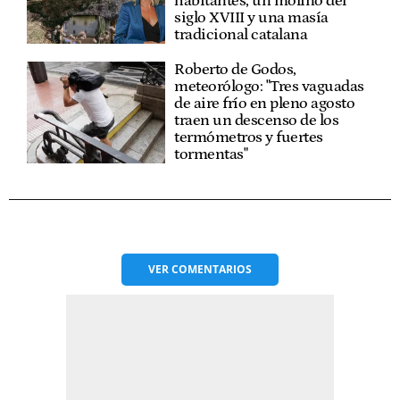
habitantes, un molino del
siglo XVIII y una masía
tradicional catalana
Roberto de Godos,
meteorólogo: "Tres vaguadas
de aire frío en pleno agosto
traen un descenso de los
termómetros y fuertes
tormentas"
VER
COMENTARIOS