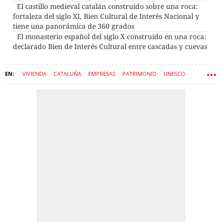
El castillo medieval catalán construido sobre una roca:
fortaleza del siglo XI, Bien Cultural de Interés Nacional y
tiene una panorámica de 360 grados
El monasterio español del siglo X construido en una roca:
declarado Bien de Interés Cultural entre cascadas y cuevas
VIVIENDA
CATALUÑA
EMPRESAS
PATRIMONIO
UNESCO
MONTAÑAS
LOS PIRINEOS
PUEBLOS
IGLESIAS
EDAD MEDIA