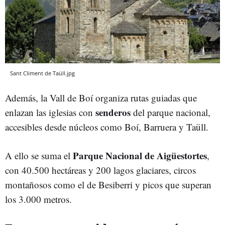
Sant Climent de Taüll.jpg
Además, la Vall de Boí organiza rutas guiadas que
senderos
enlazan las iglesias con
del parque nacional,
accesibles desde núcleos como Boí, Barruera y Taüll.
Parque Nacional de Aigüestortes
A ello se suma el
,
con 40.500 hectáreas y 200 lagos glaciares, circos
montañosos como el de Besiberri y picos que superan
los 3.000 metros.