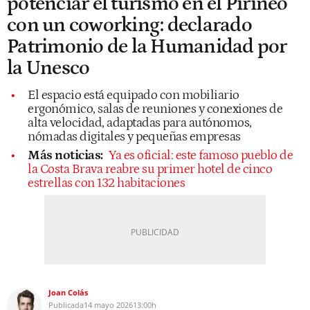
potenciar el turismo en el Pirineo
con un coworking: declarado
Patrimonio de la Humanidad por
la Unesco
El espacio está equipado con mobiliario
ergonómico, salas de reuniones y conexiones de
alta velocidad, adaptadas para autónomos,
nómadas digitales y pequeñas empresas
Más noticias:
Ya es oficial: este famoso pueblo de
la Costa Brava reabre su primer hotel de cinco
estrellas con 132 habitaciones
Joan Colás
Publicada
14 mayo 2026
13:00h