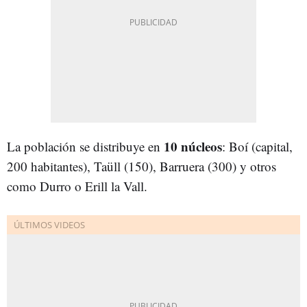
10 núcleos
La población se distribuye en
: Boí (capital,
200 habitantes), Taüll (150), Barruera (300) y otros
como Durro o Erill la Vall.