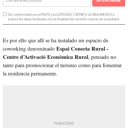
APUNTARME
De conformidad con el RGPD y la LOPDGDD, CRÓNICA GLOBALMEDIA S.L.
tratará los datos facilitados con la finalidad de remitirle noticias de actualidad.
Es por ello que allí se ha instalado un espacio de
Espai Conecta Rural -
coworking denominado
Centre d’Activació Econòmica Rural
, pensado no
tanto para promocionar el turismo como para fomentar
la residencia permanente.