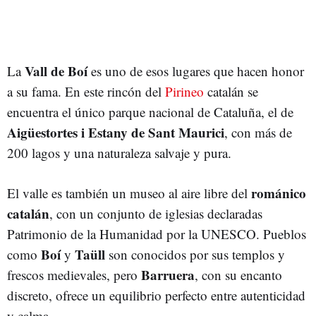
Vall de Boí
La
es uno de esos lugares que hacen honor
a su fama. En este rincón del
Pirineo
catalán se
encuentra el único parque nacional de Cataluña, el de
Aigüestortes i Estany de Sant Maurici
, con más de
200 lagos y una naturaleza salvaje y pura.
románico
El valle es también un museo al aire libre del
catalán
, con un conjunto de iglesias declaradas
Patrimonio de la Humanidad por la UNESCO. Pueblos
Boí
Taüll
como
y
son conocidos por sus templos y
Barruera
frescos medievales, pero
, con su encanto
discreto, ofrece un equilibrio perfecto entre autenticidad
y calma.