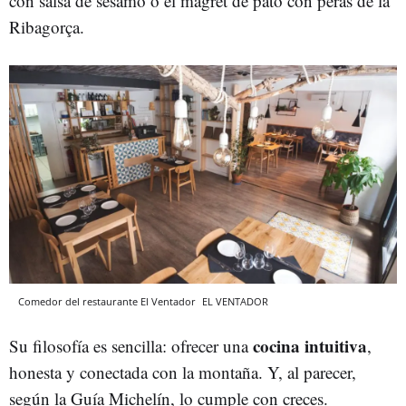
con salsa de sésamo o el magret de pato con peras de la
Ribagorça.
Comedor del restaurante El Ventador
EL VENTADOR
cocina intuitiva
Su filosofía es sencilla: ofrecer una
,
honesta y conectada con la montaña. Y, al parecer,
según la Guía Michelín, lo cumple con creces.