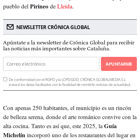
Pirineo
pueblo del
de
Lleida
.
NEWSLETTER CRÓNICA GLOBAL
Apúntate a la newsletter de Crónica Global para recibir
las noticias más importantes sobre Cataluña.
APUNTARME
De conformidad con el RGPD y la LOPDGDD, CRÓNICA GLOBALMEDIA S.L.
tratará los datos facilitados con la finalidad de remitirle noticias de actualidad.
Con apenas 250 habitantes, el municipio es un rincón
de belleza serena, donde el arte románico convive con la
Guía
alta cocina. Tanto es así que, este 2025, la
Michelín
incorporó uno de los restaurantes del lugar en