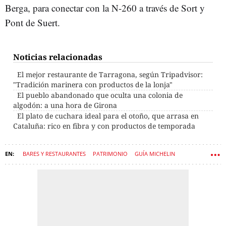
Berga, para conectar con la N-260 a través de Sort y
Pont de Suert.
Noticias relacionadas
El mejor restaurante de Tarragona, según Tripadvisor:
"Tradición marinera con productos de la lonja"
El pueblo abandonado que oculta una colonia de
algodón: a una hora de Girona
El plato de cuchara ideal para el otoño, que arrasa en
Cataluña: rico en fibra y con productos de temporada
BARES Y RESTAURANTES
PATRIMONIO
GUÍA MICHELIN
UNESCO
LLEIDA
RESTAURACIÓN
LOS PIRINEOS
RESTAURANTE
PUEBLOS