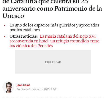
de Cataluña que celebra su 25
aniversario como Patrimonio de la
Unesco
Es uno de los espacios más queridos y apreciados
por los catalanes
Otras noticias:
La masía catalana del siglo XVI
reconvertida en hotel: un refugio escondido entre
los viñedos del Penedès
Joan Colás
Publicada
3 diciembre 2025
17:00h