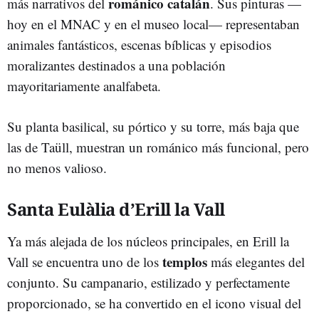
románico catalán
más narrativos del
. Sus pinturas —
hoy en el MNAC y en el museo local— representaban
animales fantásticos, escenas bíblicas y episodios
moralizantes destinados a una población
mayoritariamente analfabeta.
Su planta basilical, su pórtico y su torre, más baja que
las de Taüll, muestran un románico más funcional, pero
no menos valioso.
Santa Eulàlia d’Erill la Vall
Ya más alejada de los núcleos principales, en Erill la
templos
Vall se encuentra uno de los
más elegantes del
conjunto. Su campanario, estilizado y perfectamente
proporcionado, se ha convertido en el icono visual del