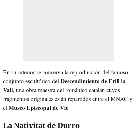
En su interior se conserva la reproducción del famoso
Descendimiento de Erill la
conjunto escultórico del
Vall
, una obra maestra del románico catalán cuyos
fragmentos originales están repartidos entre el MNAC y
Museo Episcopal de Vic
el
.
La Nativitat de Durro