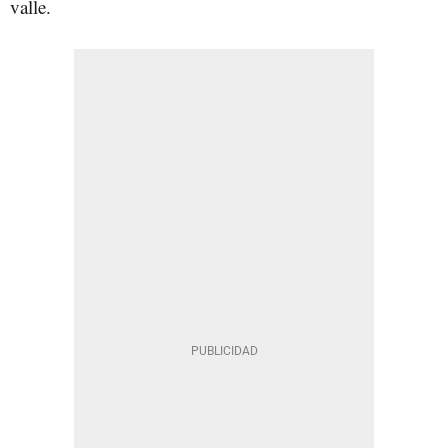
valle.