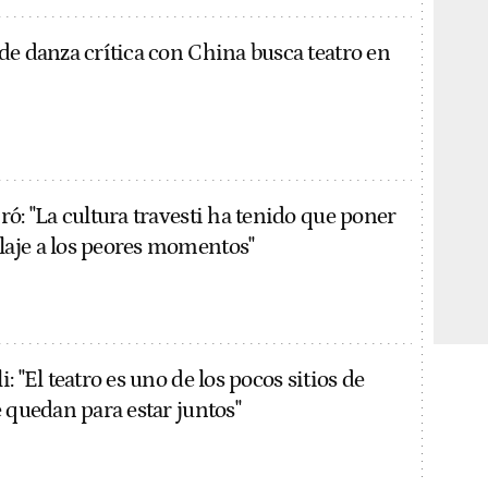
de danza crítica con China busca teatro en
ó: "La cultura travesti ha tenido que poner
aje a los peores momentos"
: "El teatro es uno de los pocos sitios de
 quedan para estar juntos"