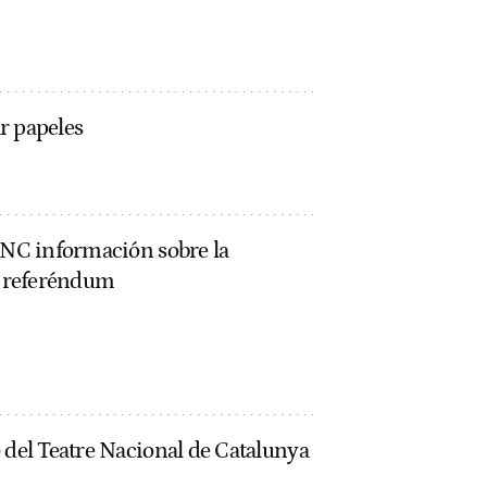
r papeles
 TNC información sobre la
el referéndum
 del Teatre Nacional de Catalunya