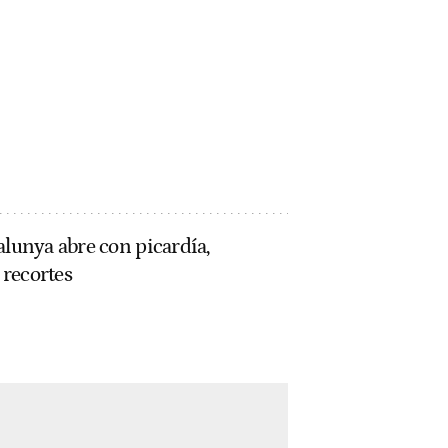
alunya abre con picardía,
 recortes