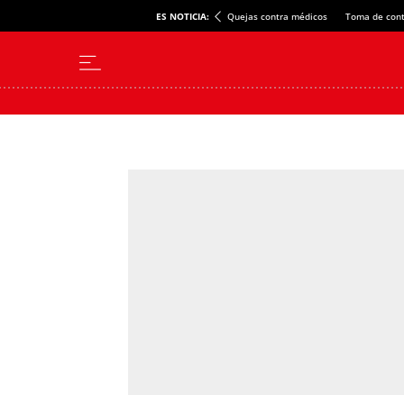
ES NOTICIA:
Quejas contra médicos
Toma de cont