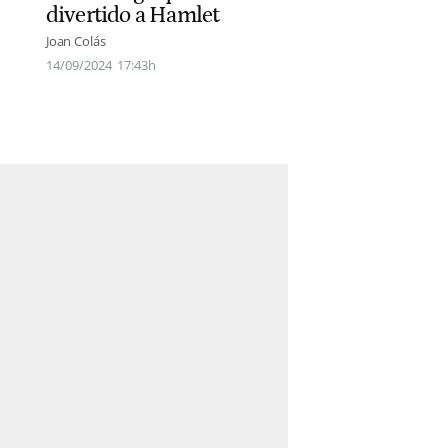
divertido a Hamlet
Joan Colás
14/09/2024
17:43h