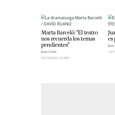
Marta Barceló: "El teatro
Jua
nos recuerda los temas
es 
pendientes"
Joan
Joan Colás
12/1
16/10/2022
01:00h