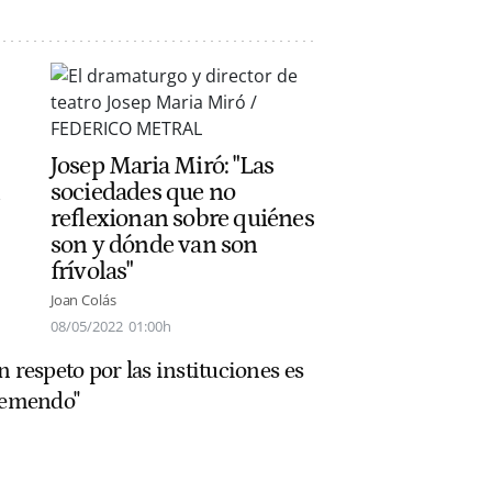
Josep Maria Miró: "Las
sociedades que no
reflexionan sobre quiénes
son y dónde van son
frívolas"
Joan Colás
08/05/2022
01:00h
 respeto por las instituciones es
 tremendo"