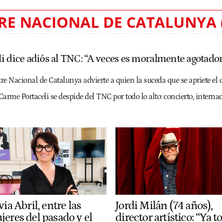
RE NACIONAL DE CATALUNYA 
i dice adiós al TNC: “A veces es moralmente agotado
tre Nacional de Catalunya advierte a quien la suceda que se apriete el 
Carme Portaceli se despide del TNC por todo lo alto: concierto, interna
via Abril, entre las
Jordi Milán (74 años),
jeres del pasado y el
director artístico: “Ya t