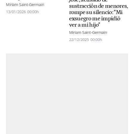
Miriam Saint-Germain
sustracción de menores,
rompe su silencio: "Mi
13/01/2026
00:00h
exsuegro me impidió
ver a mi hijo"
Miriam Saint-Germain
22/12/2025
00:00h