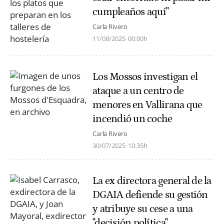
cumpleaños aquí"
Carla Rivero
11/08/2025
00:00h
Los Mossos investigan el
ataque a un centro de
menores en Vallirana que
incendió un coche
Carla Rivero
30/07/2025
10:35h
La ex directora general de la
DGAIA defiende su gestión
y atribuye su cese a una
"decisión política"