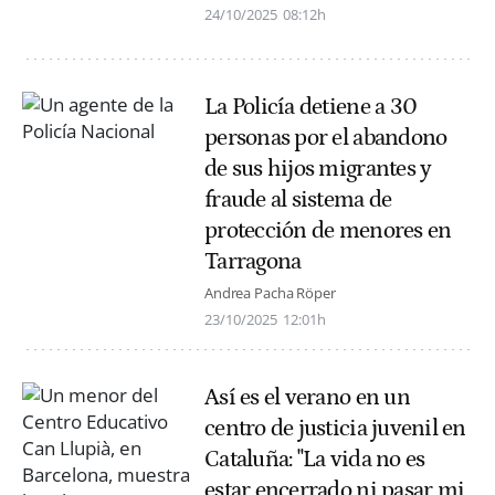
24/10/2025
08:12h
La Policía detiene a 30
personas por el abandono
de sus hijos migrantes y
fraude al sistema de
protección de menores en
Tarragona
Andrea Pacha Röper
23/10/2025
12:01h
Así es el verano en un
centro de justicia juvenil en
Cataluña: "La vida no es
estar encerrado ni pasar mi