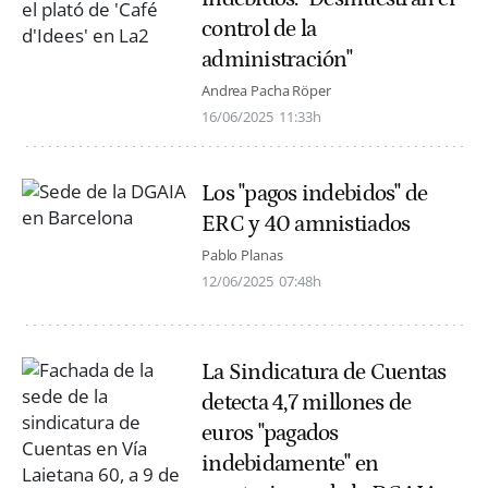
control de la
administración"
Andrea Pacha Röper
16/06/2025
11:33h
Los "pagos indebidos" de
ERC y 40 amnistiados
Pablo Planas
12/06/2025
07:48h
La Sindicatura de Cuentas
detecta 4,7 millones de
euros "pagados
indebidamente" en