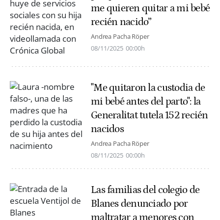
me quieren quitar a mi bebé
recién nacido”
Andrea Pacha Röper
08/11/2025
00:00h
"Me quitaron la custodia de
mi bebé antes del parto": la
Generalitat tutela 152 recién
nacidos
Andrea Pacha Röper
08/11/2025
00:00h
Las familias del colegio de
Blanes denunciado por
maltratar a menores con