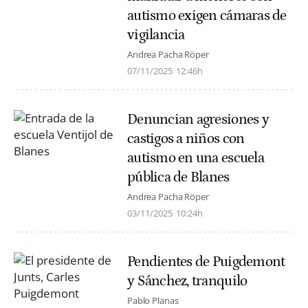
autismo exigen cámaras de
vigilancia
Andrea Pacha Röper
07/11/2025
12:46h
Denuncian agresiones y
castigos a niños con
autismo en una escuela
pública de Blanes
Andrea Pacha Röper
03/11/2025
10:24h
Pendientes de Puigdemont
y Sánchez, tranquilo
Pablo Planas