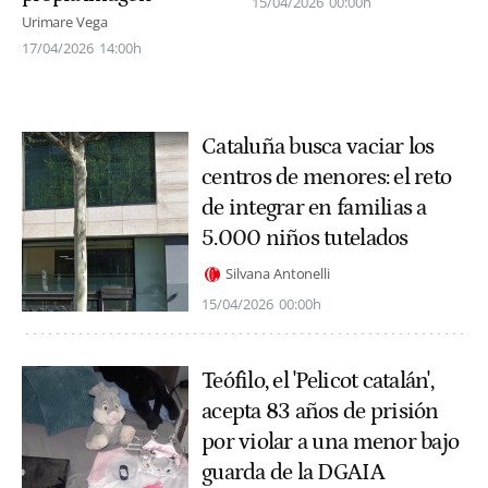
15/04/2026
00:00h
Urimare Vega
17/04/2026
14:00h
Cataluña busca vaciar los
centros de menores: el reto
de integrar en familias a
5.000 niños tutelados
Silvana Antonelli
15/04/2026
00:00h
Teófilo, el 'Pelicot catalán',
acepta 83 años de prisión
por violar a una menor bajo
guarda de la DGAIA