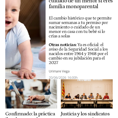
cuidado de un menor si eres
familia monoparental
El cambio histórico que te permite
sumar semanas a tu permiso por
nacimiento o cuidado de un
menor en casa con tu bebé si lo
crías a solas
Otras noticias:
Ya es oficial: el
aviso de la Seguridad Social a los
nacidos entre 1964 y 1968 por el
cambio en su jubilación para el
2027
Urimare Vega
20/06/2026
16:00h
Confirmado: la práctica
Justicia y los sindicatos