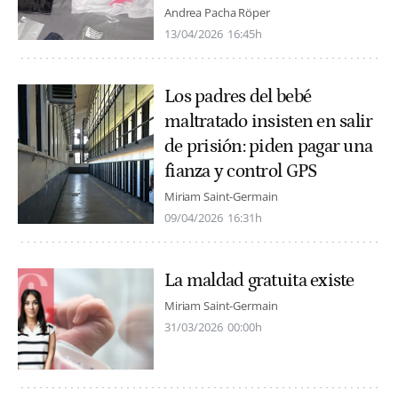
Andrea Pacha Röper
13/04/2026
16:45h
Los padres del bebé
maltratado insisten en salir
de prisión: piden pagar una
fianza y control GPS
Miriam Saint-Germain
09/04/2026
16:31h
La maldad gratuita existe
Miriam Saint-Germain
31/03/2026
00:00h