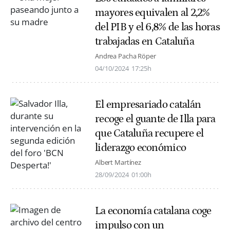
mayores equivalen al 2,2%
del PIB y el 6,8% de las horas
trabajadas en Cataluña
Andrea Pacha Röper
04/10/2024
17:25h
El empresariado catalán
recoge el guante de Illa para
que Cataluña recupere el
liderazgo económico
Albert Martínez
28/09/2024
01:00h
La economía catalana coge
impulso con un