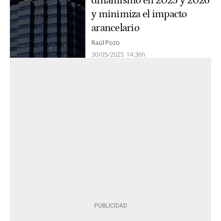
dinamismo en 2025 y 2026
y minimiza el impacto
arancelario
Raúl Pozo
30/05/2025
14:36h