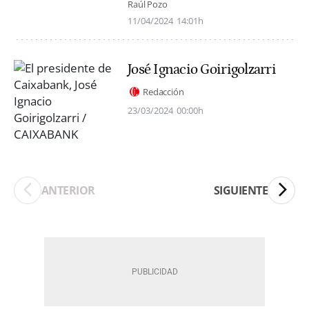
Raúl Pozo
11/04/2024
14:01h
José Ignacio Goirigolzarri
Redacción
23/03/2024
00:00h
ANTERIOR
SIGUIENTE