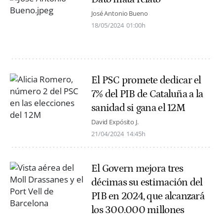
José Antonio Bueno
18/05/2024
01:00h
El PSC promete dedicar el
7% del PIB de Cataluña a la
sanidad si gana el 12M
David Expósito J.
21/04/2024
14:45h
El Govern mejora tres
décimas su estimación del
PIB en 2024, que alcanzará
los 300.000 millones