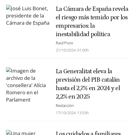
La Cámara de España revela
el riesgo más temido por los
empresarios: la
inestabilidad política
Raúl Pozo
21/10/2024
01:00h
La Generalitat eleva la
previsión del PIB catalán
hasta el 2,7% en 2024 y el
2,2% en 2025
Redacción
17/10/2024
13:53h
Los cuidados a familiares