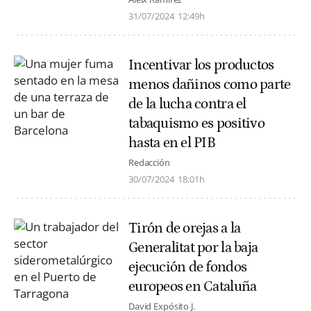
31/07/2024
12:49h
Incentivar los productos
menos dañinos como parte
de la lucha contra el
tabaquismo es positivo
hasta en el PIB
Redacción
30/07/2024
18:01h
Tirón de orejas a la
Generalitat por la baja
ejecución de fondos
europeos en Cataluña
David Expósito J.