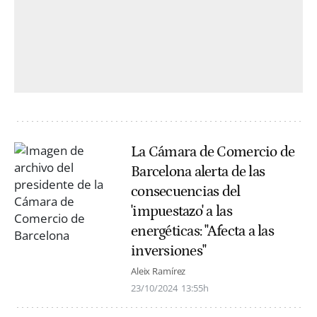
La Cámara de Comercio de
Barcelona alerta de las
consecuencias del
'impuestazo' a las
energéticas: "Afecta a las
inversiones"
Aleix Ramírez
23/10/2024
13:55h