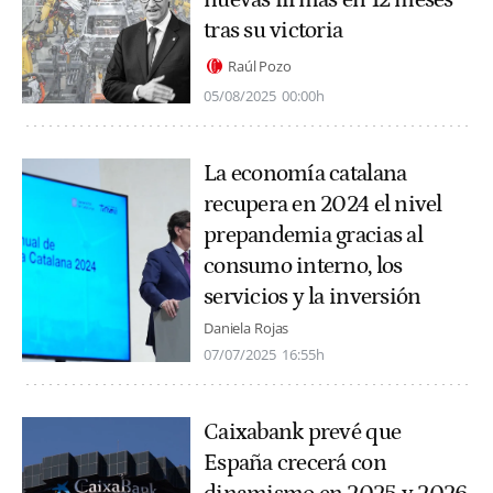
tras su victoria
Raúl Pozo
05/08/2025
00:00h
La economía catalana
recupera en 2024 el nivel
prepandemia gracias al
consumo interno, los
servicios y la inversión
Daniela Rojas
07/07/2025
16:55h
Caixabank prevé que
España crecerá con