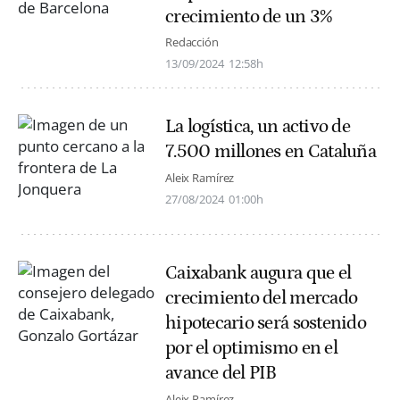
crecimiento de un 3%
Redacción
13/09/2024
12:58h
La logística, un activo de
7.500 millones en Cataluña
Aleix Ramírez
27/08/2024
01:00h
Caixabank augura que el
crecimiento del mercado
hipotecario será sostenido
por el optimismo en el
avance del PIB
Aleix Ramírez