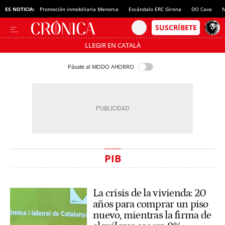
ES NOTICIA:
Promoción inmobiliaria Menorca
Escándalo ERC Girona
DO Cava
N
LLEGIR EN CATALÀ
Pásate al MODO AHORRO
PIB
La crisis de la vivienda: 20
años para comprar un piso
nuevo, mientras la firma de