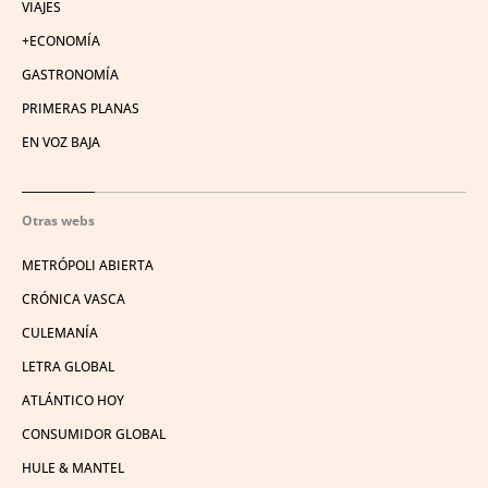
VIAJES
+ECONOMÍA
GASTRONOMÍA
PRIMERAS PLANAS
EN VOZ BAJA
Otras webs
METRÓPOLI ABIERTA
CRÓNICA VASCA
CULEMANÍA
LETRA GLOBAL
ATLÁNTICO HOY
CONSUMIDOR GLOBAL
HULE & MANTEL