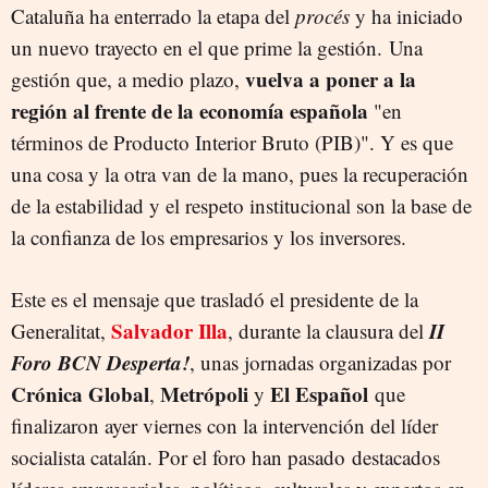
Cataluña ha enterrado la etapa del
DESPERTA BCN!
procés
y ha iniciado
un nuevo trayecto en el que prime la gestión. Una
vuelva a poner a la
gestión que, a medio plazo,
región al frente de la economía española
"en
términos de Producto Interior Bruto (PIB)". Y es que
una cosa y la otra van de la mano, pues la recuperación
de la estabilidad y el respeto institucional son la base de
la confianza de los empresarios y los inversores.
Este es el mensaje que trasladó el presidente de la
Salvador Illa
II
Generalitat,
, durante la clausura del
Foro BCN Desperta!
, unas jornadas organizadas por
Crónica Global
Metrópoli
El Español
,
y
que
finalizaron ayer viernes con la intervención del líder
socialista catalán. Por el foro han pasado
destacados