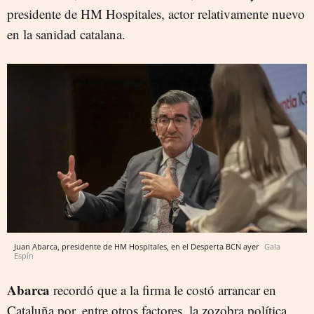
presidente de HM Hospitales, actor relativamente nuevo
en la sanidad catalana.
Juan Abarca, presidente de HM Hospitales, en el Desperta BCN ayer
Gala
Espín
Abarca
recordó que a la firma le costó arrancar en
Cataluña por, entre otros factores, la zozobra política.