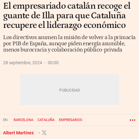
El empresariado catalán recoge el
guante de Illa para que Cataluña
recupere el liderazgo económico
Los directivos asumen la misión de volver a la primacía
por PIB de España, aunque piden energía asumible,
menos burocracia y colaboración público-privada
28 septiembre, 2024
00:00
BARCELONA
CATALUÑA
EMPRESARIOS
GENERALITAT DE CATALUÑA
PIB
ENERGÍA
SALVADOR ILLA
Albert Martínez