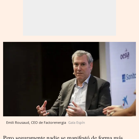
Emili Rousaud, CEO de Factorenergia
Gala Espín
Pero seguramente nadie se manifestó de forma más