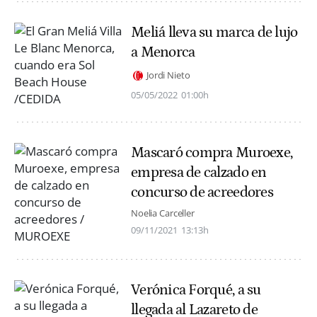
Meliá lleva su marca de lujo
a Menorca
Jordi Nieto
05/05/2022
01:00h
Mascaró compra Muroexe,
empresa de calzado en
concurso de acreedores
Noelia Carceller
09/11/2021
13:13h
Verónica Forqué, a su
llegada al Lazareto de