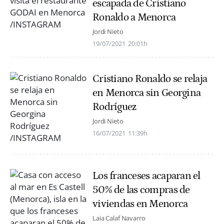
escapada de Cristiano
Ronaldo a Menorca
Jordi Nieto
19/07/2021
20:01h
Cristiano Ronaldo se relaja
en Menorca sin Georgina
Rodríguez
Jordi Nieto
16/07/2021
11:39h
Los franceses acaparan el
50% de las compras de
viviendas en Menorca
Laia Calaf Navarro