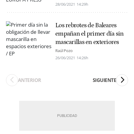
28/06/2021
14:29h
Los rebrotes de Baleares
empañan el primer día sin
mascarillas en exteriores
Raúl Pozo
26/06/2021
14:26h
ANTERIOR
SIGUIENTE