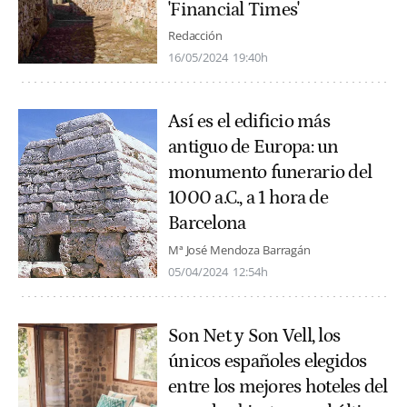
'Financial Times'
Redacción
16/05/2024
19:40h
Así es el edificio más
antiguo de Europa: un
monumento funerario del
1000 a.C., a 1 hora de
Barcelona
Mª José Mendoza Barragán
05/04/2024
12:54h
Son Net y Son Vell, los
únicos españoles elegidos
entre los mejores hoteles del