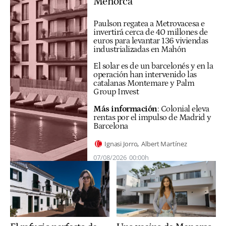
Menorca
Paulson regatea a Metrovacesa e
invertirá cerca de 40 millones de
euros para levantar 136 viviendas
industrializadas en Mahón
El solar es de un barcelonés y en la
operación han intervenido las
catalanas Montemare y Palm
Group Invest
Más información
:
Colonial eleva
rentas por el impulso de Madrid y
Barcelona
Ignasi Jorro
Albert Martínez
07/08/2026
00:00h