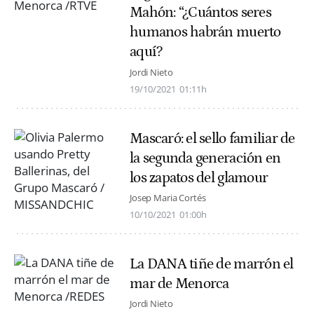
Mahón: “¿Cuántos seres
humanos habrán muerto
aquí?
Jordi Nieto
19/10/2021
01:11h
Mascaró: el sello familiar de
la segunda generación en
los zapatos del glamour
Josep Maria Cortés
10/10/2021
01:00h
La DANA tiñe de marrón el
mar de Menorca
Jordi Nieto