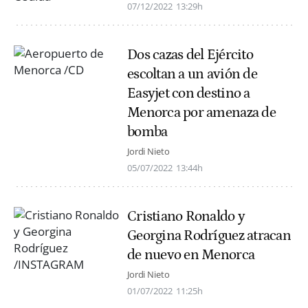
07/12/2022
13:29h
Dos cazas del Ejército
escoltan a un avión de
Easyjet con destino a
Menorca por amenaza de
bomba
Jordi Nieto
05/07/2022
13:44h
Cristiano Ronaldo y
Georgina Rodríguez atracan
de nuevo en Menorca
Jordi Nieto
01/07/2022
11:25h