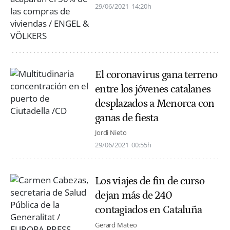
29/06/2021
14:20h
El coronavirus gana terreno
entre los jóvenes catalanes
desplazados a Menorca con
ganas de fiesta
Jordi Nieto
29/06/2021
00:55h
Los viajes de fin de curso
dejan más de 240
contagiados en Cataluña
Gerard Mateo